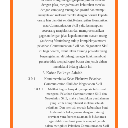
dengan jelas, mengadvokasi kebutuhan mereka
dengan cara yang tenang dan positif dan mampu
menyatakan maksud mereka dengan hormat kepada
orang lain dan diri sendiri.Keterampilan Komunikasi
atau Communication Skill yaitu kemampuan
seseorang menjelaskan dan mempresentasikan
gagasan dengan jelas kepada macam-macam orang
(audeins).Menimbang cukup kompleknya materi
pelatihan Communication Skill dan Negotiation Skill
ini bagi peserta, dibutuhkan training provider yang
berpengalaman di bidangnya agar tidak membuat
peserta tidak menjadi cepat bosan dan jenuh dalam
mendalami bidang teknik ini.
Kabar Baiknya Adalah
Kami membuka Kelas Ekslusive Pelatihan
Communication Skill dan Negotiation Skill
Melihat begitu banyaknya update informasi
mengenai Pelatihan Communication Skill dan
Negotiation Skill, maka dibutuhkan pendalaman
yang lebih komprehensif melalui sebuah
pelatihan. Dan menjadi sebuah kebutuhan bagi
Anda untuk bekerjasama dengan training
provider yang berpengalaman di bidangnya
agar tidak membuat peserta menjadi jenuh
dalam mengikuti Pelatihan Communication Skill