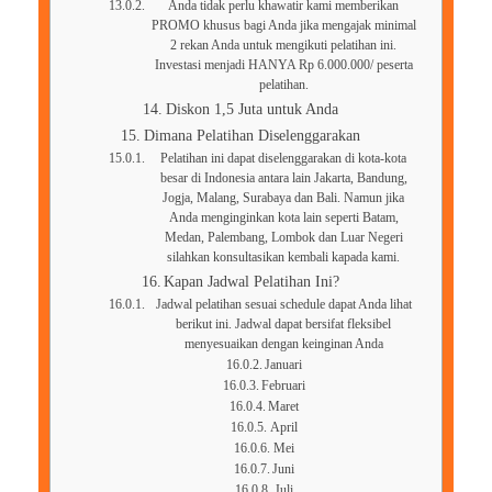
Anda tidak perlu khawatir kami memberikan
PROMO khusus bagi Anda jika mengajak minimal
2 rekan Anda untuk mengikuti pelatihan ini.
Investasi menjadi HANYA Rp 6.000.000/ peserta
pelatihan.
Diskon 1,5 Juta untuk Anda
Dimana Pelatihan Diselenggarakan
Pelatihan ini dapat diselenggarakan di kota-kota
besar di Indonesia antara lain Jakarta, Bandung,
Jogja, Malang, Surabaya dan Bali. Namun jika
Anda menginginkan kota lain seperti Batam,
Medan, Palembang, Lombok dan Luar Negeri
silahkan konsultasikan kembali kapada kami.
Kapan Jadwal Pelatihan Ini?
Jadwal pelatihan sesuai schedule dapat Anda lihat
berikut ini. Jadwal dapat bersifat fleksibel
menyesuaikan dengan keinginan Anda
Januari
Februari
Maret
April
Mei
Juni
Juli