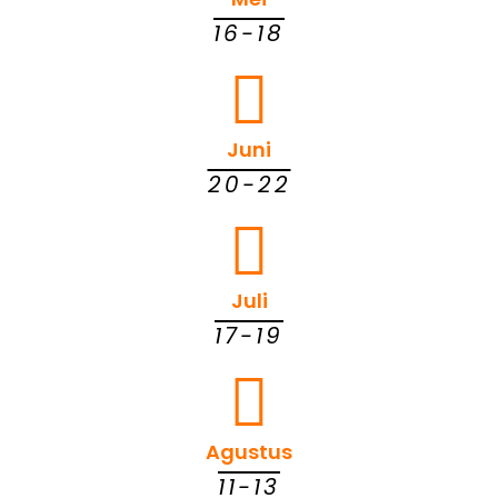
16-18
Juni
20-22
Juli
17-19
Agustus
11-13