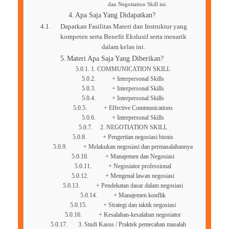
dan Negotiation Skill ini.
Apa Saja Yang Didapatkan?
Dapatkan Fasilitas Materi dan Instruktur yang
kompeten serta Benefit Ekslusif serta menarik
dalam kelas ini.
Materi Apa Saja Yang Diberikan?
1. COMMUNICATION SKILL
+ Interpersonal Skills
+ Interpersonal Skills
+ Interpersonal Skills
+ Effective Communications
+ Interpersonal Skills
2. NEGOTIATION SKILL
+ Pengertian negosiasi bisnis
+ Melakukan negosiasi dan permasalahannya
+ Manajemen dan Negosiasi
+ Negosiator professional
+ Mengenal lawan negosiasi
+ Pendekatan dasar dalam negosiasi
+ Manajemen konflik
+ Strategi dan taktik negosiasi
+ Kesalahan-kesalahan negosiator
3. Studi Kasus / Praktek pemecahan masalah