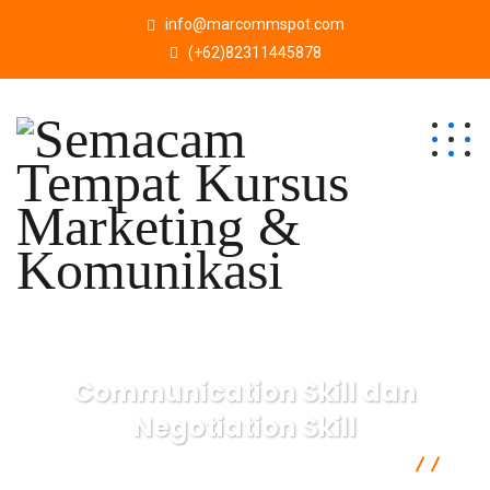
info@marcommspot.com
(+62)82311445878
Communication Skill dan
Negotiation Skill
Semacam Tempat Kursus Marketing & Komunikasi
Softskill
Communication Skill dan Negotiation Skill