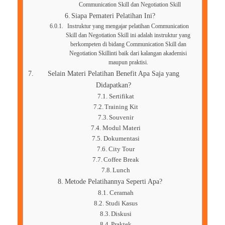
Communication Skill dan Negotiation Skill
Siapa Pemateri Pelatihan Ini?
Instruktur yang mengajar pelatihan Communication
Skill dan Negotiation Skill ini adalah instruktur yang
berkompeten di bidang Communication Skill dan
Negotiation Skillinti baik dari kalangan akademisi
maupun praktisi.
Selain Materi Pelatihan Benefit Apa Saja yang
Didapatkan?
Sertifikat
Training Kit
Souvenir
Modul Materi
Dokumentasi
City Tour
Coffee Break
Lunch
Metode Pelatihannya Seperti Apa?
Ceramah
Studi Kasus
Diskusi
Praktek