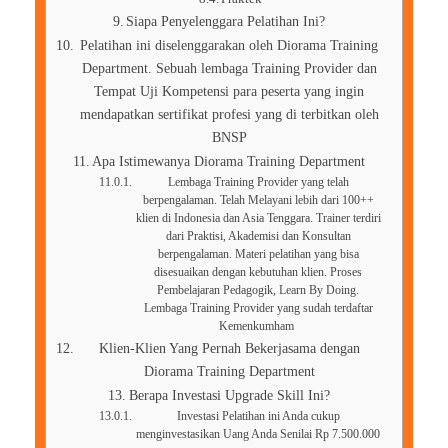
Siapa Penyelenggara Pelatihan Ini?
Pelatihan ini diselenggarakan oleh Diorama Training
Department. Sebuah lembaga Training Provider dan
Tempat Uji Kompetensi para peserta yang ingin
mendapatkan sertifikat profesi yang di terbitkan oleh
BNSP
Apa Istimewanya Diorama Training Department
Lembaga Training Provider yang telah
berpengalaman. Telah Melayani lebih dari 100++
klien di Indonesia dan Asia Tenggara. Trainer terdiri
dari Praktisi, Akademisi dan Konsultan
berpengalaman. Materi pelatihan yang bisa
disesuaikan dengan kebutuhan klien. Proses
Pembelajaran Pedagogik, Learn By Doing.
Lembaga Training Provider yang sudah terdaftar
Kemenkumham
Klien-Klien Yang Pernah Bekerjasama dengan
Diorama Training Department
Berapa Investasi Upgrade Skill Ini?
Investasi Pelatihan ini Anda cukup
menginvestasikan Uang Anda Senilai Rp 7.500.000