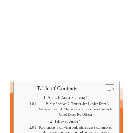
Table of Contents
Apakah Anda Seorang?
1. Public Speaker 2. Trainer dan Leader Team 3.
Manager Team 4. Mahasiswa 5. Bussiness Owner 6.
Chief Executive Officer
Tahukah Anda?
Komunikasi skill yang baik adalah gaya komunikasi
di mana orang mengungkapkan pikiran mereka