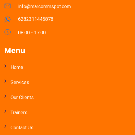
info@marcommspot.com
6282311445878
08:00 - 17:00
Menu
Home
Services
Our Clients
Trainers
Contact Us