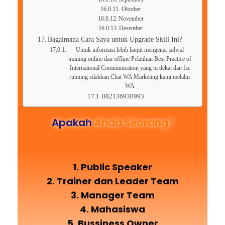
Oktober
November
Desember
Bagaimana Cara Saya untuk Upgrade Skill Ini?
Untuk informasi lebih lanjut mengenai jadwal
training online dan offline Pelatihan Best Practice of
International Communication yang terdekat dan fix
running silahkan Chat WA Marketing kami melalui
WA
082136930993
Apakah
Anda Seorang?
1. Public Speaker
2. Trainer dan Leader Team
3. Manager Team
4. Mahasiswa
5. Bussiness Owner