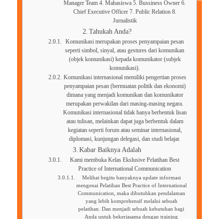
Manager Team 4. Mahasiswa 5. Bussiness Owner 6.
Chief Executive Officer 7. Public Relation 8.
Jurnalistik
Tahukah Anda?
Komunikasi merupakan proses penyampaian pesan
seperti simbol, sinyal, atau gestures dari komunikan
(objek komunikasi) kepada komunikator (subjek
komunikasi).
Komunikasi internasional memiliki pengertian proses
penyampaian pesan (bermuatan politik dan ekonomi)
dimana yang menjadi komunikan dan komunikator
merupakan perwakilan dari masing-masing negara.
Komunikasi internasional tidak hanya berbentuk lisan
atau tulisan, melainkan dapat juga berbentuk dalam
kegiatan seperti forum atau seminar internasional,
diplomasi, kunjungan delegasi, dan studi belajar.
Kabar Baiknya Adalah
Kami membuka Kelas Ekslusive Pelatihan Best
Practice of International Communication
Melihat begitu banyaknya update informasi
mengenai Pelatihan Best Practice of International
Communication, maka dibutuhkan pendalaman
yang lebih komprehensif melalui sebuah
pelatihan. Dan menjadi sebuah kebutuhan bagi
Anda untuk bekerjasama dengan training