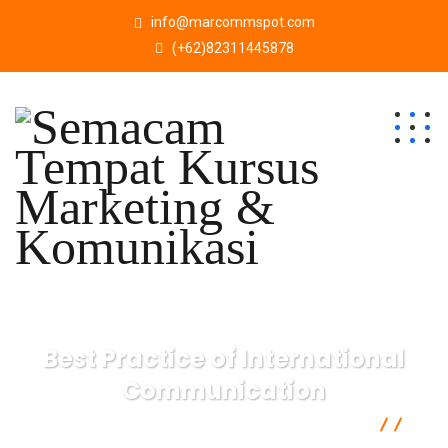
info@marcommspot.com
(+62)82311445878
Best Practice of International
Communication
Semacam Tempat Kursus Marketing & Komunikasi
Communication
Best Practice of International