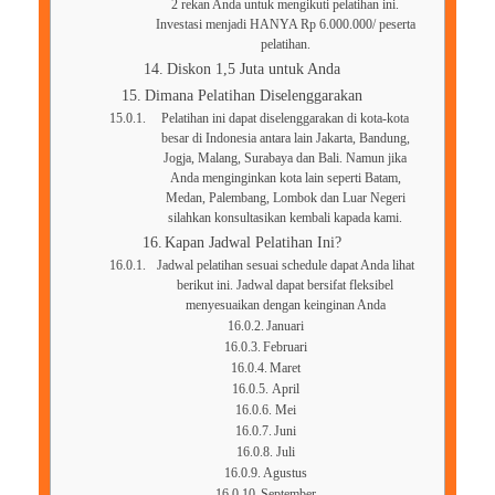
2 rekan Anda untuk mengikuti pelatihan ini.
Investasi menjadi HANYA Rp 6.000.000/ peserta
pelatihan.
Diskon 1,5 Juta untuk Anda
Dimana Pelatihan Diselenggarakan
Pelatihan ini dapat diselenggarakan di kota-kota
besar di Indonesia antara lain Jakarta, Bandung,
Jogja, Malang, Surabaya dan Bali. Namun jika
Anda menginginkan kota lain seperti Batam,
Medan, Palembang, Lombok dan Luar Negeri
silahkan konsultasikan kembali kapada kami.
Kapan Jadwal Pelatihan Ini?
Jadwal pelatihan sesuai schedule dapat Anda lihat
berikut ini. Jadwal dapat bersifat fleksibel
menyesuaikan dengan keinginan Anda
Januari
Februari
Maret
April
Mei
Juni
Juli
Agustus
September