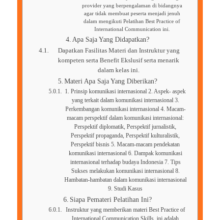
provider yang berpengalaman di bidangnya
agar tidak membuat peserta menjadi jenuh
dalam mengikuti Pelatihan Best Practice of
International Communication ini.
Apa Saja Yang Didapatkan?
Dapatkan Fasilitas Materi dan Instruktur yang
kompeten serta Benefit Ekslusif serta menarik
dalam kelas ini.
Materi Apa Saja Yang Diberikan?
1. Prinsip komunikasi internasional 2. Aspek- aspek
yang terkait dalam komunikasi internasional 3.
Perkembangan komunikasi internasional 4. Macam-
macam perspektif dalam komunikasi internasional:
Perspektif diplomatik, Perspektif jurnalistik,
Perspektif propaganda, Perspektif kulturalistik,
Perspektif bisnis 5. Macam-macam pendekatan
komunikasi internasional 6. Dampak komunikasi
internasional terhadap budaya Indonesia 7. Tips
Sukses melakukan komunikasi internasional 8.
Hambatan-hambatan dalam komunikasi internasional
9. Studi Kasus
Siapa Pemateri Pelatihan Ini?
Instruktur yang memberikan materi Best Practice of
International Communication Skills ini adalah