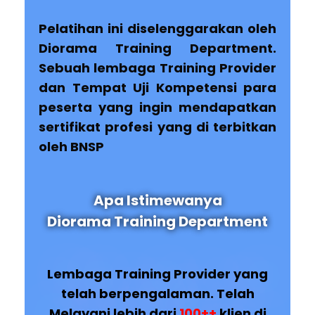
Pelatihan ini diselenggarakan oleh
Diorama Training Department.
Sebuah lembaga Training Provider
dan Tempat Uji Kompetensi para
peserta yang ingin mendapatkan
sertifikat profesi yang di terbitkan
oleh BNSP
Apa Istimewanya
Diorama Training Department
Lembaga Training Provider yang
telah berpengalaman. Telah
Melayani lebih dari
100++
klien di