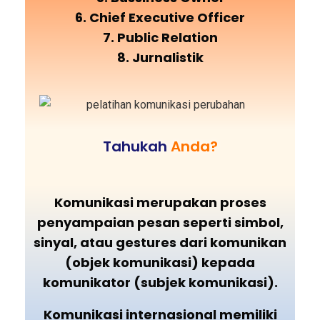
6. Chief Executive Officer
7. Public Relation
8. Jurnalistik
Tahukah
Anda?
Komunikasi merupakan proses
penyampaian pesan seperti simbol,
sinyal, atau gestures dari komunikan
(objek komunikasi) kepada
komunikator (subjek komunikasi).
Komunikasi internasional memiliki