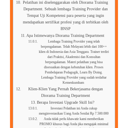
Pelatihan ini diselenggarakan oleh Diorama Training
Department. Sebuah lembaga Training Provider dan
Tempat Uji Kompetensi para peserta yang ingin
mendapatkan sertifikat profesi yang di terbitkan oleh
BNSP
Apa Istimewanya Diorama Training Department
Lembaga Training Provider yang telah
berpengalaman. Telah Melayani lebih dari 100++
klien di Indonesia dan Asia Tenggara. Trainer terdiri
dari Praktisi, Akademisi dan Konsultan
berpengalaman. Materi pelatihan yang bisa
disesuaikan dengan kebutuhan klien. Proses
Pembelajaran Pedagogik, Learn By Doing.
Lembaga Training Provider yang sudah terdaftar
Kemenkumham
Klien-Klien Yang Pernah Bekerjasama dengan
Diorama Training Department
Berapa Investasi Upgrade Skill Ini?
Investasi Pelatihan ini Anda cukup
menginvestasikan Uang Anda Senilai Rp 7.500.000
Anda tidak perlu khawatir kami memberikan
PROMO khusus bagi Anda jika mengajak minimal