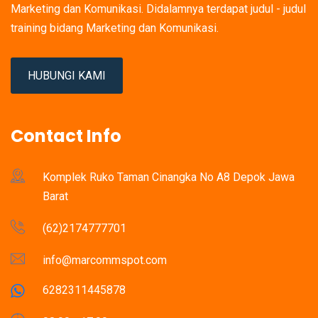
Marketing dan Komunikasi. Didalamnya terdapat judul - judul
training bidang Marketing dan Komunikasi.
HUBUNGI KAMI
Contact Info
Komplek Ruko Taman Cinangka No A8 Depok Jawa
Barat
(62)2174777701
info@marcommspot.com
6282311445878