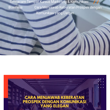
Semacam Tempat Kursus Marketing & Komunikasi
Business
Cara Menjawab Keberatan Prospek dengan
Komunikasi yang Elegan