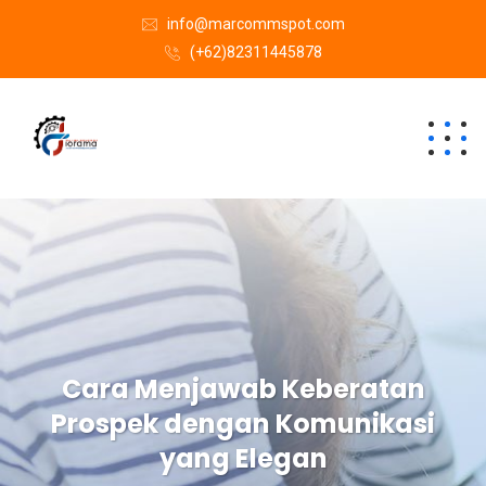
info@marcommspot.com
(+62)82311445878
Cara Menjawab Keberatan
Prospek dengan Komunikasi
yang Elegan