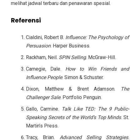
melihat jadwal terbaru dan penawaran spesial.
Referensi
Cialdini, Robert B.
Influence: The Psychology of
Persuasion
. Harper Business.
Rackham, Neil.
SPIN Selling
. McGraw-Hill.
Carnegie, Dale.
How to Win Friends and
Influence People
. Simon & Schuster.
Dixon, Matthew & Brent Adamson.
The
Challenger Sale
. Portfolio Penguin.
Gallo, Carmine.
Talk Like TED: The 9 Public-
Speaking Secrets of the World’s Top Minds
. St.
Martin’s Press.
Tracy, Brian.
Advanced Selling Strategies
.