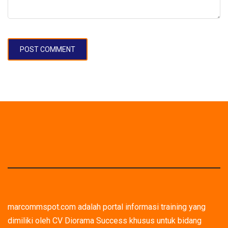
marcommspot.com adalah portal informasi training yang
dimiliki oleh CV Diorama Success khusus untuk bidang