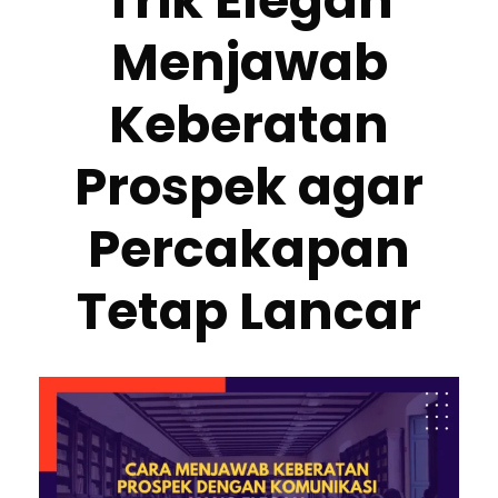
Trik Elegan
Menjawab
Keberatan
Prospek agar
Percakapan
Tetap Lancar