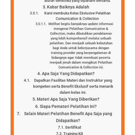
aturan semiotika yang dipahami bersama.
Kabar Baiknya Adalah
Kami membuka Kelas Ekslusive Pelatihan
Comunication & Collection
Melihat begitu banyaknya update informasi
mengenai Pelatihan Comunication &
Collection, maka dibutuhkan pendalaman
yang lebih komprehensif melalui sebuah
pelatihan. Dan menjadi sebuah kebutuhan
bagi Anda untuk bekerjasama dengan
training provider yang berpengalaman di
bidangnya agar tidak membuat peserta
menjadi jenuh dalam mengikuti Pelatihan
Comunication & Collection ini.
Apa Saja Yang Didapatkan?
Dapatkan Fasilitas Materi dan Instruktur yang
kompeten serta Benefit Ekslusif serta menarik
dalam kelas ini.
Materi Apa Saja Yang Diberikan?
Siapa Pemateri Pelatihan Ini?
Selain Materi Pelatihan Benefit Apa Saja yang
Didapatkan?
Sertifikat
Training Kit