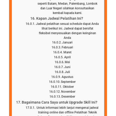
seperti Batam, Medan, Palembang, Lombok
dan Luar Negeri silahkan konsultasikan
kembali kapada kami.
Kapan Jadwal Pelatihan Ini?
Jadwal pelatihan sesuai schedule dapat Anda
lihat berikut ini. Jadwal dapat bersifat
fleksibel menyesuaikan dengan keinginan
Anda
Januari
Februari
Maret
April
Mei
Juni
Juli
Agustus
September
Oktober
November
Desember
Bagaimana Cara Saya untuk Upgrade Skill Ini?
Untuk informasi lebih lanjut mengenai jadwal
training online dan offline Pelatihan Teknik