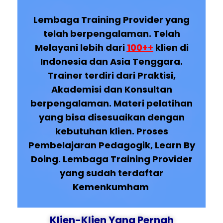
Lembaga Training Provider yang
telah berpengalaman. Telah
Melayani lebih dari
100++
klien di
Indonesia dan Asia Tenggara.
Trainer terdiri dari Praktisi,
Akademisi dan Konsultan
berpengalaman. Materi pelatihan
yang bisa disesuaikan dengan
kebutuhan klien. Proses
Pembelajaran Pedagogik, Learn By
Doing. Lembaga Training Provider
yang sudah terdaftar
Kemenkumham
Klien-Klien Yang Pernah