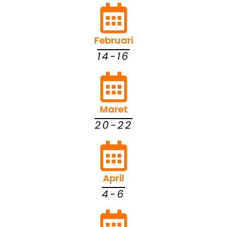
Februari
14-16
Maret
20-22
April
4-6