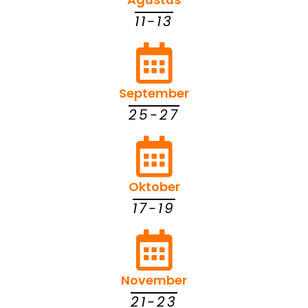
11-13
September
25-27
Oktober
17-19
November
21-23