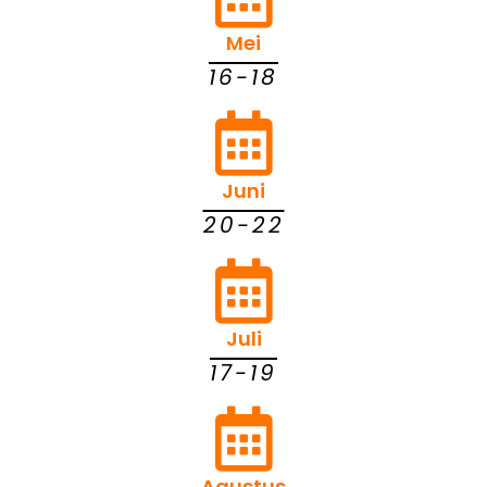
Mei
16-18
Juni
20-22
Juli
17-19
Agustus