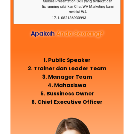
Sukses Presentation Skill yang terdekat dan
fix running silahkan Chat WA Marketing kami
melalui WA
082136930993
Apakah
Anda Seorang?
1. Public Speaker
2. Trainer dan Leader Team
3. Manager Team
4. Mahasiswa
5. Bussiness Owner
6. Chief Executive Officer