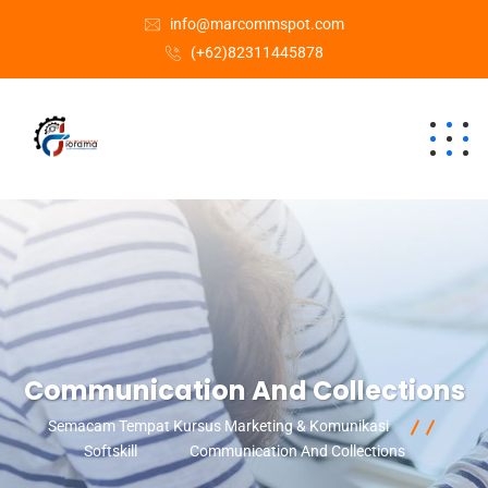
info@marcommspot.com
(+62)82311445878
Communication And Collections
Semacam Tempat Kursus Marketing & Komunikasi
Softskill
Communication And Collections