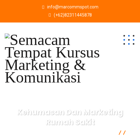
info@marcommspot.com
(+62)82311445878
Kehumasan Dan Marketing
Rumah Sakit
Semacam Tempat Kursus Marketing & Komunikasi
Marketing
Kehumasan Dan Marketing Rumah Sakit