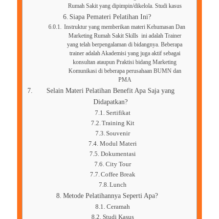
Rumah Sakit yang dipimpin/dikelola. Studi kasus
Siapa Pemateri Pelatihan Ini?
Instruktur yang memberikan materi Kehumasan Dan
Marketing Rumah Sakit Skills ini adalah Trainer
yang telah berpengalaman di bidangnya. Beberapa
trainer adalah Akademisi yang juga aktif sebagai
konsultan ataupun Praktisi bidang Marketing
Komunikasi di beberapa perusahaan BUMN dan
PMA
Selain Materi Pelatihan Benefit Apa Saja yang
Didapatkan?
Sertifikat
Training Kit
Souvenir
Modul Materi
Dokumentasi
City Tour
Coffee Break
Lunch
Metode Pelatihannya Seperti Apa?
Ceramah
Studi Kasus