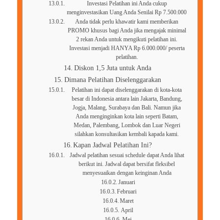
Investasi Pelatihan ini Anda cukup
menginvestasikan Uang Anda Senilai Rp 7.500.000
Anda tidak perlu khawatir kami memberikan
PROMO khusus bagi Anda jika mengajak minimal
2 rekan Anda untuk mengikuti pelatihan ini.
Investasi menjadi HANYA Rp 6.000.000/ peserta
pelatihan.
Diskon 1,5 Juta untuk Anda
Dimana Pelatihan Diselenggarakan
Pelatihan ini dapat diselenggarakan di kota-kota
besar di Indonesia antara lain Jakarta, Bandung,
Jogja, Malang, Surabaya dan Bali. Namun jika
Anda menginginkan kota lain seperti Batam,
Medan, Palembang, Lombok dan Luar Negeri
silahkan konsultasikan kembali kapada kami.
Kapan Jadwal Pelatihan Ini?
Jadwal pelatihan sesuai schedule dapat Anda lihat
berikut ini. Jadwal dapat bersifat fleksibel
menyesuaikan dengan keinginan Anda
Januari
Februari
Maret
April
Mei