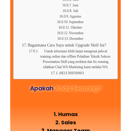
Juni
Juli
Agustus
September
Oktober
November
Desember
Bagaimana Cara Saya untuk Upgrade Skill Ini?
Untuk informasi lebih lanjut mengenai jadwal
training online dan offline Pelatihan Teknik Sukses
Presentation Skill yang terdekat dan fix running
silahkan Chat WA Marketing kami melalui WA
082136930993
Apakah
Anda Seorang?
1. Humas
2. Sales
3. Manager Team