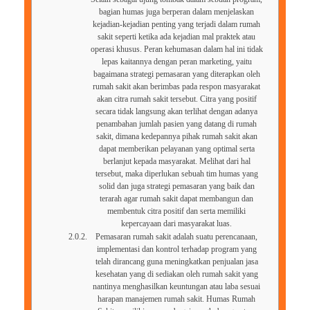
bagian humas juga berperan dalam menjelaskan
kejadian-kejadian penting yang terjadi dalam rumah
sakit seperti ketika ada kejadian mal praktek atau
operasi khusus. Peran kehumasan dalam hal ini tidak
lepas kaitannya dengan peran marketing, yaitu
bagaimana strategi pemasaran yang diterapkan oleh
rumah sakit akan berimbas pada respon masyarakat
akan citra rumah sakit tersebut. Citra yang positif
secara tidak langsung akan terlihat dengan adanya
penambahan jumlah pasien yang datang di rumah
sakit, dimana kedepannya pihak rumah sakit akan
dapat memberikan pelayanan yang optimal serta
berlanjut kepada masyarakat. Melihat dari hal
tersebut, maka diperlukan sebuah tim humas yang
solid dan juga strategi pemasaran yang baik dan
terarah agar rumah sakit dapat membangun dan
membentuk citra positif dan serta memiliki
kepercayaan dari masyarakat luas.
Pemasaran rumah sakit adalah suatu perencanaan,
implementasi dan kontrol terhadap program yang
telah dirancang guna meningkatkan penjualan jasa
kesehatan yang di sediakan oleh rumah sakit yang
nantinya menghasilkan keuntungan atau laba sesuai
harapan manajemen rumah sakit. Humas Rumah