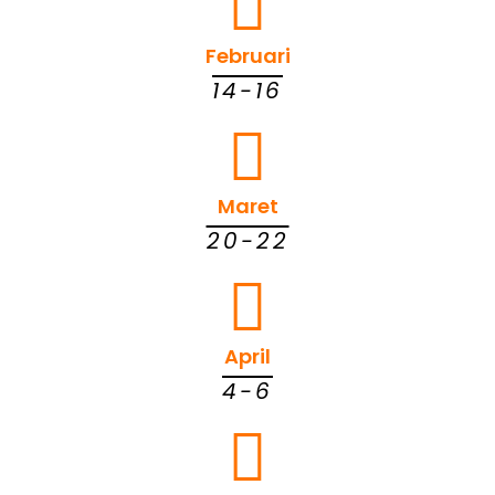
Februari
14-16
Maret
20-22
April
4-6