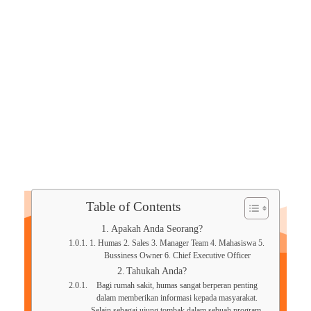
Table of Contents
Apakah Anda Seorang?
1. Humas 2. Sales 3. Manager Team 4. Mahasiswa 5.
Bussiness Owner 6. Chief Executive Officer
Tahukah Anda?
Bagi rumah sakit, humas sangat berperan penting
dalam memberikan informasi kepada masyarakat.
Selain sebagai ujung tombak dalam sebuah program,