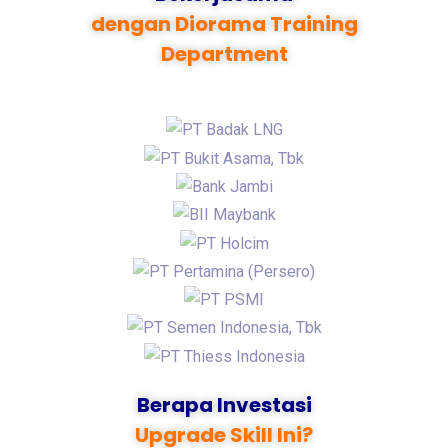
dengan Diorama Training
Department
Berapa Investasi
Upgrade Skill Ini?