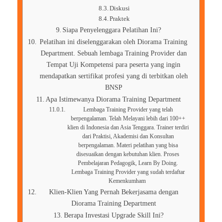
Diskusi
Praktek
Siapa Penyelenggara Pelatihan Ini?
Pelatihan ini diselenggarakan oleh Diorama Training
Department. Sebuah lembaga Training Provider dan
Tempat Uji Kompetensi para peserta yang ingin
mendapatkan sertifikat profesi yang di terbitkan oleh
BNSP
Apa Istimewanya Diorama Training Department
Lembaga Training Provider yang telah
berpengalaman. Telah Melayani lebih dari 100++
klien di Indonesia dan Asia Tenggara. Trainer terdiri
dari Praktisi, Akademisi dan Konsultan
berpengalaman. Materi pelatihan yang bisa
disesuaikan dengan kebutuhan klien. Proses
Pembelajaran Pedagogik, Learn By Doing.
Lembaga Training Provider yang sudah terdaftar
Kemenkumham
Klien-Klien Yang Pernah Bekerjasama dengan
Diorama Training Department
Berapa Investasi Upgrade Skill Ini?