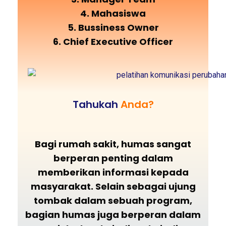
4. Mahasiswa
5. Bussiness Owner
6. Chief Executive Officer
Tahukah
Anda?
Bagi rumah sakit, humas sangat
berperan penting dalam
memberikan informasi kepada
masyarakat. Selain sebagai ujung
tombak dalam sebuah program,
bagian humas juga berperan dalam