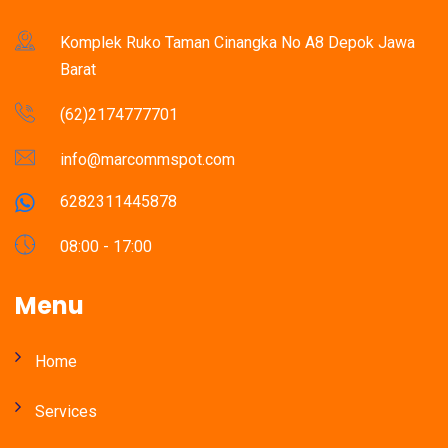
Komplek Ruko Taman Cinangka No A8 Depok Jawa
Barat
(62)2174777701
info@marcommspot.com
6282311445878
08:00 - 17:00
Menu
Home
Services