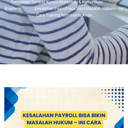
Semacam Tempat Kursus Marketing & Komunikasi
Business
Kesalahan Payroll Bisa Bikin Masalah Hukum – Ini
Cara Training Membantu Anda