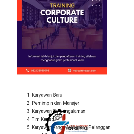
Karyawan Baru
Pemimpin dan Manajer
Karyawan Berpengalaman
Tim Kerja
Karyawan yang Melibatkan Pelanggan