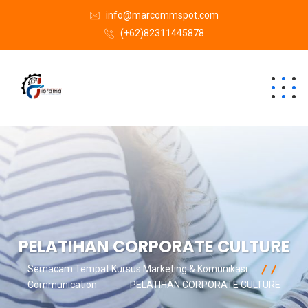
info@marcommspot.com
(+62)82311445878
PELATIHAN CORPORATE CULTURE
Semacam Tempat Kursus Marketing & Komunikasi
Communication
PELATIHAN CORPORATE CULTURE