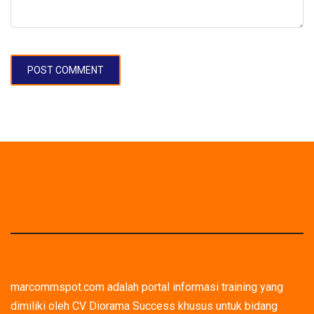
marcommspot.com adalah portal informasi training yang
dimiliki oleh CV Diorama Success khusus untuk bidang