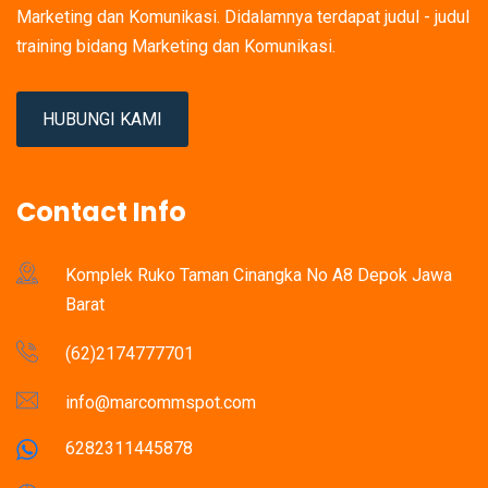
Marketing dan Komunikasi. Didalamnya terdapat judul - judul
training bidang Marketing dan Komunikasi.
HUBUNGI KAMI
Contact Info
Komplek Ruko Taman Cinangka No A8 Depok Jawa
Barat
(62)2174777701
info@marcommspot.com
6282311445878