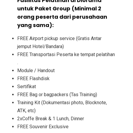
Fasilitas Pelatihan di Diorama
untuk Paket Group (Minimal 2
orang peserta dari perusahaan
yang sama):
FREE Airport pickup service (Gratis Antar
jemput Hotel/Bandara)
FREE Transportasi Peserta ke tempat pelatihan
.
Module / Handout
FREE Flashdisk
Sertifikat
FREE Bag or bagpackers (Tas Training)
Training Kit (Dokumentasi photo, Blocknote,
ATK, etc)
2xCoffe Break & 1 Lunch, Dinner
FREE Souvenir Exclusive