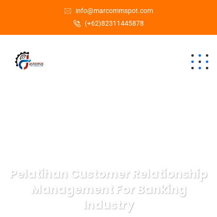
info@marcommspot.com
(+62)82311445878
Pelatihan Customer Relationship
Management For Banking
Industry