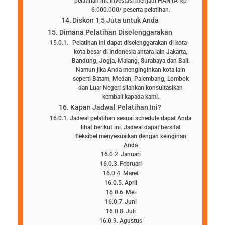
pelatihan ini. Investasi menjadi HANYA Rp
6.000.000/ peserta pelatihan.
Diskon 1,5 Juta untuk Anda
Dimana Pelatihan Diselenggarakan
Pelatihan ini dapat diselenggarakan di kota-
kota besar di Indonesia antara lain Jakarta,
Bandung, Jogja, Malang, Surabaya dan Bali.
Namun jika Anda menginginkan kota lain
seperti Batam, Medan, Palembang, Lombok
dan Luar Negeri silahkan konsultasikan
kembali kapada kami.
Kapan Jadwal Pelatihan Ini?
Jadwal pelatihan sesuai schedule dapat Anda
lihat berikut ini. Jadwal dapat bersifat
fleksibel menyesuaikan dengan keinginan
Anda
Januari
Februari
Maret
April
Mei
Juni
Juli
Agustus