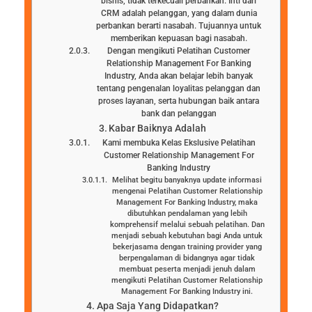
bisnis, tidak terkecuali perbankan. Inti dari
CRM adalah pelanggan, yang dalam dunia
perbankan berarti nasabah. Tujuannya untuk
memberikan kepuasan bagi nasabah.
Dengan mengikuti Pelatihan Customer
Relationship Management For Banking
Industry, Anda akan belajar lebih banyak
tentang pengenalan loyalitas pelanggan dan
proses layanan, serta hubungan baik antara
bank dan pelanggan
Kabar Baiknya Adalah
Kami membuka Kelas Ekslusive Pelatihan
Customer Relationship Management For
Banking Industry
Melihat begitu banyaknya update informasi
mengenai Pelatihan Customer Relationship
Management For Banking Industry, maka
dibutuhkan pendalaman yang lebih
komprehensif melalui sebuah pelatihan. Dan
menjadi sebuah kebutuhan bagi Anda untuk
bekerjasama dengan training provider yang
berpengalaman di bidangnya agar tidak
membuat peserta menjadi jenuh dalam
mengikuti Pelatihan Customer Relationship
Management For Banking Industry ini.
Apa Saja Yang Didapatkan?