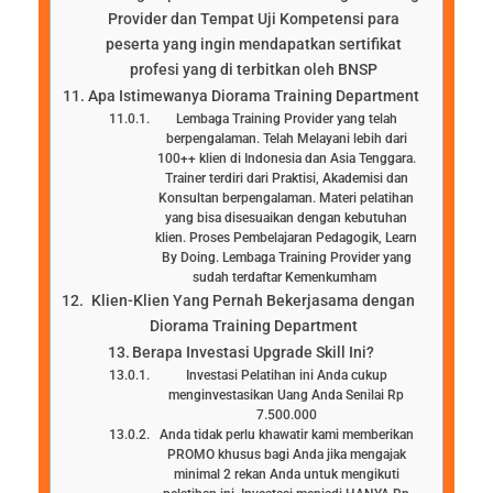
Provider dan Tempat Uji Kompetensi para
peserta yang ingin mendapatkan sertifikat
profesi yang di terbitkan oleh BNSP
Apa Istimewanya Diorama Training Department
Lembaga Training Provider yang telah
berpengalaman. Telah Melayani lebih dari
100++ klien di Indonesia dan Asia Tenggara.
Trainer terdiri dari Praktisi, Akademisi dan
Konsultan berpengalaman. Materi pelatihan
yang bisa disesuaikan dengan kebutuhan
klien. Proses Pembelajaran Pedagogik, Learn
By Doing. Lembaga Training Provider yang
sudah terdaftar Kemenkumham
Klien-Klien Yang Pernah Bekerjasama dengan
Diorama Training Department
Berapa Investasi Upgrade Skill Ini?
Investasi Pelatihan ini Anda cukup
menginvestasikan Uang Anda Senilai Rp
7.500.000
Anda tidak perlu khawatir kami memberikan
PROMO khusus bagi Anda jika mengajak
minimal 2 rekan Anda untuk mengikuti