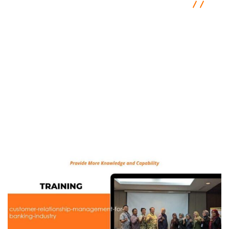
Semacam Tempat Kursus Marketing & Komunikasi
Communication
Pelatihan Customer Relationship
Management For Banking Industry