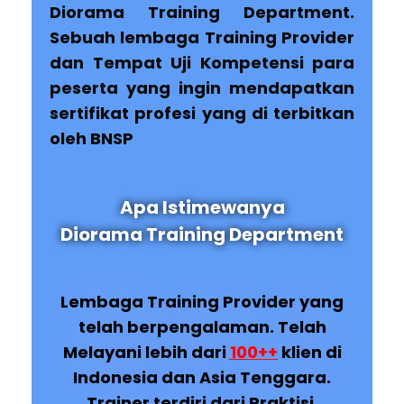
Diorama Training Department.
Sebuah lembaga Training Provider
dan Tempat Uji Kompetensi para
peserta yang ingin mendapatkan
sertifikat profesi yang di terbitkan
oleh BNSP
Apa Istimewanya
Diorama Training Department
Lembaga Training Provider yang
telah berpengalaman. Telah
Melayani lebih dari
100++
klien di
Indonesia dan Asia Tenggara.
Trainer terdiri dari Praktisi,