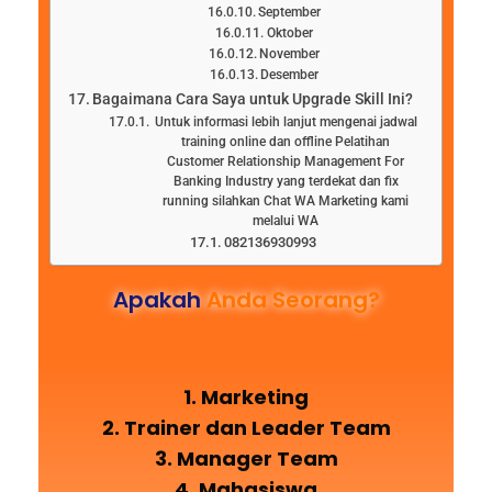
September
Oktober
November
Desember
Bagaimana Cara Saya untuk Upgrade Skill Ini?
Untuk informasi lebih lanjut mengenai jadwal
training online dan offline Pelatihan
Customer Relationship Management For
Banking Industry yang terdekat dan fix
running silahkan Chat WA Marketing kami
melalui WA
082136930993
Apakah
Anda Seorang?
1. Marketing
2. Trainer dan Leader Team
3. Manager Team
4. Mahasiswa