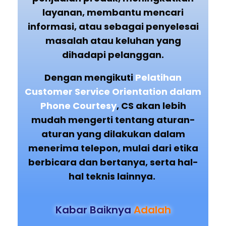
layanan, membantu mencari
informasi, atau sebagai penyelesai
masalah atau keluhan yang
dihadapi pelanggan.
Dengan mengikuti
Pelatihan
Customer Service Orientation dalam
Phone Courtesy
, CS akan lebih
mudah mengerti tentang aturan-
aturan yang dilakukan dalam
menerima telepon, mulai dari etika
berbicara dan bertanya, serta hal-
hal teknis lainnya.
Kabar Baiknya
Adalah