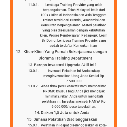
Lembaga Training Provider yang telah
berpengalaman. Telah Melayani lebih dari
100++ klien di Indonesia dan Asia Tenggara.
Trainer terdiri dari Praktisi, Akademisi dan
Konsultan berpengalaman. Materi pelatihan
yang bisa disesuaikan dengan kebutuhan
klien. Proses Pembelajaran Pedagogik, Learn
By Doing. Lembaga Training Provider yang
sudah terdaftar Kemenkumham
Klien-Klien Yang Pernah Bekerjasama dengan
Diorama Training Department
Berapa Investasi Upgrade Skill Ini?
Investasi Pelatihan ini Anda cukup
menginvestasikan Uang Anda Senilai Rp
7.500.000
Anda tidak perlu khawatir kami memberikan
PROMO khusus bagi Anda jika mengajak
minimal 2 rekan Anda untuk mengikuti
pelatihan ini. Investasi menjadi HANYA Rp
6.000.000/ peserta pelatihan.
Diskon 1,5 Juta untuk Anda
Dimana Pelatihan Diselenggarakan
Pelatihan ini dapat diselenggarakan di kota-