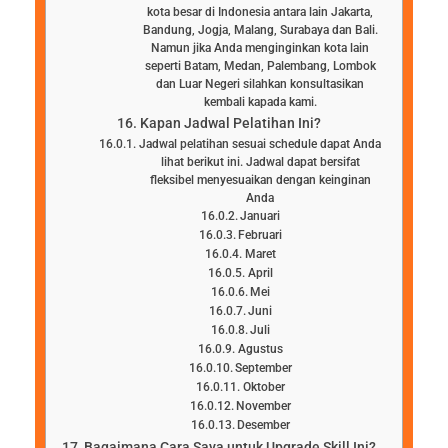
kota besar di Indonesia antara lain Jakarta,
Bandung, Jogja, Malang, Surabaya dan Bali.
Namun jika Anda menginginkan kota lain
seperti Batam, Medan, Palembang, Lombok
dan Luar Negeri silahkan konsultasikan
kembali kapada kami.
Kapan Jadwal Pelatihan Ini?
Jadwal pelatihan sesuai schedule dapat Anda
lihat berikut ini. Jadwal dapat bersifat
fleksibel menyesuaikan dengan keinginan
Anda
Januari
Februari
Maret
April
Mei
Juni
Juli
Agustus
September
Oktober
November
Desember
Bagaimana Cara Saya untuk Upgrade Skill Ini?