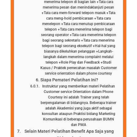
menerima telepon di bagian lain +Tata cara
menerima pesan dan menindaklanjuti pesan
+Tata cara mem-forward telepon masuk +Tata
cara meng-hold pembicaraan +Tata cara
menelepon +Tata cara menutup pembicaraan
telepon +Tata cara menerima telepon bagi
seorang operator +Tata cara menerima telepon
bagi seorang sekretaris +Tata cara menerima
telepon bagi seorang eksekutif +Hal-hal yang
biasanya dikeluhkan pelanggan +Langkah-
langkah dalam menerima complaint melalui
telepon +Role Play dan Feedback +Studi
Kasus / Praktek pemecahan masalah Customer
service orientation dalam phone courtesy
Siapa Pemateri Pelatihan Ini?
Instruktur yang memberikan materi Pelatihan
Customer service Orientation dalam Phone
Courtesy ini adalah Trainer yang telah
berpengalaman di bidangnya. Beberapa trainer
adalah Akademisi yang juga aktif sebagai
konsultan ataupun Praktisi bidang Marketing
Komunikasi di beberapa perusahaan BUMN
dan PMA
Selain Materi Pelatihan Benefit Apa Saja yang