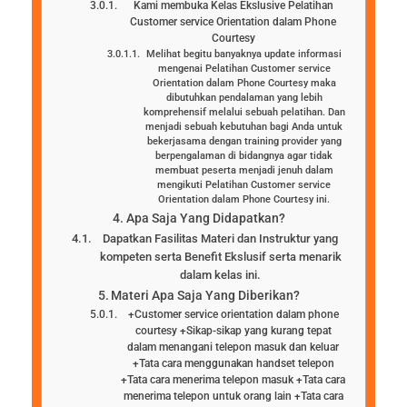
Kami membuka Kelas Ekslusive Pelatihan
Customer service Orientation dalam Phone
Courtesy
Melihat begitu banyaknya update informasi
mengenai Pelatihan Customer service
Orientation dalam Phone Courtesy maka
dibutuhkan pendalaman yang lebih
komprehensif melalui sebuah pelatihan. Dan
menjadi sebuah kebutuhan bagi Anda untuk
bekerjasama dengan training provider yang
berpengalaman di bidangnya agar tidak
membuat peserta menjadi jenuh dalam
mengikuti Pelatihan Customer service
Orientation dalam Phone Courtesy ini.
Apa Saja Yang Didapatkan?
Dapatkan Fasilitas Materi dan Instruktur yang
kompeten serta Benefit Ekslusif serta menarik
dalam kelas ini.
Materi Apa Saja Yang Diberikan?
+Customer service orientation dalam phone
courtesy +Sikap-sikap yang kurang tepat
dalam menangani telepon masuk dan keluar
+Tata cara menggunakan handset telepon
+Tata cara menerima telepon masuk +Tata cara
menerima telepon untuk orang lain +Tata cara