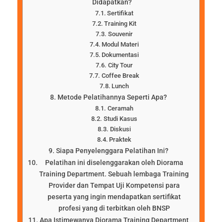
Didapatkan?
Sertifikat
Training Kit
Souvenir
Modul Materi
Dokumentasi
City Tour
Coffee Break
Lunch
Metode Pelatihannya Seperti Apa?
Ceramah
Studi Kasus
Diskusi
Praktek
Siapa Penyelenggara Pelatihan Ini?
Pelatihan ini diselenggarakan oleh Diorama
Training Department. Sebuah lembaga Training
Provider dan Tempat Uji Kompetensi para
peserta yang ingin mendapatkan sertifikat
profesi yang di terbitkan oleh BNSP
Apa Istimewanya Diorama Training Department