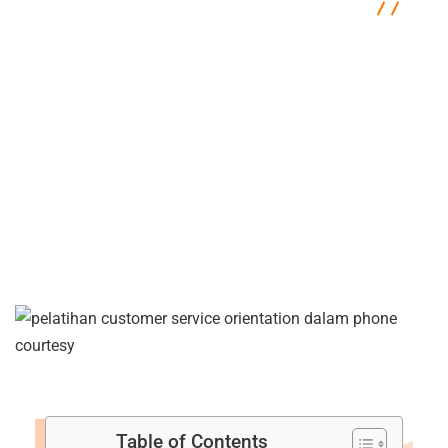
Semacam Tempat Kursus Marketing & Komunikasi
Communication
Pelatihan Customer Service Orientation
dalam Phone Courtesy
Table of Contents