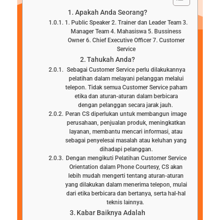
Apakah Anda Seorang?
1. Public Speaker 2. Trainer dan Leader Team 3.
Manager Team 4. Mahasiswa 5. Bussiness
Owner 6. Chief Executive Officer 7. Customer
Service
Tahukah Anda?
Sebagai Customer Service perlu dilakukannya
pelatihan dalam melayani pelanggan melalui
telepon. Tidak semua Customer Service paham
etika dan aturan-aturan dalam berbicara
dengan pelanggan secara jarak jauh.
Peran CS diperlukan untuk membangun image
perusahaan, penjualan produk, meningkatkan
layanan, membantu mencari informasi, atau
sebagai penyelesai masalah atau keluhan yang
dihadapi pelanggan.
Dengan mengikuti Pelatihan Customer Service
Orientation dalam Phone Courtesy, CS akan
lebih mudah mengerti tentang aturan-aturan
yang dilakukan dalam menerima telepon, mulai
dari etika berbicara dan bertanya, serta hal-hal
teknis lainnya.
Kabar Baiknya Adalah