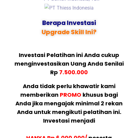
Berapa Investasi
Upgrade Skill Ini?
Investasi Pelatihan ini Anda cukup
menginvestasikan Uang Anda Senilai
Rp
7.500.000
Anda tidak perlu khawatir kami
memberikan
PROMO
khusus bagi
Anda jika mengajak minimal 2 rekan
Anda untuk mengikuti pelatihan ini.
Investasi menjadi
HANYA Rp 6.000.000/
peserta