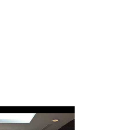
Integrated Marketing Communications)