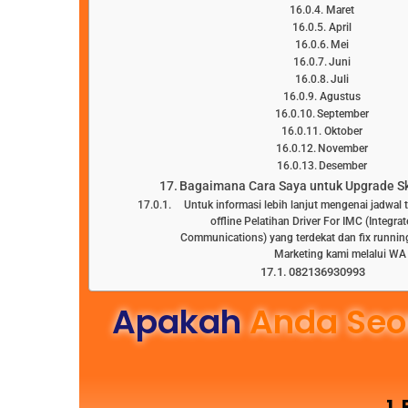
Maret
April
Mei
Juni
Juli
Agustus
September
Oktober
November
Desember
Bagaimana Cara Saya untuk Upgrade Ski
Untuk informasi lebih lanjut mengenai jadwal 
offline Pelatihan Driver For IMC (Integra
Communications) yang terdekat dan fix runnin
Marketing kami melalui WA
082136930993
Apakah
Anda Seo
1.