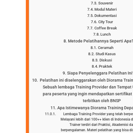
Souvenir
Modul Materi
Dokumentasi
City Tour
Coffee Break
Lunch
Metode Pelatihannya Seperti Apa
Ceramah
Studi Kasus
Diskusi
Praktek
Siapa Penyelenggara Pelatihan Ini
Pelatihan ini diselenggarakan oleh Diorama Trai
Sebuah lembaga Training Provider dan Tempat 
para peserta yang ingin mendapatkan sertifikat 
terbitkan oleh BNSP
Apa Istimewanya Diorama Training Dep
Lembaga Training Provider yang telah berp
Melayani lebih dari 100++ klien di Indonesia 
Trainer terdiri dari Praktisi, Akademisi 
berpengalaman. Materi pelatihan yang bisa d