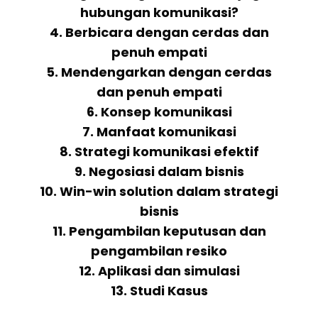
hubungan komunikasi?
4. Berbicara dengan cerdas dan
penuh empati
5. Mendengarkan dengan cerdas
dan penuh empati
6. Konsep komunikasi
7. Manfaat komunikasi
8. Strategi komunikasi efektif
9. Negosiasi dalam bisnis
10. Win-win solution dalam strategi
bisnis
11. Pengambilan keputusan dan
pengambilan resiko
12. Aplikasi dan simulasi
13. Studi Kasus