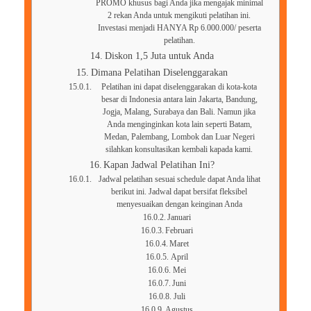
PROMO khusus bagi Anda jika mengajak minimal
2 rekan Anda untuk mengikuti pelatihan ini.
Investasi menjadi HANYA Rp 6.000.000/ peserta
pelatihan.
Diskon 1,5 Juta untuk Anda
Dimana Pelatihan Diselenggarakan
Pelatihan ini dapat diselenggarakan di kota-kota
besar di Indonesia antara lain Jakarta, Bandung,
Jogja, Malang, Surabaya dan Bali. Namun jika
Anda menginginkan kota lain seperti Batam,
Medan, Palembang, Lombok dan Luar Negeri
silahkan konsultasikan kembali kapada kami.
Kapan Jadwal Pelatihan Ini?
Jadwal pelatihan sesuai schedule dapat Anda lihat
berikut ini. Jadwal dapat bersifat fleksibel
menyesuaikan dengan keinginan Anda
Januari
Februari
Maret
April
Mei
Juni
Juli
Agustus