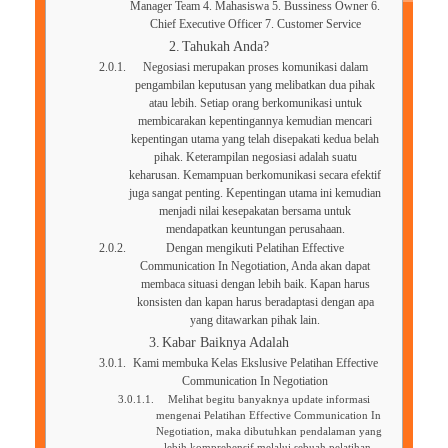
Manager Team 4. Mahasiswa 5. Bussiness Owner 6.
Chief Executive Officer 7. Customer Service
Tahukah Anda?
Negosiasi merupakan proses komunikasi dalam
pengambilan keputusan yang melibatkan dua pihak
atau lebih. Setiap orang berkomunikasi untuk
membicarakan kepentingannya kemudian mencari
kepentingan utama yang telah disepakati kedua belah
pihak. Keterampilan negosiasi adalah suatu
keharusan. Kemampuan berkomunikasi secara efektif
juga sangat penting. Kepentingan utama ini kemudian
menjadi nilai kesepakatan bersama untuk
mendapatkan keuntungan perusahaan.
Dengan mengikuti Pelatihan Effective
Communication In Negotiation, Anda akan dapat
membaca situasi dengan lebih baik. Kapan harus
konsisten dan kapan harus beradaptasi dengan apa
yang ditawarkan pihak lain.
Kabar Baiknya Adalah
Kami membuka Kelas Ekslusive Pelatihan Effective
Communication In Negotiation
Melihat begitu banyaknya update informasi
mengenai Pelatihan Effective Communication In
Negotiation, maka dibutuhkan pendalaman yang
lebih komprehensif melalui sebuah pelatihan.