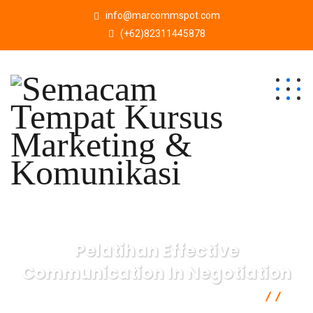
info@marcommspot.com
(+62)82311445878
Pelatihan Effective
Communication In Negotiation
Semacam Tempat Kursus Marketing & Komunikasi
Marketing
Pelatihan Effective Communication In