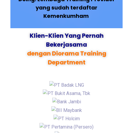
yang sudah terdaftar
Kemenkumham
Klien-Klien Yang Pernah
Bekerjasama
dengan Diorama Training
Department