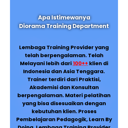
Apa Istimewanya
Diorama Training Department
Lembaga Training Provider yang
telah berpengalaman. Telah
Melayani lebih dari
100++
klien di
Indonesia dan Asia Tenggara.
Trainer terdiri dari Praktisi,
Akademisi dan Konsultan
berpengalaman. Materi pelatihan
yang bisa disesuaikan dengan
kebutuhan klien. Proses
Pembelajaran Pedagogik, Learn By
Doing. Lembaga Training Provider