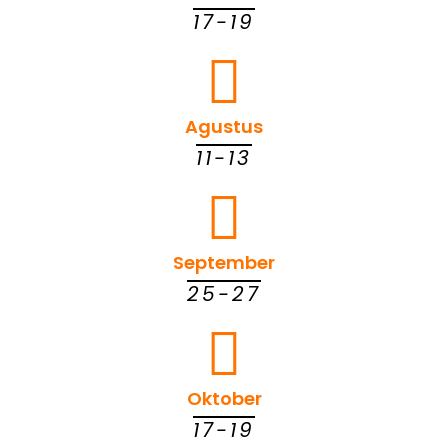
17-19
Agustus
11-13
September
25-27
Oktober
17-19