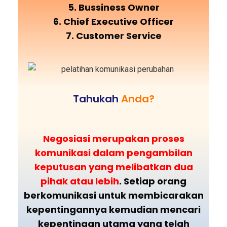
5. Bussiness Owner
6. Chief Executive Officer
7. Customer Service
Tahukah
Anda?
Negosiasi merupakan proses
komunikasi dalam pengambilan
keputusan yang melibatkan dua
pihak atau lebih
. Setiap orang
berkomunikasi untuk membicarakan
kepentingannya kemudian mencari
kepentingan utama yang telah