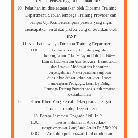
Siapa Penyelenggara Pelatihan Ini?
Pelatihan ini diselenggarakan oleh Diorama Training
Department. Sebuah lembaga Training Provider dan
Tempat Uji Kompetensi para peserta yang ingin
mendapatkan sertifikat profesi yang di terbitkan oleh
BNSP
Apa Istimewanya Diorama Training Department
Lembaga Training Provider yang telah
berpengalaman. Telah Melayani lebih dari 100++
klien di Indonesia dan Asia Tenggara. Trainer terdiri
dari Praktisi, Akademisi dan Konsultan
berpengalaman. Materi pelatihan yang bisa
disesuaikan dengan kebutuhan klien. Proses
Pembelajaran Pedagogik, Learn By Doing.
Lembaga Training Provider yang sudah terdaftar
Kemenkumham
Klien-Klien Yang Pernah Bekerjasama dengan
Diorama Training Department
Berapa Investasi Upgrade Skill Ini?
Investasi Pelatihan ini Anda cukup
menginvestasikan Uang Anda Senilai Rp 7.500.000
Anda tidak perlu khawatir kami memberikan