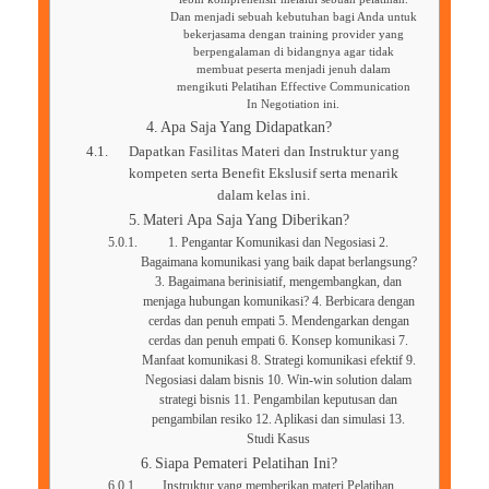
Dan menjadi sebuah kebutuhan bagi Anda untuk
bekerjasama dengan training provider yang
berpengalaman di bidangnya agar tidak
membuat peserta menjadi jenuh dalam
mengikuti Pelatihan Effective Communication
In Negotiation ini.
Apa Saja Yang Didapatkan?
Dapatkan Fasilitas Materi dan Instruktur yang
kompeten serta Benefit Ekslusif serta menarik
dalam kelas ini.
Materi Apa Saja Yang Diberikan?
1. Pengantar Komunikasi dan Negosiasi 2.
Bagaimana komunikasi yang baik dapat berlangsung?
3. Bagaimana berinisiatif, mengembangkan, dan
menjaga hubungan komunikasi? 4. Berbicara dengan
cerdas dan penuh empati 5. Mendengarkan dengan
cerdas dan penuh empati 6. Konsep komunikasi 7.
Manfaat komunikasi 8. Strategi komunikasi efektif 9.
Negosiasi dalam bisnis 10. Win-win solution dalam
strategi bisnis 11. Pengambilan keputusan dan
pengambilan resiko 12. Aplikasi dan simulasi 13.
Studi Kasus
Siapa Pemateri Pelatihan Ini?
Instruktur yang memberikan materi Pelatihan