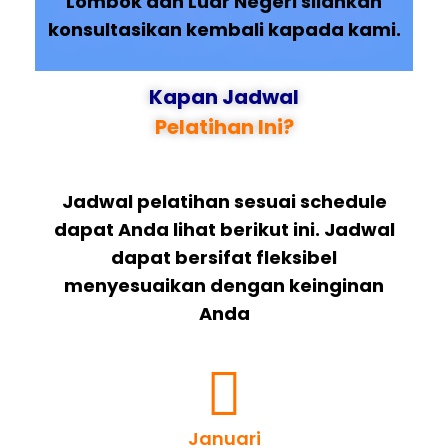
Lombok dan Luar Negeri silahkan
konsultasikan kembali kapada kami.
Kapan Jadwal
Pelatihan Ini?
Jadwal pelatihan sesuai schedule
dapat Anda lihat berikut ini. Jadwal
dapat bersifat fleksibel
menyesuaikan dengan keinginan
Anda
Januari