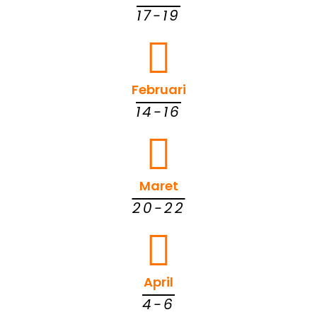
17-19
Februari
14-16
Maret
20-22
April
4-6