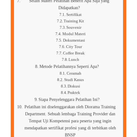
Selain Materi Pelatihan Benefit Apa Saja yang
Didapatkan?
Sertifikat
Training Kit
Souvenir
Modul Materi
Dokumentasi
City Tour
Coffee Break
Lunch
Metode Pelatihannya Seperti Apa?
Ceramah
Studi Kasus
Diskusi
Praktek
Siapa Penyelenggara Pelatihan Ini?
Pelatihan ini diselenggarakan oleh Diorama Training
Department. Sebuah lembaga Training Provider dan
Tempat Uji Kompetensi para peserta yang ingin
mendapatkan sertifikat profesi yang di terbitkan oleh
BNSP