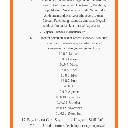
Pelatihan ini dapat diselenggarakan di kota-kota
besar di Indonesia antara lain Jakarta, Bandung,
Jogja, Malang, Surabaya dan Bali. Namun jika
Anda menginginkan kota lain seperti Batam,
Medan, Palembang, Lombok dan Luar Negeri
silahkan konsultasikan kembali kapada kami.
Kapan Jadwal Pelatihan Ini?
Jadwal pelatihan sesuai schedule dapat Anda lihat
berikut ini. Jadwal dapat bersifat fleksibel
menyesuaikan dengan keinginan Anda
Januari
Februari
Maret
April
Mei
Juni
Juli
Agustus
September
Oktober
November
Desember
Bagaimana Cara Saya untuk Upgrade Skill Ini?
Untuk informasi lebih lanjut mengenai jadwal