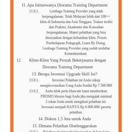
Apa Istimewanya Diorama Training Department
Lembaga Training Provider yang telah
berpengalaman. Telah Melayani lebih dari 100++
klien di Indonesia dan Asia Tenggara. Trainer terdiri
dari Praktisi, Akademisi dan Konsultan
berpengalaman. Materi pelatihan yang bisa
disesuaikan dengan kebutuhan klien. Proses
Pembelajaran Pedagogik, Learn By Doing.
Lembaga Training Provider yang sudah terdaftar
Kemenkumham
Klien-Klien Yang Pernah Bekerjasama dengan
Diorama Training Department
Berapa Investasi Upgrade Skill Ini?
Investasi Pelatihan ini Anda cukup
menginvestasikan Uang Anda Senilai Rp 7.500.000
Anda tidak perlu khawatir kami memberikan
PROMO khusus bagi Anda jika mengajak minimal
2 rekan Anda untuk mengikuti pelatihan ini.
Investasi menjadi HANYA Rp 6.000.000/ peserta
pelatihan.
Diskon 1,5 Juta untuk Anda
Dimana Pelatihan Diselenggarakan