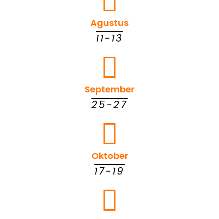
Agustus
11-13
September
25-27
Oktober
17-19