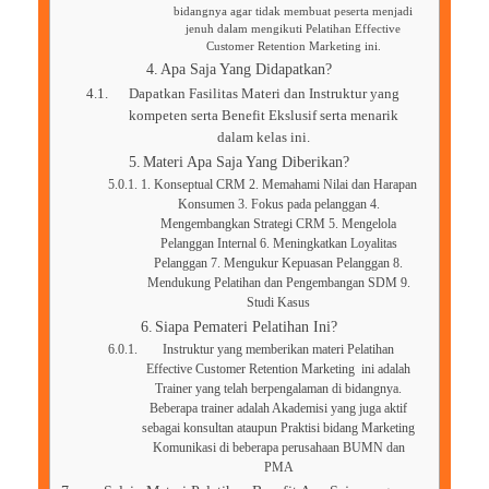
bidangnya agar tidak membuat peserta menjadi
jenuh dalam mengikuti Pelatihan Effective
Customer Retention Marketing ini.
Apa Saja Yang Didapatkan?
Dapatkan Fasilitas Materi dan Instruktur yang
kompeten serta Benefit Ekslusif serta menarik
dalam kelas ini.
Materi Apa Saja Yang Diberikan?
1. Konseptual CRM 2. Memahami Nilai dan Harapan
Konsumen 3. Fokus pada pelanggan 4.
Mengembangkan Strategi CRM 5. Mengelola
Pelanggan Internal 6. Meningkatkan Loyalitas
Pelanggan 7. Mengukur Kepuasan Pelanggan 8.
Mendukung Pelatihan dan Pengembangan SDM 9.
Studi Kasus
Siapa Pemateri Pelatihan Ini?
Instruktur yang memberikan materi Pelatihan
Effective Customer Retention Marketing ini adalah
Trainer yang telah berpengalaman di bidangnya.
Beberapa trainer adalah Akademisi yang juga aktif
sebagai konsultan ataupun Praktisi bidang Marketing
Komunikasi di beberapa perusahaan BUMN dan
PMA