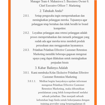
Manager Team 4. Mahasiswa 5. Bussiness Owner 6.
Chief Executive Officer 7. Marketing
Tahukah Anda?
Setiap pengusaha ingin mempertahankan dan
meningkatkan pelanggan mereka. Tujuannya agar
pelanggan tetap bertahan dan tidak beralih ke brand
kompetitor.
Loyalitas pelanggan atau retensi pelanggan adalah
proses mempertahankan dan menarik pelanggan yang
sudah ada agar mereka terus membeli produk
perusahaan atau menggunakan layanannya.
Pelatihan Pelatihan Effective Customer Retention
Marketing memiliki beberapa gagasan mengenai
upaya yang dapat dilakukan untuk meningkatkan
penjualan bisnis
Kabar Baiknya Adalah
Kami membuka Kelas Ekslusive Pelatihan Effective
Customer Retention Marketing
Melihat begitu banyaknya update informasi
mengenai Pelatihan Effective Customer
Retention Marketing, maka dibutuhkan
pendalaman yang lebih komprehensif melalui
sebuah pelatihan. Dan menjadi sebuah
kebutuhan bagi Anda untuk bekerjasama dengan
training provider yang berpengalaman di