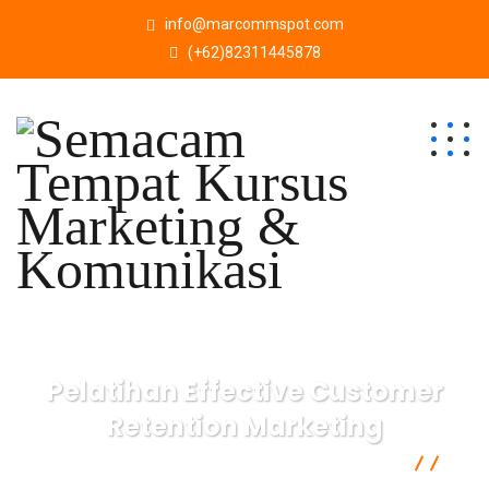
info@marcommspot.com
(+62)82311445878
Pelatihan Effective Customer
Retention Marketing
Semacam Tempat Kursus Marketing & Komunikasi
Marketing
Pelatihan Effective Customer Retention