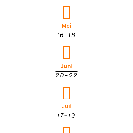
Mei
16-18
Juni
20-22
Juli
17-19