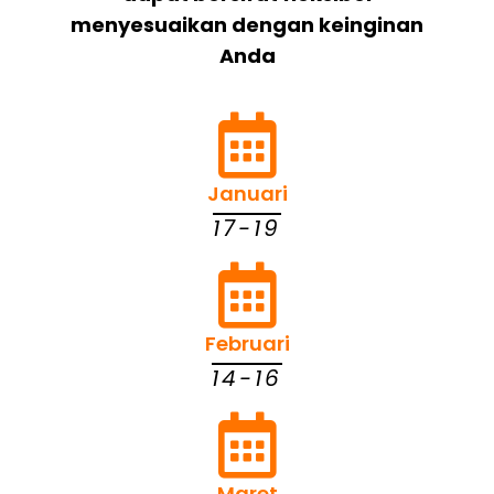
menyesuaikan dengan keinginan
Anda
Januari
17-19
Februari
14-16
Maret