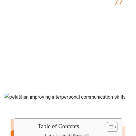
Semacam Tempat Kursus Marketing & Komunikasi
Communication
Pelatihan Improving Interpersonal
Communication Skills
Table of Contents
Apakah Anda Seorang?