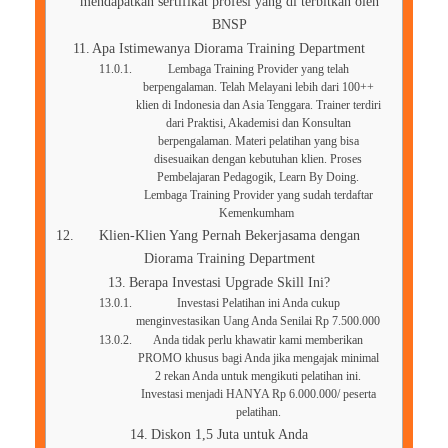
mendapatkan sertifikat profesi yang di terbitkan oleh
BNSP
Apa Istimewanya Diorama Training Department
Lembaga Training Provider yang telah
berpengalaman. Telah Melayani lebih dari 100++
klien di Indonesia dan Asia Tenggara. Trainer terdiri
dari Praktisi, Akademisi dan Konsultan
berpengalaman. Materi pelatihan yang bisa
disesuaikan dengan kebutuhan klien. Proses
Pembelajaran Pedagogik, Learn By Doing.
Lembaga Training Provider yang sudah terdaftar
Kemenkumham
Klien-Klien Yang Pernah Bekerjasama dengan
Diorama Training Department
Berapa Investasi Upgrade Skill Ini?
Investasi Pelatihan ini Anda cukup
menginvestasikan Uang Anda Senilai Rp 7.500.000
Anda tidak perlu khawatir kami memberikan
PROMO khusus bagi Anda jika mengajak minimal
2 rekan Anda untuk mengikuti pelatihan ini.
Investasi menjadi HANYA Rp 6.000.000/ peserta
pelatihan.
Diskon 1,5 Juta untuk Anda