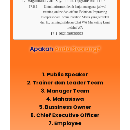
Bagaimana Cara Saya untuk Upgrade Skill Ini?
Untuk informasi lebih lanjut mengenai jadwal
training online dan offline Pelatihan Improving
Interpersonal Communication Skills yang terdekat
dan fix running silahkan Chat WA Marketing kami
melalui WA
082136930993
Apakah
Anda Seorang?
1. Public Speaker
2. Trainer dan Leader Team
3. Manager Team
4. Mahasiswa
5. Bussiness Owner
6. Chief Executive Officer
7. Employee