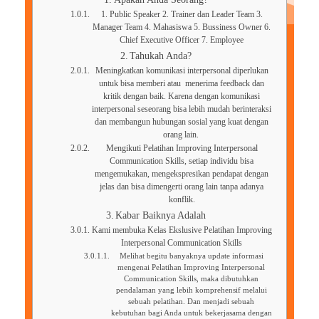
1. Public Speaker 2. Trainer dan Leader Team 3.
Manager Team 4. Mahasiswa 5. Bussiness Owner 6.
Chief Executive Officer 7. Employee
Tahukah Anda?
Meningkatkan komunikasi interpersonal diperlukan
untuk bisa memberi atau menerima feedback dan
kritik dengan baik. Karena dengan komunikasi
interpersonal seseorang bisa lebih mudah berinteraksi
dan membangun hubungan sosial yang kuat dengan
orang lain.
Mengikuti Pelatihan Improving Interpersonal
Communication Skills, setiap individu bisa
mengemukakan, mengekspresikan pendapat dengan
jelas dan bisa dimengerti orang lain tanpa adanya
konflik.
Kabar Baiknya Adalah
Kami membuka Kelas Ekslusive Pelatihan Improving
Interpersonal Communication Skills
Melihat begitu banyaknya update informasi
mengenai Pelatihan Improving Interpersonal
Communication Skills, maka dibutuhkan
pendalaman yang lebih komprehensif melalui
sebuah pelatihan. Dan menjadi sebuah
kebutuhan bagi Anda untuk bekerjasama dengan