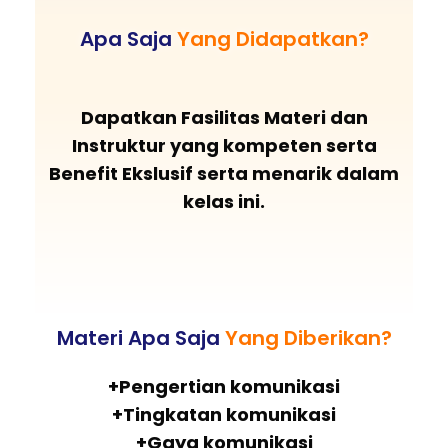
Apa Saja
Yang Didapatkan?
Dapatkan Fasilitas Materi dan
Instruktur yang kompeten serta
Benefit Ekslusif serta menarik dalam
kelas ini.
Materi Apa Saja
Yang Diberikan?
+Pengertian komunikasi
+Tingkatan komunikasi
+Gaya komunikasi