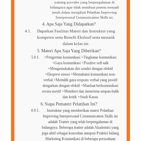
training provider yang berpengalaman di
bidangnya agar tidak membuat peserta menjadi
jenuh dalam mengikuti Pelatihan Improving
Interpersonal Communication Skills ini.
Apa Saja Yang Didapatkan?
Dapatkan Fasilitas Materi dan Instruktur yang
kompeten serta Benefit Ekslusif serta menarik
dalam kelas ini.
Materi Apa Saja Yang Diberikan?
+Pengertian komunikasi +Tingkatan komunikasi
+Gaya komunikasi +Positive self-talk
+Mengemukakan diri sendiri dengan efektif
+Ekspresi emosi +Memahami komunikasi non-
verbal +Memilih gaya respons verbal yang positif
dengarkan dengan efektif +Manfaat berkomunikasi
secara asertif +Memberi dan menerima umpan-balik
dan kritik +Studi Kasus
Siapa Pemateri Pelatihan Ini?
Instruktur yang memberikan materi Pelatihan
Improving Interpersonal Communication Skills ini
adalah Trainer yang telah berpengalaman di
bidangnya. Beberapa trainer adalah Akademisi yang
juga aktif sebagai konsultan ataupun Praktisi bidang
Marketing Komunikasi di beberapa perusahaan