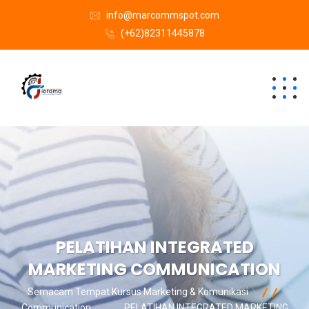
info@marcommspot.com
(+62)82311445878
PELATIHAN INTEGRATED
MARKETING COMMUNICATION
Semacam Tempat Kursus Marketing & Komunikasi
Communication
PELATIHAN INTEGRATED MARKETING