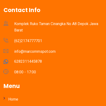
Contact Info
Komplek Ruko Taman Cinangka No A8 Depok Jawa
Barat
(62)2174777701
info@marcommspot.com
6282311445878
08:00 - 17:00
Menu
Home