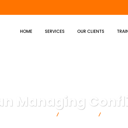
HOME
SERVICES
OUR CLIENTS
TRAI
an Managing Conflic
sus Marketing & Komunikasi
Communication
Pelatihan Ma