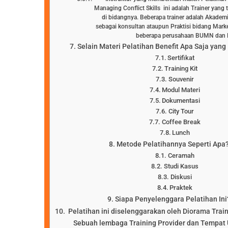
Managing Conflict Skills ini adalah Trainer yang
di bidangnya. Beberapa trainer adalah Akademis
sebagai konsultan ataupun Praktisi bidang Mark
beberapa perusahaan BUMN dan
Selain Materi Pelatihan Benefit Apa Saja yang
Sertifikat
Training Kit
Souvenir
Modul Materi
Dokumentasi
City Tour
Coffee Break
Lunch
Metode Pelatihannya Seperti Apa
Ceramah
Studi Kasus
Diskusi
Praktek
Siapa Penyelenggara Pelatihan Ini
Pelatihan ini diselenggarakan oleh Diorama Trai
Sebuah lembaga Training Provider dan Tempat 