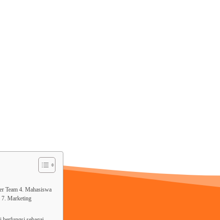
ger Team 4. Mahasiswa
 7. Marketing
pi berfungsi sebagai