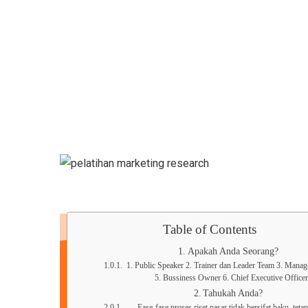
Table of Contents
Apakah Anda Seorang?
1. Public Speaker 2. Trainer dan Leader Team 3. Mana
5. Bussiness Owner 6. Chief Executive Officer
Tahukah Anda?
Fase-fase proses riset pasar tidak bersifat baku, teta