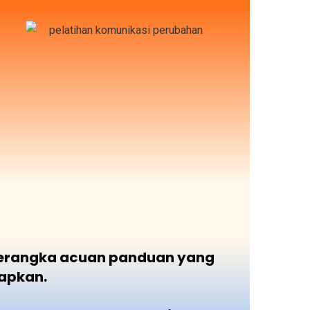
i kerangka acuan panduan yang
apkan.