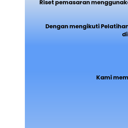
Riset pemasaran menggunakan
Dengan mengikuti Pelatiha
d
Kami memb