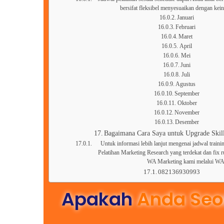
bersifat fleksibel menyesuaikan dengan kei
Januari
Februari
Maret
April
Mei
Juni
Juli
Agustus
September
Oktober
November
Desember
Bagaimana Cara Saya untuk Upgrade Skill
Untuk informasi lebih lanjut mengenai jadwal trainin
Pelatihan Marketing Research yang terdekat dan fix 
WA Marketing kami melalui W
082136930993
Apakah
Anda Seo