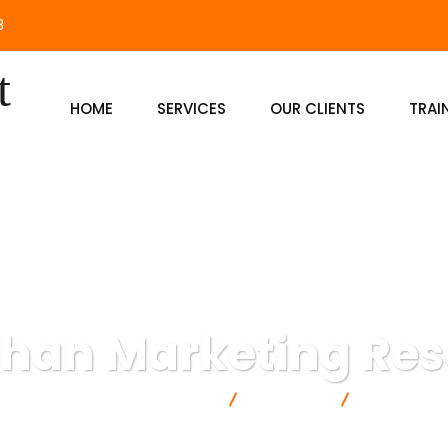
8
HOME
SERVICES
OUR CLIENTS
TRAI
ihan Marketing Re
Kursus Marketing & Komunikasi
Marketing
Pelatihan M