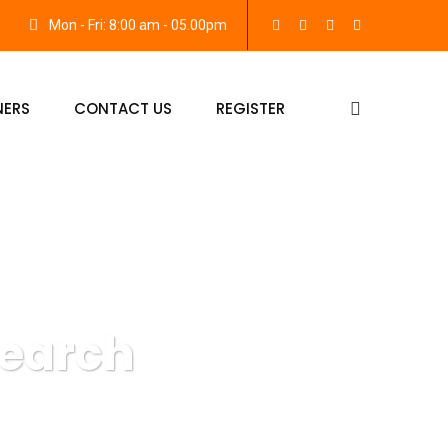
Mon - Fri: 8:00 am - 05.00pm
NERS
CONTACT US
REGISTER
search
arketing Research