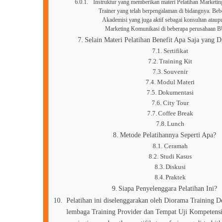
Instruktur yang memberikan materi Pelatihan Marketin
Trainer yang telah berpengalaman di bidangnya. Bebe
Akademisi yang juga aktif sebagai konsultan ataup
Marketing Komunikasi di beberapa perusahaa
Selain Materi Pelatihan Benefit Apa Saja yang D
Sertifikat
Training Kit
Souvenir
Modul Materi
Dokumentasi
City Tour
Coffee Break
Lunch
Metode Pelatihannya Seperti Apa?
Ceramah
Studi Kasus
Diskusi
Praktek
Siapa Penyelenggara Pelatihan Ini?
Pelatihan ini diselenggarakan oleh Diorama Training 
lembaga Training Provider dan Tempat Uji Kompetensi