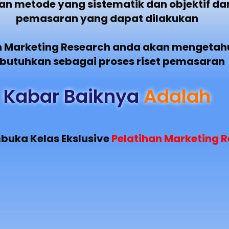
 metode yang sistematik dan objektif dan
pemasaran yang dapat dilakukan
n Marketing Research anda akan mengetah
ibutuhkan sebagai proses riset pemasaran
Kabar Baiknya
Adalah
uka Kelas Ekslusive
Pelatihan Marketing 