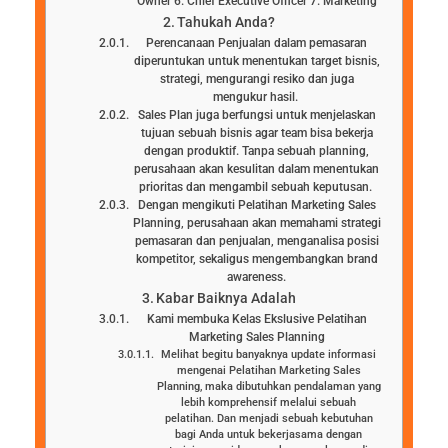
Owner 6. Chief Executive Officer 7. Marketing
Tahukah Anda?
Perencanaan Penjualan dalam pemasaran
diperuntukan untuk menentukan target bisnis,
strategi, mengurangi resiko dan juga
mengukur hasil.
Sales Plan juga berfungsi untuk menjelaskan
tujuan sebuah bisnis agar team bisa bekerja
dengan produktif. Tanpa sebuah planning,
perusahaan akan kesulitan dalam menentukan
prioritas dan mengambil sebuah keputusan.
Dengan mengikuti Pelatihan Marketing Sales
Planning, perusahaan akan memahami strategi
pemasaran dan penjualan, menganalisa posisi
kompetitor, sekaligus mengembangkan brand
awareness.
Kabar Baiknya Adalah
Kami membuka Kelas Ekslusive Pelatihan
Marketing Sales Planning
Melihat begitu banyaknya update informasi
mengenai Pelatihan Marketing Sales
Planning, maka dibutuhkan pendalaman yang
lebih komprehensif melalui sebuah
pelatihan. Dan menjadi sebuah kebutuhan
bagi Anda untuk bekerjasama dengan