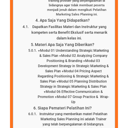
training provider yang berpengalaman di
bidangnya agar tidak membuat peserta
menjadi jenuh dalam mengikuti Pelatihan
Marketing Sales Planning ini.
Apa Saja Yang Didapatkan?
Dapatkan Fasilitas Materi dan Instruktur yang
kompeten serta Benefit Ekslusif serta menarik
dalam kelas ini.
Materi Apa Saja Yang Diberikan?
+Modul 01 Understanding Strategic Marketing
& Sales Plan +Modul 02 Analyzing Company
Positioning & Branding +Modul 03
Development Strategy in Strategic Marketing &
Sales Plan +Modul 04 Pricing Aspect
Regarding Positioning & Strategic Marketing &
Sales Plan +Modul 05 Planning Distribution
Strategy in Strategic Marketing & Sales Plan
+Modul 06 Effective Communication &
Promotion +Modul 07 Group Practice & Wrap-
Up
Siapa Pemateri Pelatihan Ini?
Instruktur yang memberikan materi Pelatihan
Marketing Sales Planning ini adalah Trainer
yang telah berpengalaman di bidangnya.