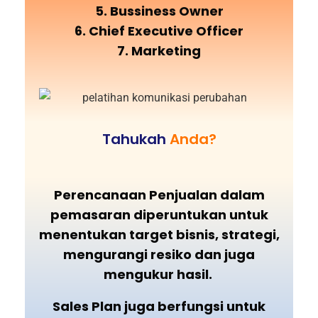
5. Bussiness Owner
6. Chief Executive Officer
7. Marketing
Tahukah
Anda?
Perencanaan Penjualan dalam
pemasaran diperuntukan untuk
menentukan target bisnis, strategi,
mengurangi resiko dan juga
mengukur hasil.
Sales Plan juga berfungsi untuk