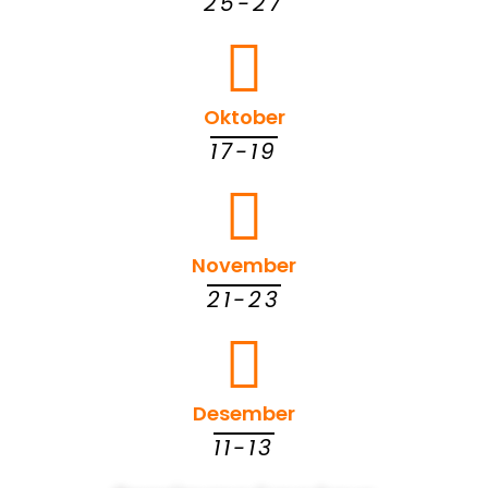
25-27
Oktober
17-19
November
21-23
Desember
11-13