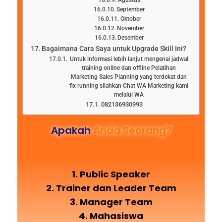
Agustus
September
Oktober
November
Desember
Bagaimana Cara Saya untuk Upgrade Skill Ini?
Untuk informasi lebih lanjut mengenai jadwal
training online dan offline Pelatihan
Marketing Sales Planning yang terdekat dan
fix running silahkan Chat WA Marketing kami
melalui WA
082136930993
Apakah
Anda Seorang?
1. Public Speaker
2. Trainer dan Leader Team
3. Manager Team
4. Mahasiswa