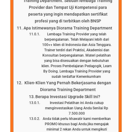
Training Department. Sebuah lembaga Training
Provider dan Tempat Uji Kompetensi para
peserta yang ingin mendapatkan sertifikat
profesi yang di terbitkan oleh BNSP
Apa Istimewanya Diorama Training Department
Lembaga Training Provider yang telah
berpengalaman. Telah Melayani lebih dari
100++ klien di Indonesia dan Asia Tenggara.
Trainer terdiri dari Praktisi, Akademisi dan
Konsultan berpengalaman. Materi pelatihan
yang bisa disesuaikan dengan kebutuhan
klien. Proses Pembelajaran Pedagogik, Learn
By Doing. Lembaga Training Provider yang
sudah terdaftar Kemenkumham
Klien-Klien Yang Pernah Bekerjasama dengan
Diorama Training Department
Berapa Investasi Upgrade Skill Ini?
Investasi Pelatihan ini Anda cukup
menginvestasikan Uang Anda Senilai Rp
7.500.000
Anda tidak perlu khawatir kami memberikan
PROMO khusus bagi Anda jika mengajak
minimal 2 rekan Anda untuk mengikuti