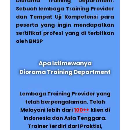
Diorama Training Department.
Sebuah lembaga Training Provider
dan Tempat Uji Kompetensi para
peserta yang ingin mendapatkan
sertifikat profesi yang di terbitkan
oleh BNSP
Apa Istimewanya
Diorama Training Department
Lembaga Training Provider yang
telah berpengalaman. Telah
Melayani lebih dari
100++
klien di
Indonesia dan Asia Tenggara.
Trainer terdiri dari Praktisi,