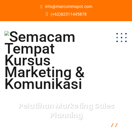
info@marcommspot.com
(+62)82311445878
Pelatihan Marketing Sales
Planning
Semacam Tempat Kursus Marketing & Komunikasi
Communication
Pelatihan Marketing Sales Planning