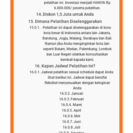
pelatihan ini. Investasi menjadi HANYA Rp
6.000.000/ peserta pelatihan.
Diskon 1,5 Juta untuk Anda
Dimana Pelatihan Diselenggarakan
Pelatihan ini dapat diselenggarakan di kota-
kota besar di Indonesia antara lain Jakarta,
Bandung, Jogja, Malang, Surabaya dan Bali.
Namun jika Anda menginginkan kota lain
seperti Batam, Medan, Palembang, Lombok
dan Luar Negeri silahkan konsultasikan
kembali kapada kami.
Kapan Jadwal Pelatihan Ini?
Jadwal pelatihan sesuai schedule dapat Anda
lihat berikut ini. Jadwal dapat bersifat
fleksibel menyesuaikan dengan keinginan
Anda
Januari
Februari
Maret
April
Mei
Juni
Juli