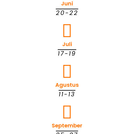
Juni
20-22
Juli
17-19
Agustus
11-13
September