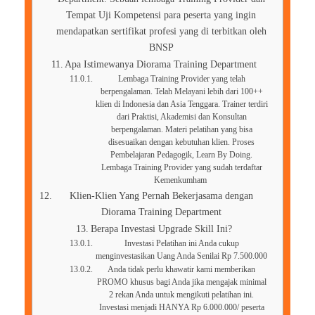
Tempat Uji Kompetensi para peserta yang ingin
mendapatkan sertifikat profesi yang di terbitkan oleh
BNSP
Apa Istimewanya Diorama Training Department
Lembaga Training Provider yang telah
berpengalaman. Telah Melayani lebih dari 100++
klien di Indonesia dan Asia Tenggara. Trainer terdiri
dari Praktisi, Akademisi dan Konsultan
berpengalaman. Materi pelatihan yang bisa
disesuaikan dengan kebutuhan klien. Proses
Pembelajaran Pedagogik, Learn By Doing.
Lembaga Training Provider yang sudah terdaftar
Kemenkumham
Klien-Klien Yang Pernah Bekerjasama dengan
Diorama Training Department
Berapa Investasi Upgrade Skill Ini?
Investasi Pelatihan ini Anda cukup
menginvestasikan Uang Anda Senilai Rp 7.500.000
Anda tidak perlu khawatir kami memberikan
PROMO khusus bagi Anda jika mengajak minimal
2 rekan Anda untuk mengikuti pelatihan ini.
Investasi menjadi HANYA Rp 6.000.000/ peserta