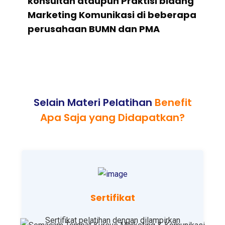
konsultan ataupun Praktisi bidang
Marketing Komunikasi di beberapa
perusahaan BUMN dan PMA
Selain Materi Pelatihan
Benefit
Apa Saja yang Didapatkan?
Sertifikat
Sertifikat pelatihan dengan dilampirkan