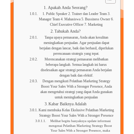
Apakah Anda Seorang?
1. Public Speaker 2. Trainer dan Leader Team 3.
Manager Team 4. Mahasiswa 5. Bussiness Owner 6.
Chief Executive Officer 7. Marketing
Tahukah Anda?
Tanpa upaya pemasaran, Anda akan kesulitan
meningkatkan penjualan. Agar penjualan dapat
berjalan dengan lancar, baik dan berhasil, diperlukan
perencanaan strategis yang tepat.
Merencanakan strategi pemasaran melibatkan
beberapa langkah. Semua langkah ini harus
diselesaikan agar strategi pemasaran Anda berjalan
dengan baik dan efektif.
Dengan mengikuti Pelatihan Marketing Strategy
Boost Your Sales With a Stronger Presence, Anda
akan mengetahui strategi yang dapat Anda gunakan
untuk meningkatkan penjualan
Kabar Baiknya Adalah
Kami membuka Kelas Ekslusive Pelatihan Marketing
Strategy Boost Your Sales With a Stronger Presence
Melihat begitu banyaknya update informasi
mengenai Pelatihan Marketing Strategy Boost
Your Sales With a Stronger Presence, maka