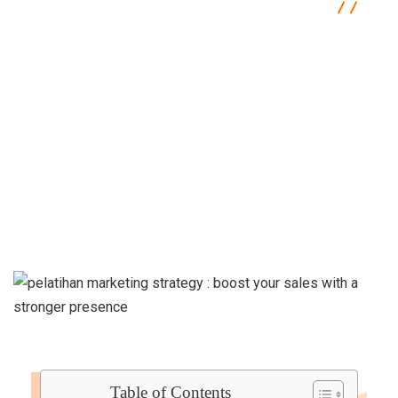
Semacam Tempat Kursus Marketing & Komunikasi
Marketing
Pelatihan Marketing Strategy Boost Your Sales
With a Stronger Presence
Table of Contents