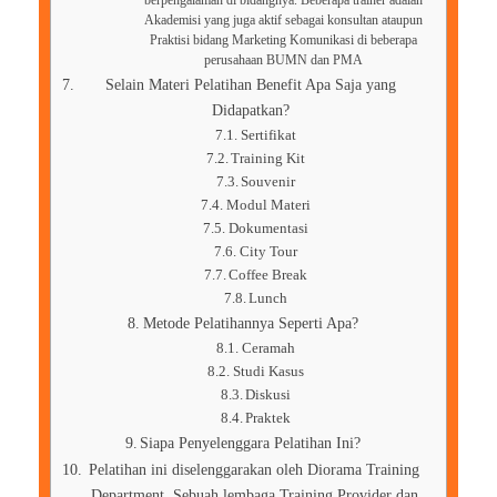
berpengalaman di bidangnya. Beberapa trainer adalah
Akademisi yang juga aktif sebagai konsultan ataupun
Praktisi bidang Marketing Komunikasi di beberapa
perusahaan BUMN dan PMA
Selain Materi Pelatihan Benefit Apa Saja yang
Didapatkan?
Sertifikat
Training Kit
Souvenir
Modul Materi
Dokumentasi
City Tour
Coffee Break
Lunch
Metode Pelatihannya Seperti Apa?
Ceramah
Studi Kasus
Diskusi
Praktek
Siapa Penyelenggara Pelatihan Ini?
Pelatihan ini diselenggarakan oleh Diorama Training
Department. Sebuah lembaga Training Provider dan