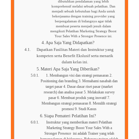
dibutuhkan pendalaman yang lebih
komprehensif melalui sebuah pelatihan. Dan
menjadi sebuah kebutuhan bagi Anda untuk
bekerjasama dengan training provider yang
berpengalaman di bidangnya agar tidak
membuat peserta menjadi jenuh dalam
mengikuti Pelatihan Marketing Strategy Boost
Your Sales With a Stronger Presence ini.
Apa Saja Yang Didapatkan?
Dapatkan Fasilitas Materi dan Instruktur yang
kompeten serta Benefit Ekslusif serta menarik
dalam kelas ini.
Materi Apa Saja Yang Diberikan?
1. Membangun visi dan strategi pemasaran 2.
Positioning dan branding 3. Memahami nasabah dan
target pasar 4. Dasar-dasar riset pasar (market
research) dan analisa pasar 5. Melakukan survey
pasar 6. Membuat produk yang inovatif 7.
Membangun strategi pemasaran 8. Memilih strategi
promosi 9. Studi Kasus
Siapa Pemateri Pelatihan Ini?
Instruktur yang memberikan materi Pelatihan
Marketing Strategy Boost Your Sales With a
Stronger Presence ini adalah Trainer yang telah