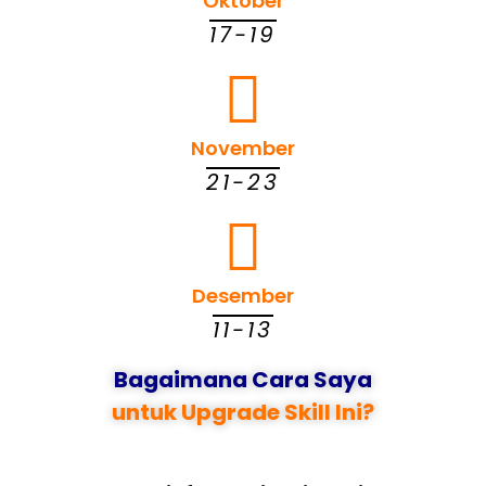
Oktober
17-19
November
21-23
Desember
11-13
Bagaimana Cara Saya
untuk Upgrade Skill Ini?