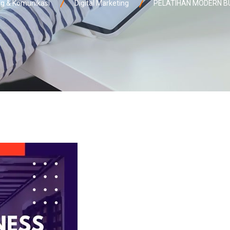
g & Komunikasi
Digital Marketing
PELATIHAN MODERN B