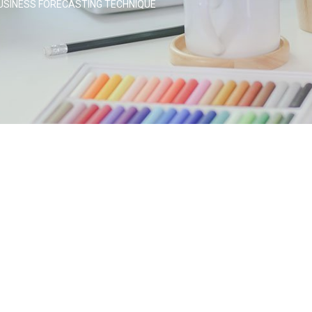
USINESS FORECASTING TECHNIQUE