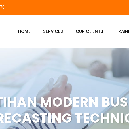
878
HOME
SERVICES
OUR CLIENTS
TRAIN
TIHAN MODERN BUS
RECASTING TECHNI