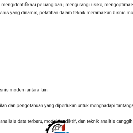
engidentifikasi peluang baru, mengurangi risiko, mengoptimalk
isnis yang dinamis, pelatihan dalam teknik meramalkan bisnis m
snis modern antara lain:
ilan dan pengetahuan yang diperlukan untuk menghadapi tantang
alisis data terbaru, model prediktif, dan teknik analitis canggih