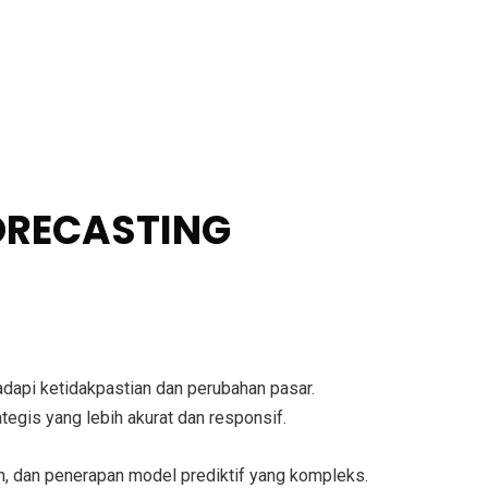
ORECASTING
api ketidakpastian dan perubahan pasar.
gis yang lebih akurat dan responsif.
h, dan penerapan model prediktif yang kompleks.