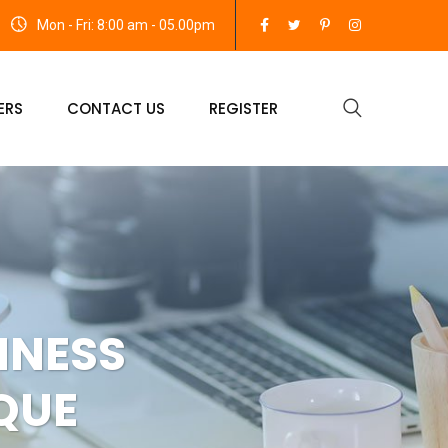
Mon - Fri: 8:00 am - 05.00pm
ERS
CONTACT US
REGISTER
INESS
QUE