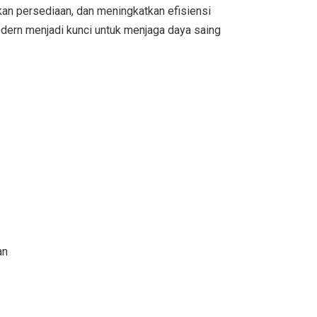
an persediaan, dan meningkatkan efisiensi
odern menjadi kunci untuk menjaga daya saing
an