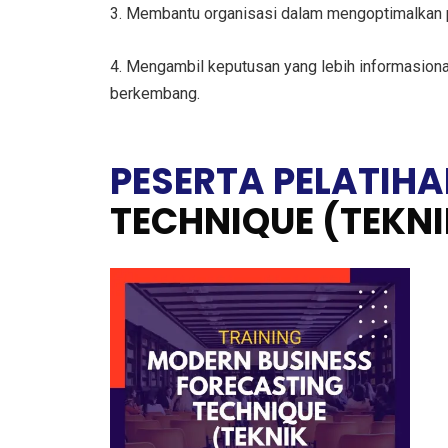
3. Membantu organisasi dalam mengoptimalkan p
4. Mengambil keputusan yang lebih informasional
berkembang.
PESERTA PELATIH
TECHNIQUE (TEKN