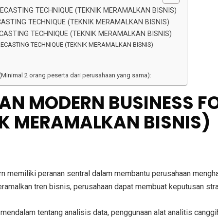
RECASTING TECHNIQUE (TEKNIK MERAMALKAN BISNIS)
ASTING TECHNIQUE (TEKNIK MERAMALKAN BISNIS)
CASTING TECHNIQUE (TEKNIK MERAMALKAN BISNIS)
ECASTING TECHNIQUE (TEKNIK MERAMALKAN BISNIS)
 (Minimal 2 orang peserta dari perusahaan yang sama):
IHAN MODERN BUSINESS F
IK MERAMALKAN BISNIS)
rn memiliki peranan sentral dalam membantu perusahaan menghad
malkan tren bisnis, perusahaan dapat membuat keputusan strate
endalam tentang analisis data, penggunaan alat analitis canggi