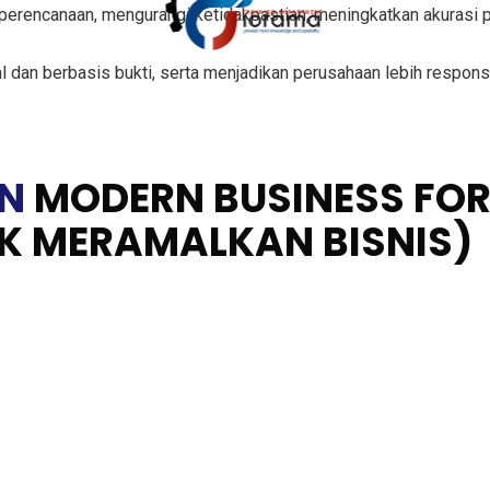
erencanaan, mengurangi ketidakpastian, meningkatkan akurasi 
 dan berbasis bukti, serta menjadikan perusahaan lebih respons
AN
MODERN BUSINESS FO
IK MERAMALKAN BISNIS)