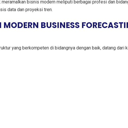
ik meramalkan bisnis modern meliputi berbagai profesi dan bid
is data dan proyeksi tren.
 MODERN BUSINESS FORECASTI
struktur yang berkompeten di bidangnya dengan baik, datang dari 
3