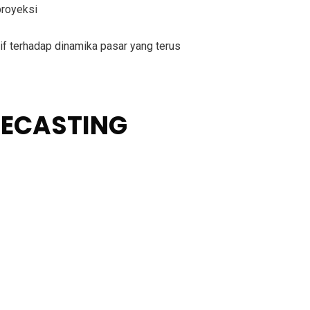
proyeksi
if terhadap dinamika pasar yang terus
RECASTING