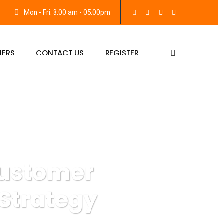
Mon - Fri: 8:00 am - 05.00pm
NERS
CONTACT US
REGISTER
Customer
Strategy