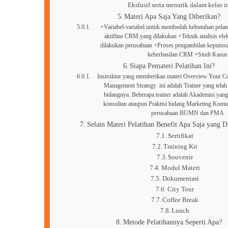
Ekslusif serta menarik dalam kelas in
Materi Apa Saja Yang Diberikan?
+Variabel-variabel untuk membedah kebutuhan pelan
aktifitas CRM yang dilakukan +Teknik analisis efe
dilakukan perusahaan +Proses pengambilan keputusan 
keberhasilan CRM +Studi Kasus
Siapa Pemateri Pelatihan Ini?
Instruktur yang memberikan materi Overview Your Cu
Management Strategy ini adalah Trainer yang telah
bidangnya. Beberapa trainer adalah Akademisi yang 
konsultan ataupun Praktisi bidang Marketing Komu
perusahaan BUMN dan PMA
Selain Materi Pelatihan Benefit Apa Saja yang D
Sertifikat
Training Kit
Souvenir
Modul Materi
Dokumentasi
City Tour
Coffee Break
Lunch
Metode Pelatihannya Seperti Apa?