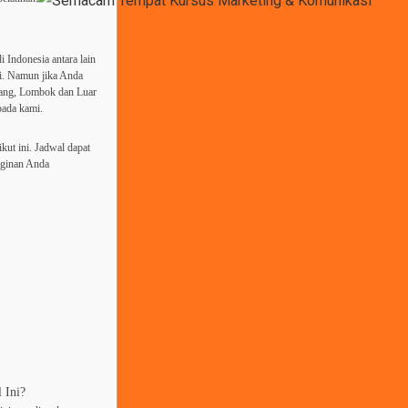
i Indonesia antara lain
li. Namun jika Anda
bang, Lombok dan Luar
pada kami.
ikut ini. Jadwal dapat
nginan Anda
 Ini?