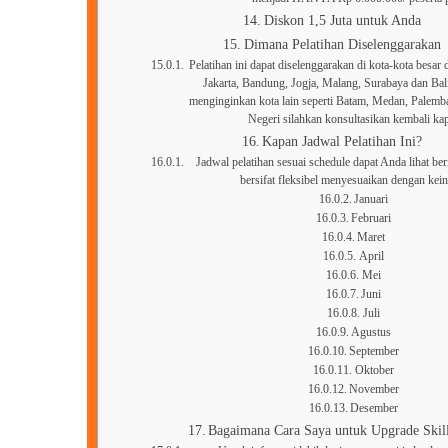
Diskon 1,5 Juta untuk Anda
Dimana Pelatihan Diselenggarakan
Pelatihan ini dapat diselenggarakan di kota-kota besar d
Jakarta, Bandung, Jogja, Malang, Surabaya dan Ba
menginginkan kota lain seperti Batam, Medan, Palem
Negeri silahkan konsultasikan kembali ka
Kapan Jadwal Pelatihan Ini?
Jadwal pelatihan sesuai schedule dapat Anda lihat ber
bersifat fleksibel menyesuaikan dengan kei
Januari
Februari
Maret
April
Mei
Juni
Juli
Agustus
September
Oktober
November
Desember
Bagaimana Cara Saya untuk Upgrade Skill