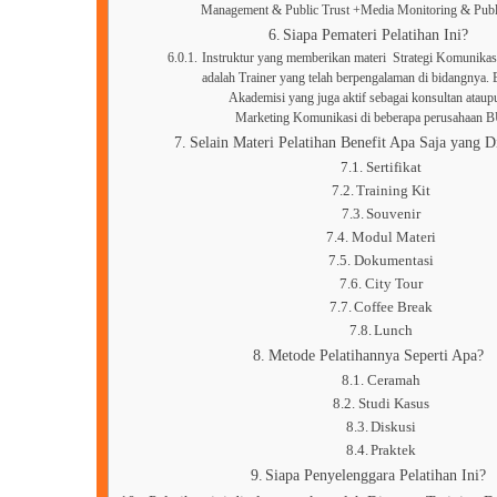
Management & Public Trust +Media Monitoring & Publ
Siapa Pemateri Pelatihan Ini?
Instruktur yang memberikan materi Strategi Komunikas
adalah Trainer yang telah berpengalaman di bidangnya. 
Akademisi yang juga aktif sebagai konsultan ataup
Marketing Komunikasi di beberapa perusahaa
Selain Materi Pelatihan Benefit Apa Saja yang D
Sertifikat
Training Kit
Souvenir
Modul Materi
Dokumentasi
City Tour
Coffee Break
Lunch
Metode Pelatihannya Seperti Apa?
Ceramah
Studi Kasus
Diskusi
Praktek
Siapa Penyelenggara Pelatihan Ini?