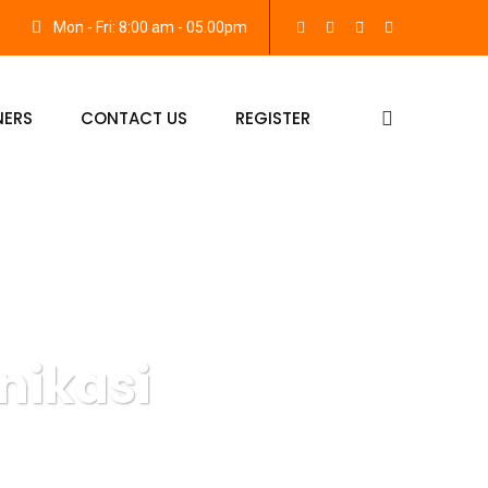
Mon - Fri: 8:00 am - 05.00pm
NERS
CONTACT US
REGISTER
nikasi