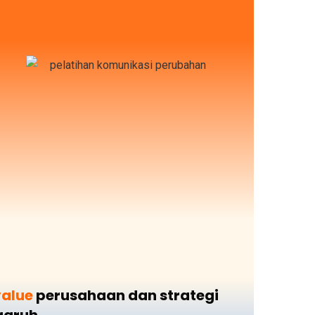
value
perusahaan dan strategi