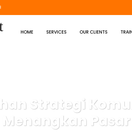
8
HOME
SERVICES
OUR CLIENTS
TRAI
ihan Strategi Komu
Menangkan Pasar