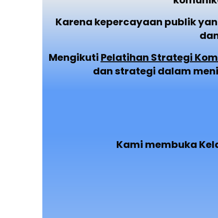
komunika
Karena kepercayaan publik ya
dan
Mengikuti
Pelatihan Strategi Ko
dan strategi dalam men
Kami membuka Kela