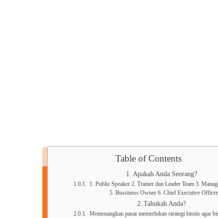
Semacam Tempat Kursus Mar
Table of Contents
Apakah Anda Seorang?
1. Public Speaker 2. Trainer dan Leader Team 3. Mana
5. Bussiness Owner 6. Chief Executive Officer
Tahukah Anda?
Memenangkan pasar memerlukan strategi bisnis agar bi