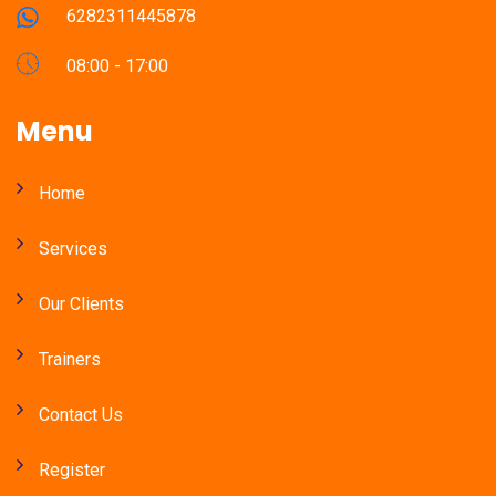
6282311445878
08:00 - 17:00
Menu
Home
Services
Our Clients
Trainers
Contact Us
Register