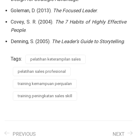
Goleman, D. (2013).
The Focused Leader
.
Covey, S. R. (2004).
The 7 Habits of Highly Effective
People
.
Denning, S. (2005).
The Leader’s Guide to Storytelling
.
Tags:
pelatihan keterampilan sales
pelatihan sales profesional
training kemampuan penjualan
training peningkatan sales skill
PREVIOUS
NEXT