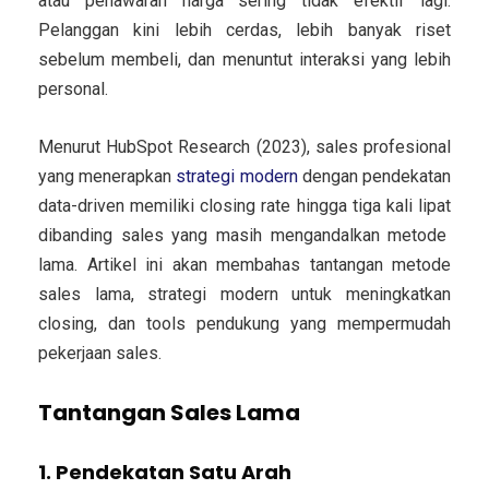
atau penawaran harga sering tidak efektif lagi.
Pelanggan kini lebih cerdas, lebih banyak riset
sebelum membeli, dan menuntut interaksi yang lebih
personal.
Menurut HubSpot Research (2023), sales profesional
yang menerapkan
strategi modern
dengan pendekatan
data-driven memiliki
closing rate hingga tiga kali lipat
dibanding sales yang masih mengandalkan metode
lama. Artikel ini akan membahas
tantangan metode
sales lama
, strategi modern untuk meningkatkan
closing, dan tools pendukung yang mempermudah
pekerjaan sales.
Tantangan Sales Lama
1. Pendekatan Satu Arah