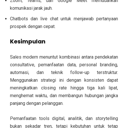
Zoom, Teams, dan Google Meet memudahkan
komunikasi jarak jauh.
Chatbots dan live chat untuk menjawab pertanyaan
prospek dengan cepat.
Kesimpulan
Sales modern menuntut kombinasi antara
pendekatan
consultative, pemanfaatan data, personal branding,
automasi, dan teknik follow-up terstruktur
.
Menggunakan strategi ini dengan konsisten dapat
meningkatkan
closing rate hingga tiga kali lipat
,
menghemat waktu, dan membangun hubungan jangka
panjang dengan pelanggan.
Pemanfaatan tools digital, analitik, dan storytelling
bukan sekadar tren, tetapi kebutuhan untuk tetap