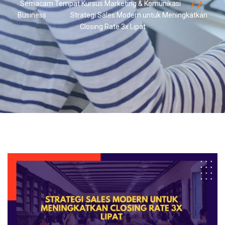
Semacam Tempat Kursus Marketing & Komunikasi
Business
Strategi Sales Modern untuk Meningkatkan
Closing Rate 3x Lipat