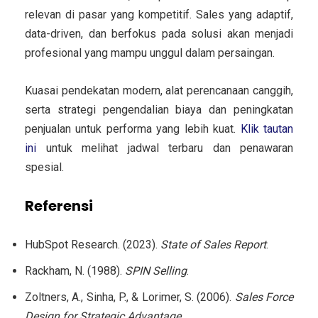
relevan di pasar yang kompetitif. Sales yang adaptif,
data-driven, dan berfokus pada solusi akan menjadi
profesional yang mampu unggul dalam persaingan.
Kuasai pendekatan modern, alat perencanaan canggih,
serta strategi pengendalian biaya dan peningkatan
penjualan untuk performa yang lebih kuat.
Klik tautan
ini
untuk melihat jadwal terbaru dan penawaran
spesial.
Referensi
HubSpot Research. (2023).
State of Sales Report
.
Rackham, N. (1988).
SPIN Selling
.
Zoltners, A., Sinha, P., & Lorimer, S. (2006).
Sales Force
Design for Strategic Advantage
.