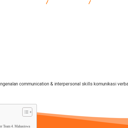
rketing & Komunikasi
Communication
Training Communic
ger Team 4. Mahasiswa