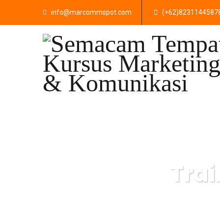
info@marcommspot.com
(+62)8231144587
Tra