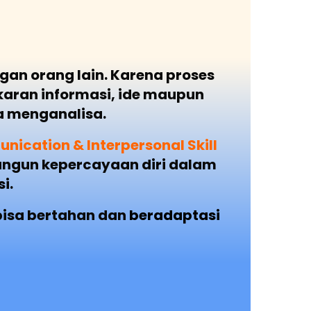
an orang lain. Karena proses
aran informasi, ide maupun
a menganalisa.
ication & Interpersonal Skill
ngun kepercayaan diri dalam
i.
bisa bertahan dan
beradaptasi