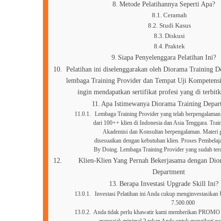
Metode Pelatihannya Seperti Apa?
Ceramah
Studi Kasus
Diskusi
Praktek
Siapa Penyelenggara Pelatihan Ini?
Pelatihan ini diselenggarakan oleh Diorama Training 
lembaga Training Provider dan Tempat Uji Kompetensi
ingin mendapatkan sertifikat profesi yang di terbi
Apa Istimewanya Diorama Training Depar
Lembaga Training Provider yang telah berpengalaman.
dari 100++ klien di Indonesia dan Asia Tenggara. Trainer
Akademisi dan Konsultan berpengalaman. Materi p
disesuaikan dengan kebutuhan klien. Proses Pembelaj
By Doing. Lembaga Training Provider yang sudah t
Klien-Klien Yang Pernah Bekerjasama dengan Dio
Department
Berapa Investasi Upgrade Skill Ini?
Investasi Pelatihan ini Anda cukup menginvestasikan
7.500.000
Anda tidak perlu khawatir kami memberikan PROMO 