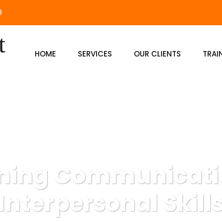
8
HOME
SERVICES
OUR CLIENTS
TRAI
ining Communicati
Interpersonal Skill