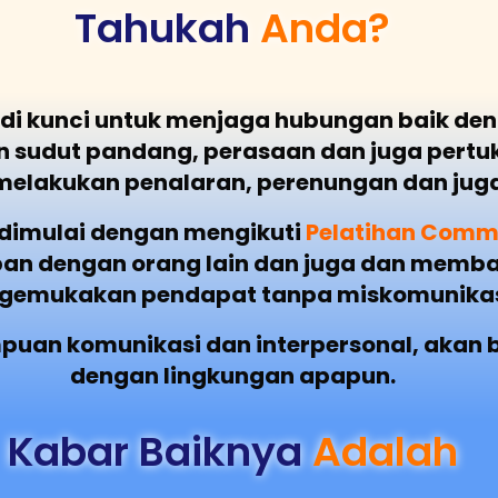
Tahukah
Anda?
di kunci untuk menjaga hubungan baik deng
 sudut pandang, perasaan dan juga pertuk
melakukan penalaran, perenungan dan jug
dimulai dengan mengikuti
Pelatihan Commun
an dengan orang lain dan juga dan memba
gemukakan pendapat tanpa miskomunikas
uan komunikasi dan interpersonal, akan 
dengan lingkungan apapun.
Kabar Baiknya
Adalah