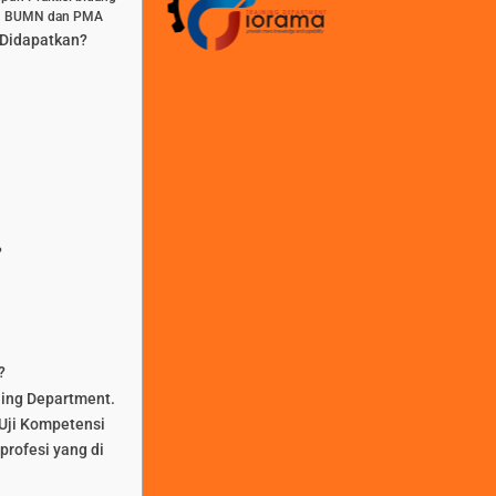
aan BUMN dan PMA
 Didapatkan?
?
?
ning Department.
Uji Kompetensi
profesi yang di