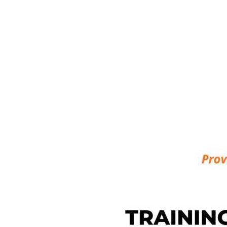
Semacam Tempat Kursus Marketing &