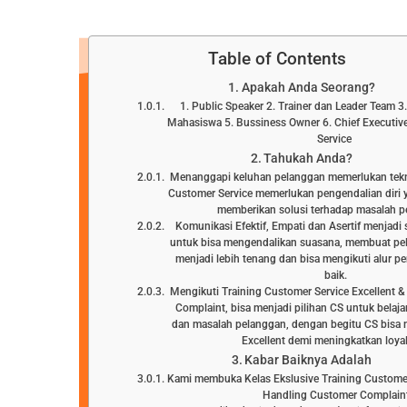
Table of Contents
Apakah Anda Seorang?
1. Public Speaker 2. Trainer dan Leader Team 
Mahasiswa 5. Bussiness Owner 6. Chief Executive
Service
Tahukah Anda?
Menanggapi keluhan pelanggan memerlukan tekn
Customer Service memerlukan pengendalian diri 
memberikan solusi terhadap masalah 
Komunikasi Efektif, Empati dan Asertif menjadi
untuk bisa mengendalikan suasana, membuat pe
menjadi lebih tenang dan bisa mengikuti alur p
baik.
Mengikuti Training Customer Service Excellent 
Complaint, bisa menjadi pilihan CS untuk bela
dan masalah pelanggan, dengan begitu CS bisa 
Excellent demi meningkatkan loyal
Kabar Baiknya Adalah
Kami membuka Kelas Ekslusive Training Customer
Handling Customer Complain