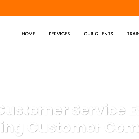
HOME
SERVICES
OUR CLIENTS
TRAI
Customer Service E
ing Customer Com