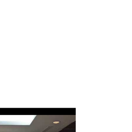
xcellent & Handling Customer Complaint