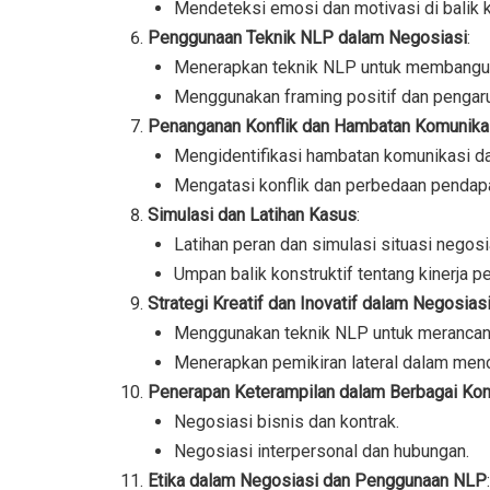
Mendeteksi emosi dan motivasi di balik k
Penggunaan Teknik NLP dalam Negosiasi
:
Menerapkan teknik NLP untuk membangun
Menggunakan framing positif dan pengar
Penanganan Konflik dan Hambatan Komunika
Mengidentifikasi hambatan komunikasi d
Mengatasi konflik dan perbedaan penda
Simulasi dan Latihan Kasus
:
Latihan peran dan simulasi situasi negosi
Umpan balik konstruktif tentang kinerja pe
Strategi Kreatif dan Inovatif dalam Negosias
Menggunakan teknik NLP untuk merancang 
Menerapkan pemikiran lateral dalam menca
Penerapan Keterampilan dalam Berbagai Ko
Negosiasi bisnis dan kontrak.
Negosiasi interpersonal dan hubungan.
Etika dalam Negosiasi dan Penggunaan NLP
: