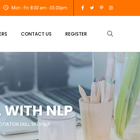
Mon - Fri: 8:00 am - 05.00pm
ERS
CONTACT US
REGISTER
 WITH NLP
OTIATION SKILL WITH NLP