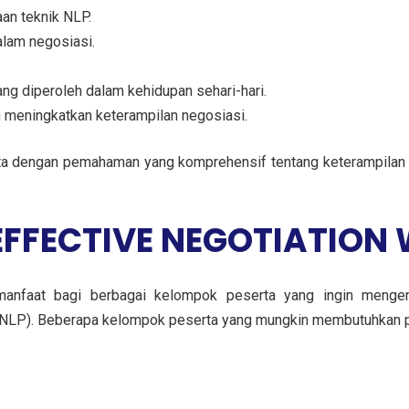
an teknik NLP.
alam negosiasi.
g diperoleh dalam kehidupan sehari-hari.
 meningkatkan keterampilan negosiasi.
erta dengan pemahaman yang komprehensif tentang keterampila
EFFECTIVE NEGOTIATION 
ermanfaat bagi berbagai kelompok peserta yang ingin me
P). Beberapa kelompok peserta yang mungkin membutuhkan pela