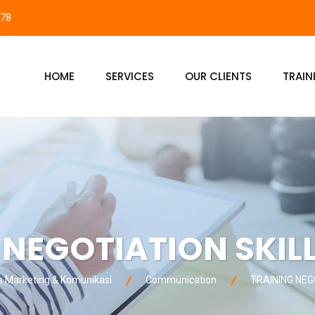
878
HOME
SERVICES
OUR CLIENTS
TRAIN
 NEGOTIATION SKILL
Marketing & Komunikasi
Communication
TRAINING NEG