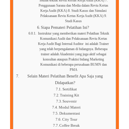
Teknik-teknik Reviu Kertas Kerja Audit (KKA) 7.
Penggunaan Sarana dan Media dalam Reviu Kertas
Kerja Audit (KKA) 8. Studi Kasus dan Simulasi
Pelaksanaan Reviu Kertas Kerja Audit (KKA) 9.
Studi Kasus
Siapa Pemateri Pelatihan Ini?
Instruktur yang memberikan materi Pelatihan Teknik
Komunikasi Audit dan Pelaksanaan Reviu Kertas
Kerja Audit Bagi Internal Auditor ini adalah Trainer
yang telah berpengalaman di bidangnya. Beberapa
trainer adalah Akademisi yang juga aktif sebagai
konsultan ataupun Praktisi bidang Marketing
Komunikasi di beberapa perusahaan BUMN dan
PMA
Selain Materi Pelatihan Benefit Apa Saja yang
Didapatkan?
Sertifikat
Training Kit
Souvenir
Modul Materi
Dokumentasi
City Tour
Coffee Break