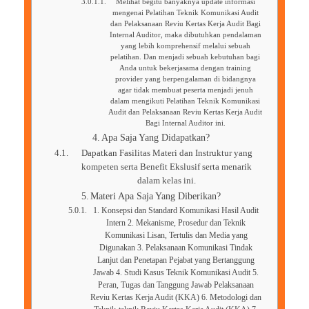
Melihat begitu banyaknya update informasi
mengenai Pelatihan Teknik Komunikasi Audit
dan Pelaksanaan Reviu Kertas Kerja Audit Bagi
Internal Auditor, maka dibutuhkan pendalaman
yang lebih komprehensif melalui sebuah
pelatihan. Dan menjadi sebuah kebutuhan bagi
Anda untuk bekerjasama dengan training
provider yang berpengalaman di bidangnya
agar tidak membuat peserta menjadi jenuh
dalam mengikuti Pelatihan Teknik Komunikasi
Audit dan Pelaksanaan Reviu Kertas Kerja Audit
Bagi Internal Auditor ini.
Apa Saja Yang Didapatkan?
Dapatkan Fasilitas Materi dan Instruktur yang
kompeten serta Benefit Ekslusif serta menarik
dalam kelas ini.
Materi Apa Saja Yang Diberikan?
1. Konsepsi dan Standard Komunikasi Hasil Audit
Intern 2. Mekanisme, Prosedur dan Teknik
Komunikasi Lisan, Tertulis dan Media yang
Digunakan 3. Pelaksanaan Komunikasi Tindak
Lanjut dan Penetapan Pejabat yang Bertanggung
Jawab 4. Studi Kasus Teknik Komunikasi Audit 5.
Peran, Tugas dan Tanggung Jawab Pelaksanaan
Reviu Kertas Kerja Audit (KKA) 6. Metodologi dan