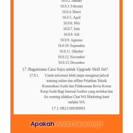
Januari
Februari
Maret
April
Mei
Juni
Juli
Agustus
September
Oktober
November
Desember
Bagaimana Cara Saya untuk Upgrade Skill Ini?
Untuk informasi lebih lanjut mengenai jadwal
training online dan offline Pelatihan Teknik
Komunikasi Audit dan Pelaksanaan Reviu Kertas
Kerja Audit Bagi Internal Auditor yang terdekat dan
fix running silahkan Chat WA Marketing kami
melalui WA
082136930993
Apakah
Anda Seorang?