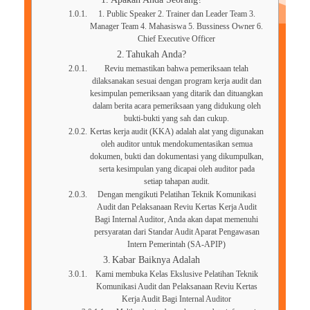
1. Public Speaker 2. Trainer dan Leader Team 3.
Manager Team 4. Mahasiswa 5. Bussiness Owner 6.
Chief Executive Officer
Tahukah Anda?
Reviu memastikan bahwa pemeriksaan telah
dilaksanakan sesuai dengan program kerja audit dan
kesimpulan pemeriksaan yang ditarik dan dituangkan
dalam berita acara pemeriksaan yang didukung oleh
bukti-bukti yang sah dan cukup.
Kertas kerja audit (KKA) adalah alat yang digunakan
oleh auditor untuk mendokumentasikan semua
dokumen, bukti dan dokumentasi yang dikumpulkan,
serta kesimpulan yang dicapai oleh auditor pada
setiap tahapan audit.
Dengan mengikuti Pelatihan Teknik Komunikasi
Audit dan Pelaksanaan Reviu Kertas Kerja Audit
Bagi Internal Auditor, Anda akan dapat memenuhi
persyaratan dari Standar Audit Aparat Pengawasan
Intern Pemerintah (SA-APIP)
Kabar Baiknya Adalah
Kami membuka Kelas Ekslusive Pelatihan Teknik
Komunikasi Audit dan Pelaksanaan Reviu Kertas
Kerja Audit Bagi Internal Auditor