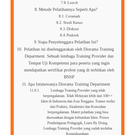
Lunch
Metode Pelatihannya Seperti Apa?
Ceramah
Studi Kasus
Diskusi
Praktek
Siapa Penyelenggara Pelatihan Ini?
Pelatihan ini diselenggarakan oleh Diorama Training
Department. Sebuah lembaga Training Provider dan
Tempat Uji Kompetensi para peserta yang ingin
mendapatkan sertifikat profesi yang di terbitkan oleh
BNSP
Apa Istimewanya Diorama Training Department
Lembaga Training Provider yang telah
berpengalaman. Telah Melayani lebih dari 100++
klien di Indonesia dan Asia Tenggara. Trainer terdiri
dari Praktisi, Akademisi dan Konsultan
berpengalaman. Materi pelatihan yang bisa
disesuaikan dengan kebutuhan klien. Proses
Pembelajaran Pedagogik, Learn By Doing.
Lembaga Training Provider yang sudah terdaftar
Kemenkumham