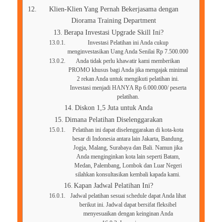
Klien-Klien Yang Pernah Bekerjasama dengan
Diorama Training Department
Berapa Investasi Upgrade Skill Ini?
Investasi Pelatihan ini Anda cukup
menginvestasikan Uang Anda Senilai Rp 7.500.000
Anda tidak perlu khawatir kami memberikan
PROMO khusus bagi Anda jika mengajak minimal
2 rekan Anda untuk mengikuti pelatihan ini.
Investasi menjadi HANYA Rp 6.000.000/ peserta
pelatihan.
Diskon 1,5 Juta untuk Anda
Dimana Pelatihan Diselenggarakan
Pelatihan ini dapat diselenggarakan di kota-kota
besar di Indonesia antara lain Jakarta, Bandung,
Jogja, Malang, Surabaya dan Bali. Namun jika
Anda menginginkan kota lain seperti Batam,
Medan, Palembang, Lombok dan Luar Negeri
silahkan konsultasikan kembali kapada kami.
Kapan Jadwal Pelatihan Ini?
Jadwal pelatihan sesuai schedule dapat Anda lihat
berikut ini. Jadwal dapat bersifat fleksibel
menyesuaikan dengan keinginan Anda