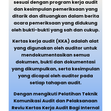
sesuai dengan program kerja audit
dan kesimpulan pemeriksaan yang
ditarik dan dituangkan dalam berita
acara pemeriksaan yang didukung
oleh bukti-bukti yang sah dan cukup.
Kertas kerja audit (KKA) adalah alat
yang digunakan oleh auditor untuk
mendokumentasikan semua
dokumen, bukti dan dokumentasi
yang dikumpulkan, serta kesimpulan
yang dicapai oleh auditor pada
setiap tahapan audit.
Dengan mengikuti Pelatihan Teknik
Komunikasi Audit dan Pelaksanaan
Reviu Kertas Kerja Audit Bagi Internal