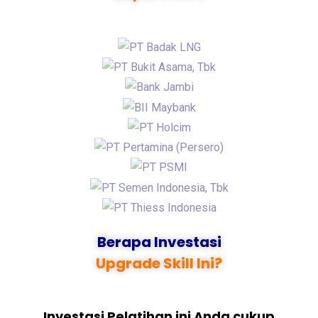
Berapa Investasi
Upgrade Skill Ini?
Investasi Pelatihan ini Anda cukup