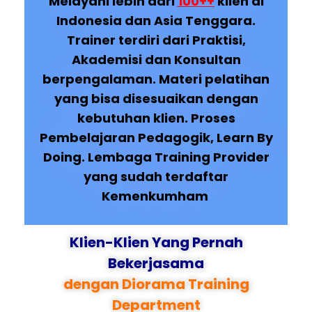
Melayani lebih dari
100++
klien di
Indonesia dan Asia Tenggara.
Trainer terdiri dari Praktisi,
Akademisi dan Konsultan
berpengalaman. Materi pelatihan
yang bisa disesuaikan dengan
kebutuhan klien. Proses
Pembelajaran Pedagogik, Learn By
Doing. Lembaga Training Provider
yang sudah terdaftar
Kemenkumham
Klien-Klien Yang Pernah
Bekerjasama
dengan Diorama Training
Department