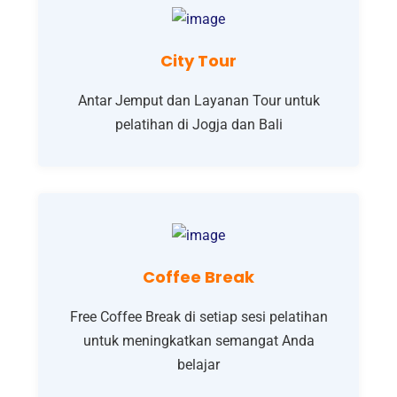
City Tour
Antar Jemput dan Layanan Tour untuk
pelatihan di Jogja dan Bali
Coffee Break
Free Coffee Break di setiap sesi pelatihan
untuk meningkatkan semangat Anda
belajar