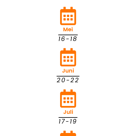
Mei
16-18
Juni
20-22
Juli
17-19