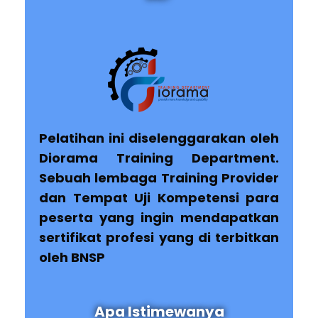
Pelatihan ini diselenggarakan oleh
Diorama Training Department.
Sebuah lembaga Training Provider
dan Tempat Uji Kompetensi para
peserta yang ingin mendapatkan
sertifikat profesi yang di terbitkan
oleh BNSP
Apa Istimewanya