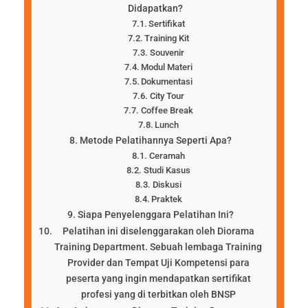
Didapatkan?
Sertifikat
Training Kit
Souvenir
Modul Materi
Dokumentasi
City Tour
Coffee Break
Lunch
Metode Pelatihannya Seperti Apa?
Ceramah
Studi Kasus
Diskusi
Praktek
Siapa Penyelenggara Pelatihan Ini?
Pelatihan ini diselenggarakan oleh Diorama
Training Department. Sebuah lembaga Training
Provider dan Tempat Uji Kompetensi para
peserta yang ingin mendapatkan sertifikat
profesi yang di terbitkan oleh BNSP