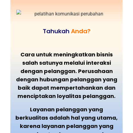
Tahukah
Anda?
Cara untuk meningkatkan bisnis
salah satunya melalui interaksi
dengan pelanggan. Perusahaan
dengan hubungan pelanggan yang
baik dapat mempertahankan dan
menciptakan loyalitas pelanggan.
Layanan pelanggan yang
berkualitas adalah hal yang utama,
karena layanan pelanggan yang