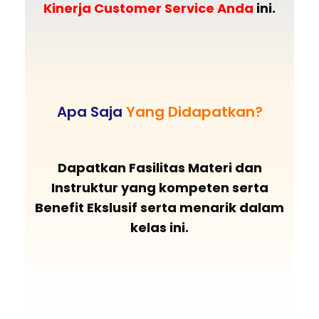
Kinerja Customer Service Anda
ini.
Apa Saja
Yang Didapatkan?
Dapatkan Fasilitas Materi dan
Instruktur yang kompeten serta
Benefit Ekslusif serta menarik dalam
kelas ini.