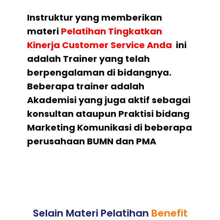
Instruktur yang memberikan
materi
Pelatihan Tingkatkan
Kinerja Customer Service Anda
ini
adalah Trainer yang telah
berpengalaman di bidangnya.
Beberapa trainer adalah
Akademisi yang juga aktif sebagai
konsultan ataupun Praktisi bidang
Marketing Komunikasi di beberapa
perusahaan BUMN dan PMA
Selain Materi Pelatihan
Benefit