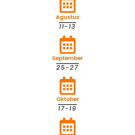
Agustus
11-13
September
25-27
Oktober
17-19