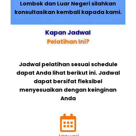
Lombok dan Luar Negeri silahkan
konsultasikan kembali kapada kami.
Kapan Jadwal
Pelatihan Ini?
Jadwal pelatihan sesuai schedule
dapat Anda lihat berikut ini. Jadwal
dapat bersifat fleksibel
menyesuaikan dengan keinginan
Anda