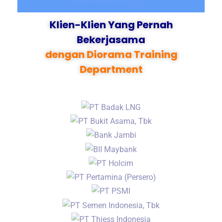
Klien-Klien Yang Pernah
Bekerjasama
dengan Diorama Training
Department