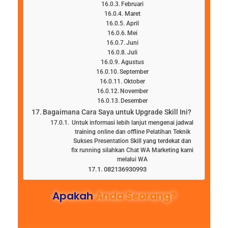
Februari
Maret
April
Mei
Juni
Juli
Agustus
September
Oktober
November
Desember
Bagaimana Cara Saya untuk Upgrade Skill Ini?
Untuk informasi lebih lanjut mengenai jadwal
training online dan offline Pelatihan Teknik
Sukses Presentation Skill yang terdekat dan
fix running silahkan Chat WA Marketing kami
melalui WA
082136930993
Apakah
Anda Seorang?