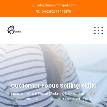
info@marcommspot.com
(+62)82311445878
Customer Focus Selling Skills
Semacam Tempat Kursus Marketing & Komunikasi
Communication
Customer Focus Selling Skills