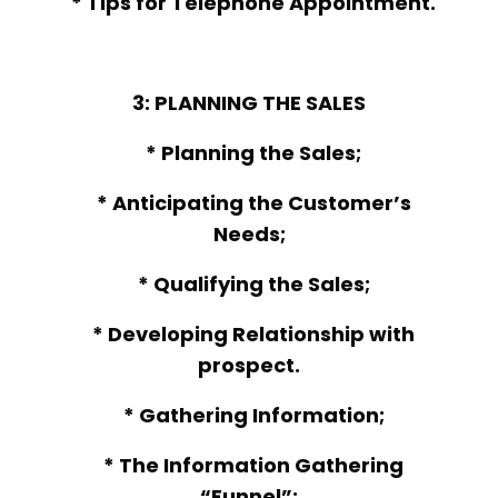
* Tips for Telephone Appointment.
3: PLANNING THE SALES
* Planning the Sales;
* Anticipating the Customer’s
Needs;
* Qualifying the Sales;
* Developing Relationship with
prospect.
* Gathering Information;
* The Information Gathering
“Funnel”;