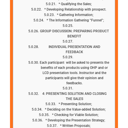
* Qualifying the Sales;
* Developing Relationship with prospect.
* Gathering Information;
* The Information Gathering “Funnel”;
GROUP DISCUSSION: PREPARING PRODUCT
BENEFIT
INDIVIDUAL PRESENTATION AND
FEEDBACK
Each participant will be asked to presents the
benefits of each products using OHP and or
LCD presentation tools. Instructor and the
participants will give their opinion and
feedbacks.
4: PRESENTING SOLUTION AND CLOSING
THE SALES
* Presenting Solution;
* Deciding on the Value-added Solution;
* Checking for Viable Solution;
* Developing the Presentation Strategy;
* Written Proposals;