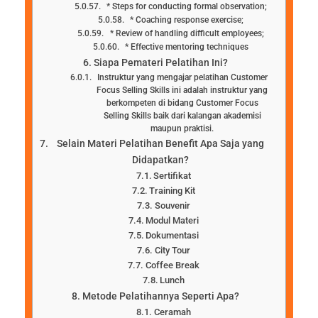
* Steps for conducting formal observation;
* Coaching response exercise;
* Review of handling difficult employees;
* Effective mentoring techniques
Siapa Pemateri Pelatihan Ini?
Instruktur yang mengajar pelatihan Customer
Focus Selling Skills ini adalah instruktur yang
berkompeten di bidang Customer Focus
Selling Skills baik dari kalangan akademisi
maupun praktisi.
Selain Materi Pelatihan Benefit Apa Saja yang
Didapatkan?
Sertifikat
Training Kit
Souvenir
Modul Materi
Dokumentasi
City Tour
Coffee Break
Lunch
Metode Pelatihannya Seperti Apa?
Ceramah