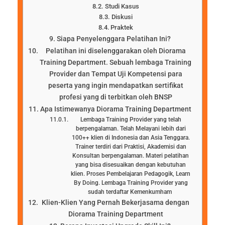
Studi Kasus
Diskusi
Praktek
Siapa Penyelenggara Pelatihan Ini?
Pelatihan ini diselenggarakan oleh Diorama
Training Department. Sebuah lembaga Training
Provider dan Tempat Uji Kompetensi para
peserta yang ingin mendapatkan sertifikat
profesi yang di terbitkan oleh BNSP
Apa Istimewanya Diorama Training Department
Lembaga Training Provider yang telah
berpengalaman. Telah Melayani lebih dari
100++ klien di Indonesia dan Asia Tenggara.
Trainer terdiri dari Praktisi, Akademisi dan
Konsultan berpengalaman. Materi pelatihan
yang bisa disesuaikan dengan kebutuhan
klien. Proses Pembelajaran Pedagogik, Learn
By Doing. Lembaga Training Provider yang
sudah terdaftar Kemenkumham
Klien-Klien Yang Pernah Bekerjasama dengan
Diorama Training Department