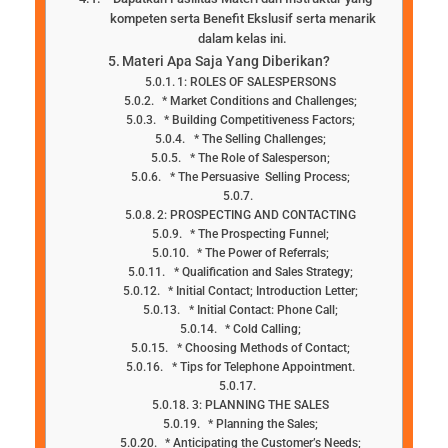
kompeten serta Benefit Ekslusif serta menarik
dalam kelas ini.
Materi Apa Saja Yang Diberikan?
1: ROLES OF SALESPERSONS
* Market Conditions and Challenges;
* Building Competitiveness Factors;
* The Selling Challenges;
* The Role of Salesperson;
* The Persuasive Selling Process;
2: PROSPECTING AND CONTACTING
* The Prospecting Funnel;
* The Power of Referrals;
* Qualification and Sales Strategy;
* Initial Contact; Introduction Letter;
* Initial Contact: Phone Call;
* Cold Calling;
* Choosing Methods of Contact;
* Tips for Telephone Appointment.
3: PLANNING THE SALES
* Planning the Sales;
* Anticipating the Customer’s Needs;