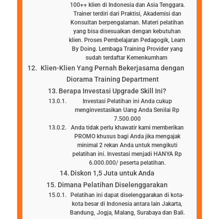
100++ klien di Indonesia dan Asia Tenggara.
Trainer terdiri dari Praktisi, Akademisi dan
Konsultan berpengalaman. Materi pelatihan
yang bisa disesuaikan dengan kebutuhan
klien. Proses Pembelajaran Pedagogik, Learn
By Doing. Lembaga Training Provider yang
sudah terdaftar Kemenkumham
Klien-Klien Yang Pernah Bekerjasama dengan
Diorama Training Department
Berapa Investasi Upgrade Skill Ini?
Investasi Pelatihan ini Anda cukup
menginvestasikan Uang Anda Senilai Rp
7.500.000
Anda tidak perlu khawatir kami memberikan
PROMO khusus bagi Anda jika mengajak
minimal 2 rekan Anda untuk mengikuti
pelatihan ini. Investasi menjadi HANYA Rp
6.000.000/ peserta pelatihan.
Diskon 1,5 Juta untuk Anda
Dimana Pelatihan Diselenggarakan
Pelatihan ini dapat diselenggarakan di kota-
kota besar di Indonesia antara lain Jakarta,
Bandung, Jogja, Malang, Surabaya dan Bali.