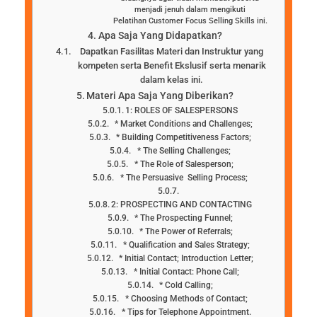
menjadi jenuh dalam mengikuti
Pelatihan Customer Focus Selling Skills ini.
Apa Saja Yang Didapatkan?
Dapatkan Fasilitas Materi dan Instruktur yang
kompeten serta Benefit Ekslusif serta menarik
dalam kelas ini.
Materi Apa Saja Yang Diberikan?
1: ROLES OF SALESPERSONS
* Market Conditions and Challenges;
* Building Competitiveness Factors;
* The Selling Challenges;
* The Role of Salesperson;
* The Persuasive Selling Process;
2: PROSPECTING AND CONTACTING
* The Prospecting Funnel;
* The Power of Referrals;
* Qualification and Sales Strategy;
* Initial Contact; Introduction Letter;
* Initial Contact: Phone Call;
* Cold Calling;
* Choosing Methods of Contact;
* Tips for Telephone Appointment.