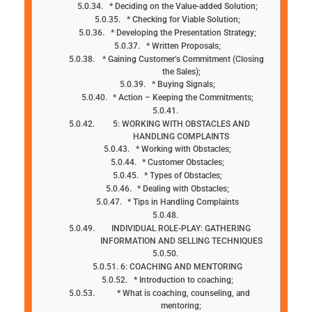
* Deciding on the Value-added Solution;
* Checking for Viable Solution;
* Developing the Presentation Strategy;
* Written Proposals;
* Gaining Customer’s Commitment (Closing
the Sales);
* Buying Signals;
* Action – Keeping the Commitments;
5: WORKING WITH OBSTACLES AND
HANDLING COMPLAINTS
* Working with Obstacles;
* Customer Obstacles;
* Types of Obstacles;
* Dealing with Obstacles;
* Tips in Handling Complaints
INDIVIDUAL ROLE-PLAY: GATHERING
INFORMATION AND SELLING TECHNIQUES
6: COACHING AND MENTORING
* Introduction to coaching;
* What is coaching, counseling, and
mentoring;