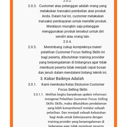
Customer atau pelanggan adalah orang yang
melakukan transaksi pembelian atas produk
Anda. Dalam hal ini, customer melakukan
transaksi pembayaran untuk memiliki produk.
Meskipun mungkin saja pelanggan
menggunakan produk tersebut untuk diri
sendiri atau orang lain.
Menimbang cukup kompleknya materi
pelatihan Customer Focus Selling Skills ini
bagi peserta, dibutuhkan training provider
yang berpengalaman di bidangnya agar tidak
membuat peserta tidak menjadi cepat bosan
dan jenuh dalam mendalami bidang teknik ini.
Kabar Baiknya Adalah
Kami membuka Kelas Ekslusive Customer
Focus Selling Skills
Melihat begitu banyaknya update informasi
mengenai Pelatihan Customer Focus Selling
Skills Skills, maka dibutuhkan pendalaman
yang lebih komprehensif melalui sebuah
pelatihan. Dan menjadi sebuah kebutuhan
bagi Anda untuk bekerjasama dengan
training provider yang berpengalaman di
bidangnya agar tidak membuat peserta