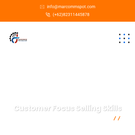
info@marcommspot.com
(+62)82311445878
Customer Focus Selling Skills
Semacam Tempat Kursus Marketing & Komunikasi
Communication
Customer Focus Selling Skills