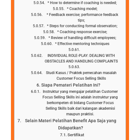
* How to determine if coaching is needed;
* Coaching model;
* Feedback exercise; performance feedback
tips;
* Steps for conducting formal observation;
* Coaching response exercise;
* Review of handling difficult employees;
* Effective mentoring techniques
INDIVIDUAL ROLE-PLAY: DEALING WITH
OBSTACLES AND HANDLING COMPLAINTS
Studi Kasus / Praktek pemecahan masalah
Customer Focus Selling Skills
Siapa Pemateri Pelatihan Ini?
Instruktur yang mengajar pelatihan Customer
Focus Selling Skills ini adalah instruktur yang
berkompeten di bidang Customer Focus
Selling Skills baik dari kalangan akademisi
maupun praktisi.
Selain Materi Pelatihan Benefit Apa Saja yang
Didapatkan?
Sertifikat