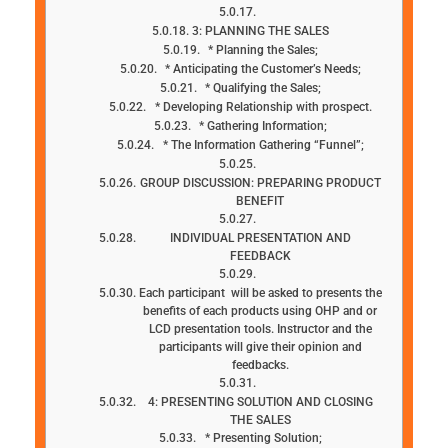
3: PLANNING THE SALES
* Planning the Sales;
* Anticipating the Customer’s Needs;
* Qualifying the Sales;
* Developing Relationship with prospect.
* Gathering Information;
* The Information Gathering “Funnel”;
GROUP DISCUSSION: PREPARING PRODUCT
BENEFIT
INDIVIDUAL PRESENTATION AND
FEEDBACK
Each participant will be asked to presents the
benefits of each products using OHP and or
LCD presentation tools. Instructor and the
participants will give their opinion and
feedbacks.
4: PRESENTING SOLUTION AND CLOSING
THE SALES
* Presenting Solution;