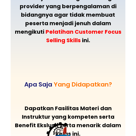
provider yang berpengalaman di
bidangnya agar tidak membuat
peserta menjadi jenuh dalam
mengikuti
Pelatihan
Customer Focus
Selling Skills
ini.
Apa Saja
Yang Didapatkan?
Dapatkan Fasilitas Materi dan
Instruktur yang kompeten serta
Benefit Ekslusif serta menarik dalam
kelas ini.