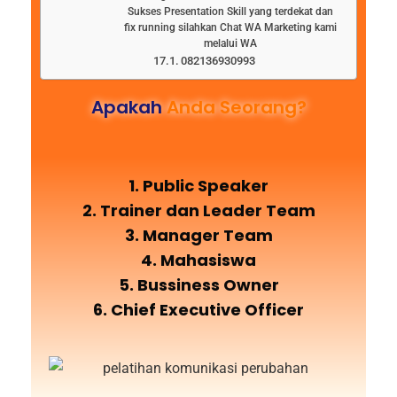
Sukses Presentation Skill yang terdekat dan
fix running silahkan Chat WA Marketing kami
melalui WA
082136930993
Apakah
Anda Seorang?
1. Public Speaker
2. Trainer dan Leader Team
3. Manager Team
4. Mahasiswa
5. Bussiness Owner
6. Chief Executive Officer