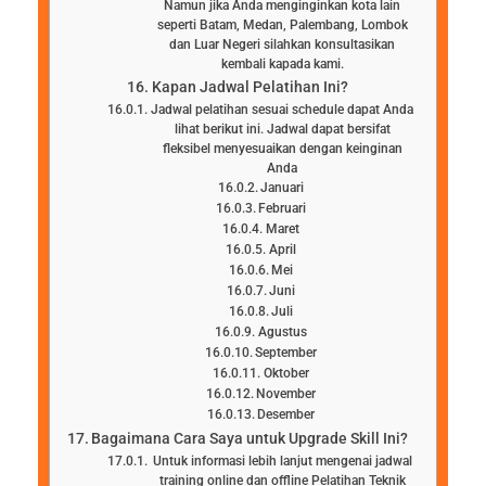
Namun jika Anda menginginkan kota lain
seperti Batam, Medan, Palembang, Lombok
dan Luar Negeri silahkan konsultasikan
kembali kapada kami.
Kapan Jadwal Pelatihan Ini?
Jadwal pelatihan sesuai schedule dapat Anda
lihat berikut ini. Jadwal dapat bersifat
fleksibel menyesuaikan dengan keinginan
Anda
Januari
Februari
Maret
April
Mei
Juni
Juli
Agustus
September
Oktober
November
Desember
Bagaimana Cara Saya untuk Upgrade Skill Ini?
Untuk informasi lebih lanjut mengenai jadwal
training online dan offline Pelatihan Teknik