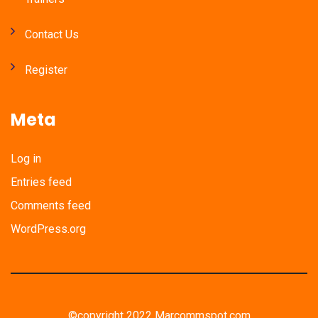
Contact Us
Register
Meta
Log in
Entries feed
Comments feed
WordPress.org
©copyright 2022 Marcommspot.com