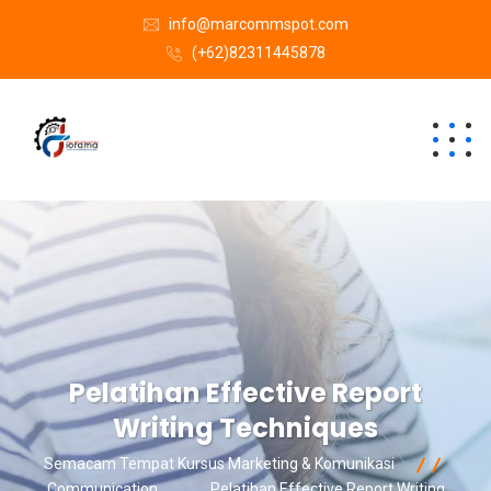
info@marcommspot.com
(+62)82311445878
Pelatihan Effective Report
Writing Techniques
Semacam Tempat Kursus Marketing & Komunikasi
Communication
Pelatihan Effective Report Writing