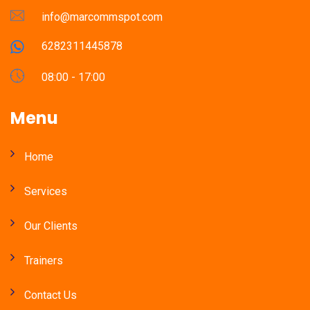
info@marcommspot.com
6282311445878
08:00 - 17:00
Menu
Home
Services
Our Clients
Trainers
Contact Us