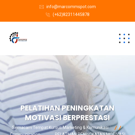
info@marcommspot.com
(+62)82311445878
PELATIHAN PENINGKATAN
MOTIVASI BERPRESTASI
Semacam Tempat Kursus Marketing & Komunikasi
Communication
PELATIHAN PENINGKATAN MOTIVASI