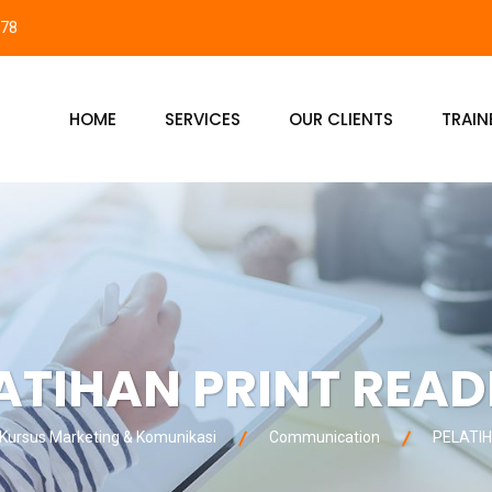
878
HOME
SERVICES
OUR CLIENTS
TRAIN
ATIHAN PRINT REA
ursus Marketing & Komunikasi
Communication
PELATIH