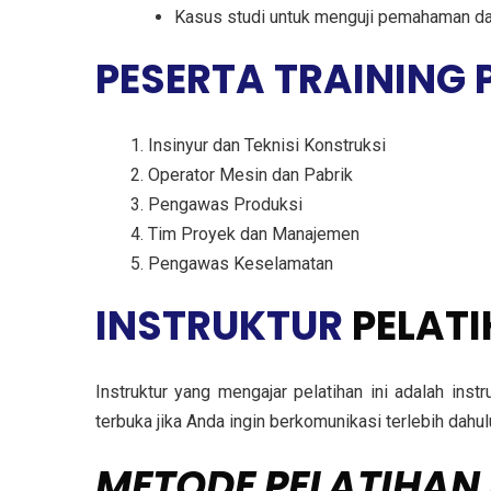
Kasus studi untuk menguji pemahaman d
PESERTA TRAINING
Insinyur dan Teknisi Konstruksi
Operator Mesin dan Pabrik
Pengawas Produksi
Tim Proyek dan Manajemen
Pengawas Keselamatan
INSTRUKTUR
PELATI
Instruktur yang mengajar pelatihan ini adalah ins
terbuka jika Anda ingin berkomunikasi terlebih dah
METODE
PELATIHAN