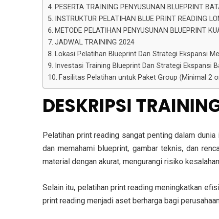
PESERTA TRAINING PENYUSUNAN BLUEPRINT BA
INSTRUKTUR PELATIHAN BLUE PRINT READING L
METODE PELATIHAN PENYUSUNAN BLUEPRINT KU
JADWAL TRAINING 2024
Lokasi Pelatihan Blueprint Dan Strategi Ekspansi M
Investasi Training Blueprint Dan Strategi Ekspansi Ba
Fasilitas Pelatihan untuk Paket Group (Minimal 2
DESKRIPSI TRAININ
Pelatihan print reading sangat penting dalam duni
dan memahami blueprint, gambar teknis, dan rencan
material dengan akurat, mengurangi risiko kesalaha
Selain itu, pelatihan print reading meningkatkan ef
print reading menjadi aset berharga bagi perusahaa