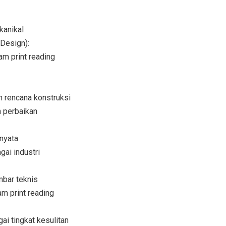
kanikal
Design):
m print reading
m rencana konstruksi
 perbaikan
nyata
gai industri
bar teknis
am print reading
i tingkat kesulitan