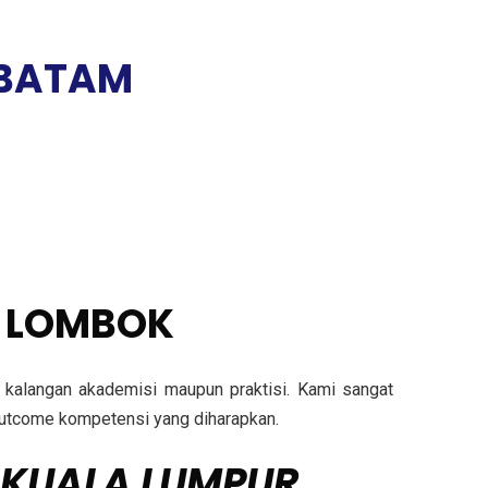
 BATAM
G LOMBOK
ri kalangan akademisi maupun praktisi. Kami sangat
n outcome kompetensi yang diharapkan.
 KUALA LUMPUR