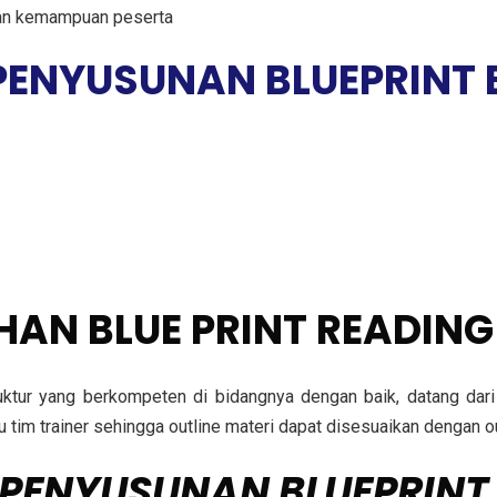
an kemampuan peserta
 PENYUSUNAN BLUEPRINT
HAN BLUE PRINT READIN
truktur yang berkompeten di bidangnya dengan baik, datang da
ulu tim trainer sehingga outline materi dapat disesuaikan denga
 PENYUSUNAN BLUEPRINT