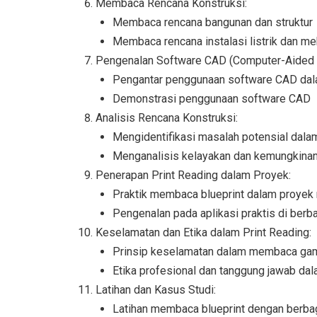
Membaca Rencana Konstruksi:
Membaca rencana bangunan dan struktur
Membaca rencana instalasi listrik dan me
Pengenalan Software CAD (Computer-Aided 
Pengantar penggunaan software CAD dala
Demonstrasi penggunaan software CAD
Analisis Rencana Konstruksi:
Mengidentifikasi masalah potensial dala
Menganalisis kelayakan dan kemungkinan
Penerapan Print Reading dalam Proyek:
Praktik membaca blueprint dalam proyek 
Pengenalan pada aplikasi praktis di berba
Keselamatan dan Etika dalam Print Reading:
Prinsip keselamatan dalam membaca gam
Etika profesional dan tanggung jawab dal
Latihan dan Kasus Studi:
Latihan membaca blueprint dengan berbaga