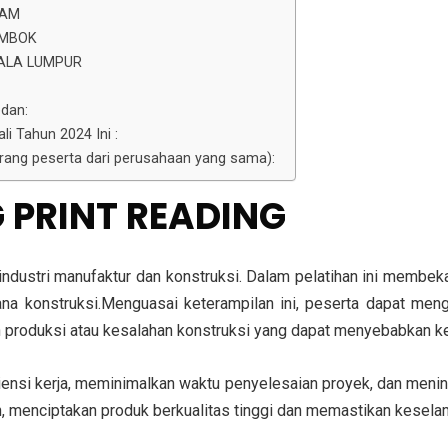
TAM
OMBOK
ALA LUMPUR
edan:
li Tahun 2024 Ini :
 orang peserta dari perusahaan yang sama):
G PRINT READING
a industri manufaktur dan konstruksi. Dalam pelatihan ini mem
a konstruksi.Menguasai keterampilan ini, peserta dapat mengid
n produksi atau kesalahan konstruksi yang dapat menyebabkan ke
isiensi kerja, meminimalkan waktu penyelesaian proyek, dan menin
n, menciptakan produk berkualitas tinggi dan memastikan keselama