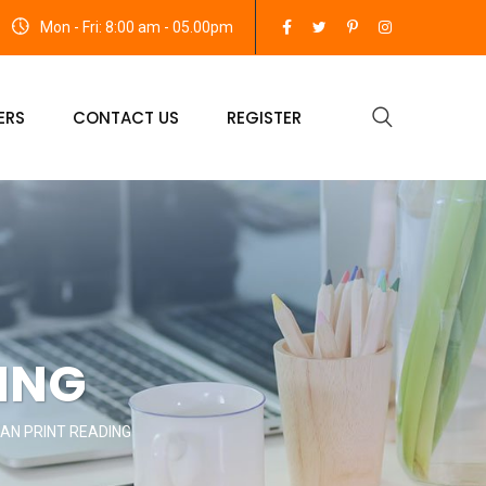
Mon - Fri: 8:00 am - 05.00pm
ERS
CONTACT US
REGISTER
DING
AN PRINT READING