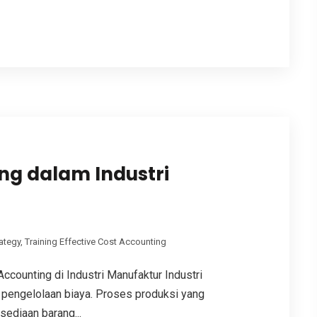
ing dalam Industri
ategy
,
Training Effective Cost Accounting
counting di Industri Manufaktur Industri
l pengelolaan biaya. Proses produksi yang
ediaan barang...