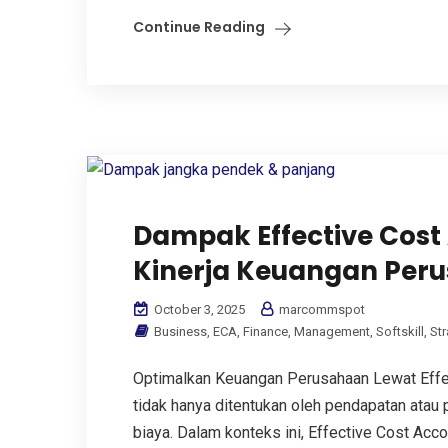
Continue Reading
Dampak Effective Cost
Kinerja Keuangan Per
October 3, 2025
marcommspot
Business
,
ECA
,
Finance
,
Management
,
Softskill
,
Str
Optimalkan Keuangan Perusahaan Lewat Effec
tidak hanya ditentukan oleh pendapatan atau p
biaya. Dalam konteks ini, Effective Cost Accou