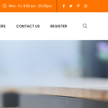
Mon - Fri: 8:00 am - 05.00pm
ERS
CONTACT US
REGISTER