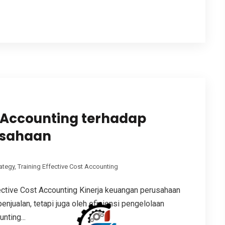
 Accounting terhadap
usahaan
ategy
,
Training Effective Cost Accounting
tive Cost Accounting Kinerja keuangan perusahaan
enjualan, tetapi juga oleh efisiensi pengelolaan
nting...