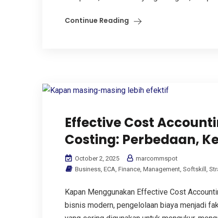
Continue Reading
Effective Cost Accounti
Costing: Perbedaan, K
October 2, 2025
marcommspot
Business
,
ECA
,
Finance
,
Management
,
Softskill
,
Str
Kapan Menggunakan Effective Cost Accountin
bisnis modern, pengelolaan biaya menjadi fa