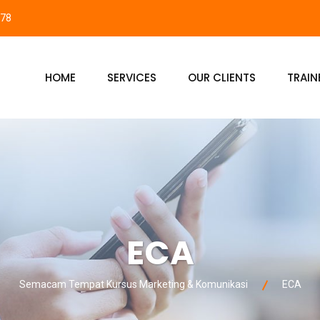
878
HOME
SERVICES
OUR CLIENTS
TRAIN
ECA
Semacam Tempat Kursus Marketing & Komunikasi
ECA