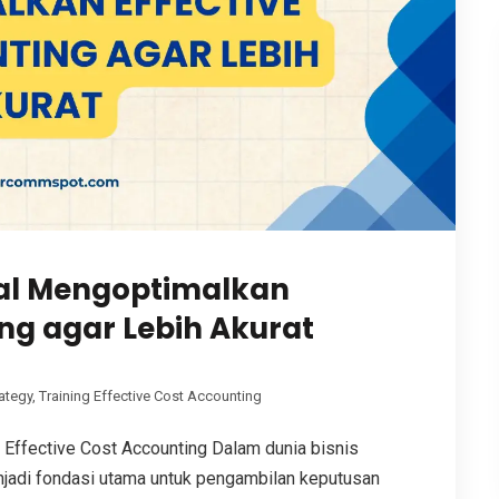
onal Mengoptimalkan
ing agar Lebih Akurat
ategy
,
Training Effective Cost Accounting
Effective Cost Accounting Dalam dunia bisnis
njadi fondasi utama untuk pengambilan keputusan