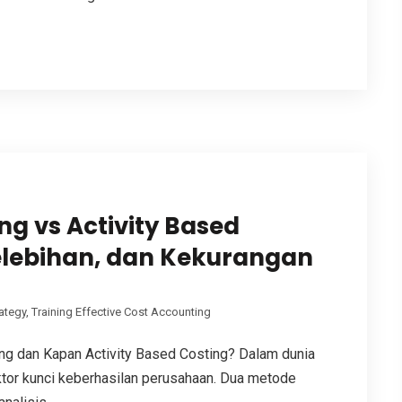
ng vs Activity Based
elebihan, dan Kekurangan
ategy
,
Training Effective Cost Accounting
g dan Kapan Activity Based Costing? Dalam dunia
ktor kunci keberhasilan perusahaan. Dua metode