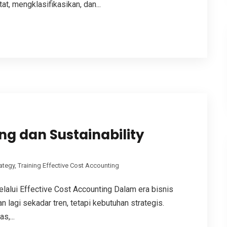
t, mengklasifikasikan, dan...
ng dan Sustainability
ategy
,
Training Effective Cost Accounting
alui Effective Cost Accounting Dalam era bisnis
n lagi sekadar tren, tetapi kebutuhan strategis.
s,...