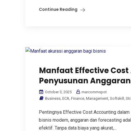
Continue Reading
Manfaat Effective Cos
Penyusunan Anggaran 
October 3, 2025
marcommspot
Business
,
ECA
,
Finance
,
Management
,
Softskill
,
Str
Pentingnya Effective Cost Accounting dalam
bisnis modern, anggaran dan forecasting ada
efektif. Tanpa data biaya yang akurat,...