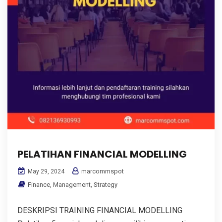
PELATIHAN FINANCIAL MODELLING
marcommspot
May 29, 2024
Finance
,
Management
,
Strategy
DESKRIPSI TRAINING FINANCIAL MODELLING