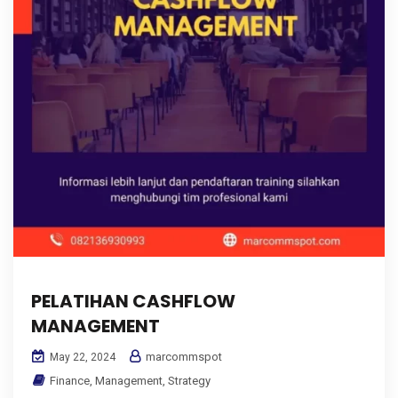
PELATIHAN CASHFLOW
MANAGEMENT
marcommspot
May 22, 2024
Finance
,
Management
,
Strategy