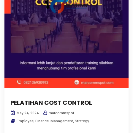
PELATIHAN COST CONTROL
marcommspot
May 24, 2024
Employee
,
Finance
,
Management
,
Strategy