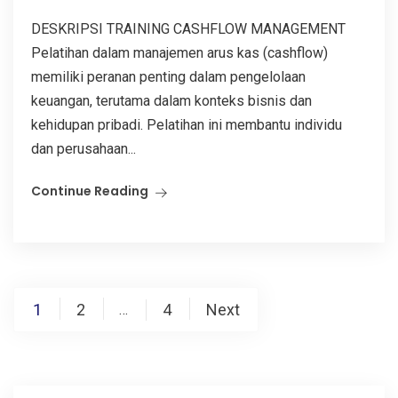
DESKRIPSI TRAINING CASHFLOW MANAGEMENT
Pelatihan dalam manajemen arus kas (cashflow)
memiliki peranan penting dalam pengelolaan
keuangan, terutama dalam konteks bisnis dan
kehidupan pribadi. Pelatihan ini membantu individu
dan perusahaan...
Continue Reading
Posts
1
2
4
Next
…
pagination