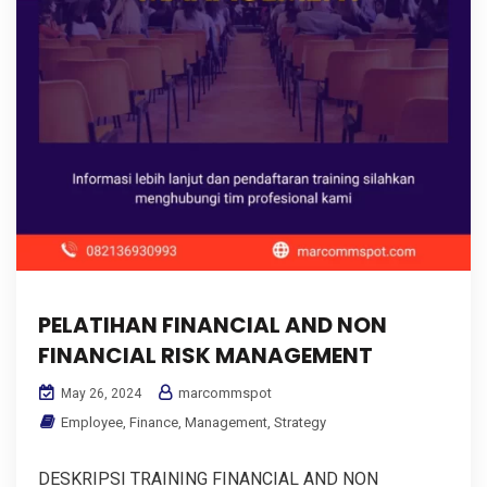
PELATIHAN FINANCIAL AND NON
FINANCIAL RISK MANAGEMENT
marcommspot
May 26, 2024
Employee
,
Finance
,
Management
,
Strategy
DESKRIPSI TRAINING FINANCIAL AND NON