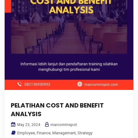
PELATIHAN COST AND BENEFIT
ANALYSIS
marcommspot
May 23, 2024
Employee
,
Finance
,
Management
,
Strategy