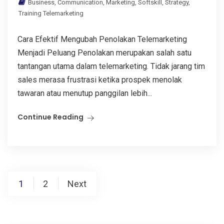
Business
,
Communication
,
Marketing
,
Softskill
,
Strategy
,
Training Telemarketing
Cara Efektif Mengubah Penolakan Telemarketing
Menjadi Peluang Penolakan merupakan salah satu
tantangan utama dalam telemarketing. Tidak jarang tim
sales merasa frustrasi ketika prospek menolak
tawaran atau menutup panggilan lebih...
Continue Reading
Posts
1
2
Next
pagination