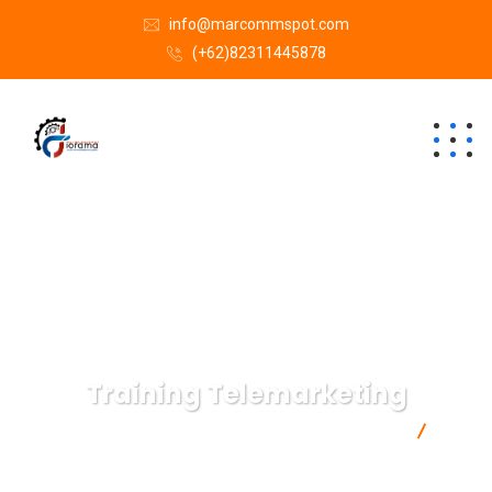
info@marcommspot.com
(+62)82311445878
Training Telemarketing
Semacam Tempat Kursus Marketing & Komunikasi
Training Telemarketing