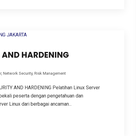
Y AND HARDENING
r
,
Network Security
,
Risk Management
ITY AND HARDENING Pelatihan Linux Server
bekali peserta dengan pengetahuan dan
er Linux dari berbagai ancaman...