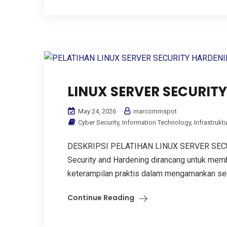
LINUX SERVER SECURIT
May 24, 2026
marcommspot
Cyber Security
,
Information Technology
,
Infrastruktu
DESKRIPSI PELATIHAN LINUX SERVER SECUR
Security and Hardening dirancang untuk mem
keterampilan praktis dalam mengamankan serv
Continue Reading