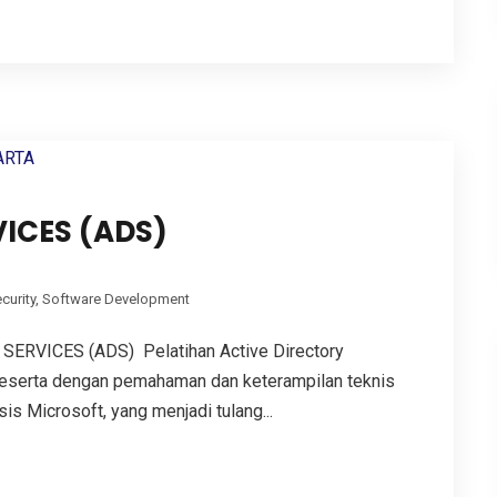
VICES (ADS)
curity
,
Software Development
RVICES (ADS) Pelatihan Active Directory
peserta dengan pemahaman dan keterampilan teknis
is Microsoft, yang menjadi tulang...