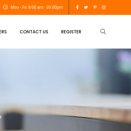
Mon - Fri: 8:00 am - 05.00pm
ERS
CONTACT US
REGISTER
y