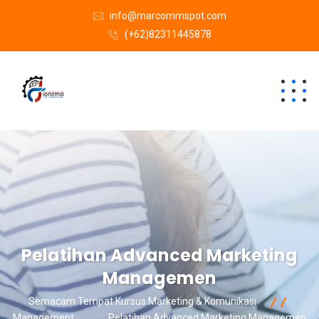
info@marcommspot.com
(+62)82311445878
Pelatihan Advanced Marketing
Managemen
Semacam Tempat Kursus Marketing & Komunikasi
Management
Pelatihan Advanced Marketing Managemen