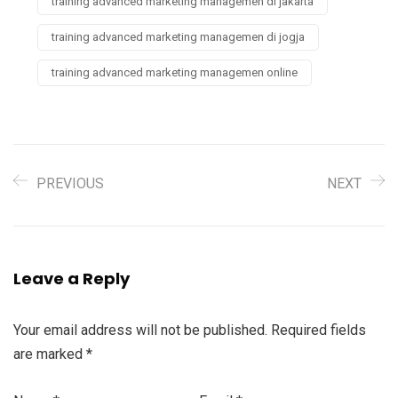
training advanced marketing managemen di jakarta
training advanced marketing managemen di jogja
training advanced marketing managemen online
PREVIOUS
NEXT
Leave a Reply
Your email address will not be published.
Required fields
are marked
*