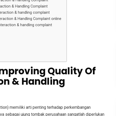
raction & Handling Complaint
raction & Handling Complaint
eraction & handling complaint
eraction & Handling Complaint online
nteraction & handling complaint
Improving Quality Of
on & Handling
on) memiliki arti penting terhadap perkembangan
nya sebagai ujung tombak perusahaan sangatlah diperlukan