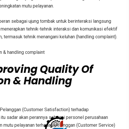
eningkatan mutu pelayanan.
rperan sebagai ujung tombak untuk berinteraksi langsung
enerapkan tehnik-tehnik interaksi dan komunikasi efektif
 termasuk tehnik menangani keluhan (handling complaint).
proving Quality Of
on & Handling
Pelanggan (Customer Satisfaction) terhadap
itu sadar akan perannya sebagai personel perusahaan
n mutu pelayanan terhadap pelanggan (Customer Service)