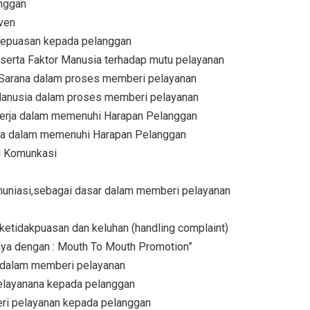
anggan
ven
epuasan kepada pelanggan
 serta Faktor Manusia terhadap mutu pelayanan
Sarana dalam proses memberi pelayanan
anusia dalam proses memberi pelayanan
erja dalam memenuhi Harapan Pelanggan
ja dalam memenuhi Harapan Pelanggan
si Komunkasi
uniasi,sebagai dasar dalam memberi pelayanan
etidakpuasan dan keluhan (handling complaint)
nya dengan : Mouth To Mouth Promotion”
 dalam memberi pelayanan
elayanana kepada pelanggan
ri pelayanan kepada pelanggan