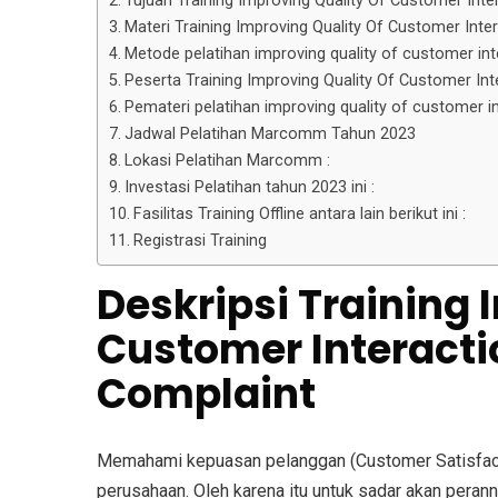
Tujuan Training Improving Quality Of Customer Inte
Materi Training Improving Quality Of Customer Inte
Metode pelatihan improving quality of customer int
Peserta Training Improving Quality Of Customer Int
Pemateri pelatihan improving quality of customer i
Jadwal Pelatihan Marcomm Tahun 2023
Lokasi Pelatihan Marcomm :
Investasi Pelatihan tahun 2023 ini :
Fasilitas Training Offline antara lain berikut ini :
Registrasi Training
Deskripsi
Training 
Customer Interacti
Complaint
Memahami kepuasan pelanggan (Customer Satisfacti
perusahaan. Oleh karena itu untuk sadar akan peran