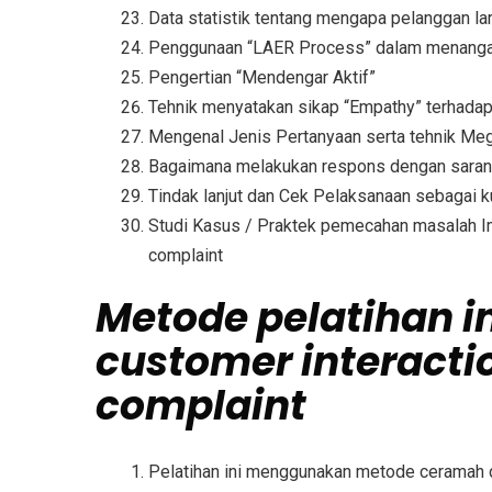
Data statistik tentang mengapa pelanggan lar
Penggunaan “LAER Process” dalam menanga
Pengertian “Mendengar Aktif”
Tehnik menyatakan sikap “Empathy” terhad
Mengenal Jenis Pertanyaan serta tehnik Me
Bagaimana melakukan respons dengan saran 
Tindak lanjut dan Cek Pelaksanaan sebagai k
Studi Kasus / Praktek pemecahan masalah Imp
complaint
Metode
pelatihan i
customer interacti
complaint
Pelatihan ini menggunakan metode ceramah 