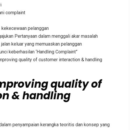
i
ni complaint
ap kekecewaan pelanggan
gajukan Pertanyaan dalam menggali akar masalah
jalan keluar yang memuaskan pelanggan
unci keberhasilan ‘Handling Complaint”
roving quality of customer interaction & handling
mproving quality of
on & handling
dalam penyampaian kerangka teoritis dan konsep yang