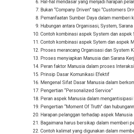
Hal-hal mendasar yang menjadi harapan pel
Bukan “Company Driven” tapi “Customers Dri
Pemanfaatan Sumber Daya dalam memberi k
Hubungan antara Organisasi, System, Sarana
Contoh kombinasi aspek System dan aspek 
Contoh kombinasi aspek Sytem dan aspek M
Proses merancang Organisasi dan System K
Proses menyiapkan Manusia dan Sarana Ker
Peran faktor Manusia dalam proses Interak
Prinsip Dasar Komunikasi Efektif
Mengenal Sifat Dasar Manusia dalam berkom
Pengertian “Personalized Service”
Peran aspek Manusia dalam mengantisipasi k
Pengertian “Moment Of Truth” dan hubungan
Harapan pelanggan terhadap aspek Manusia
Bagaimana harus bersikap dalam memberi p
Contoh kalimat yang digunakan dalam membe