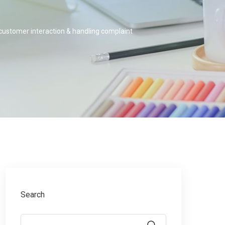
 customer interaction & handling complaint
Search