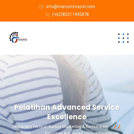
info@marcommspot.com
(+62)82311445878
Pelatihan Advanced Service
Excellence
Semacam Tempat Kursus Marketing & Komunikasi
Softskill
Pelatihan Advanced Service Excellence