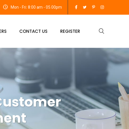
Mon - Fri: 8:00 am - 05.00pm
ERS
CONTACT US
REGISTER
 Customer
ment