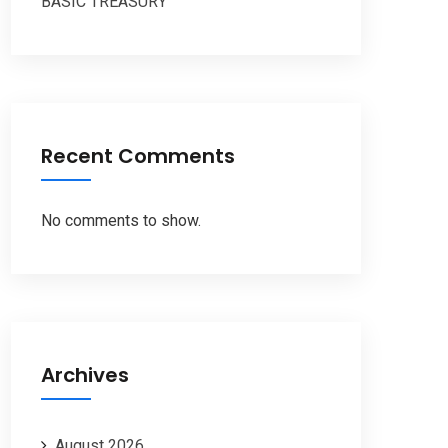
BASIC TREASURY
Recent Comments
No comments to show.
Archives
August 2026