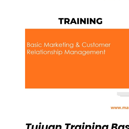
Tujuan
Training Ba