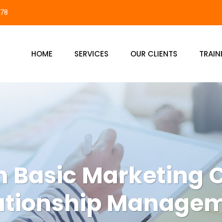
878
HOME
SERVICES
OUR CLIENTS
TRAIN
n Basic Marketing
ationship Manage