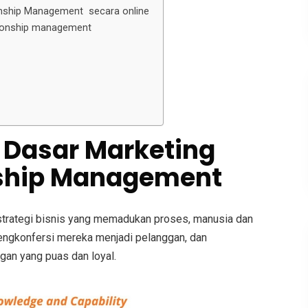
onship Management secara online
tionship management
 Dasar Marketing
nship Management
trategi bisnis yang memadukan proses, manusia dan
ngkonfersi mereka menjadi pelanggan, dan
an yang puas dan loyal.