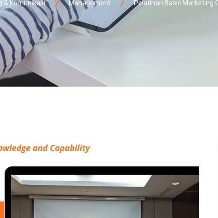
 & Komunikasi
Management
Pelatihan Basic Marketing