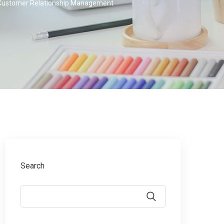
 Customer Relationship Management
Search