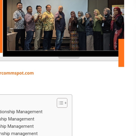
ationship Management
onship Management
nship Management
ionship management