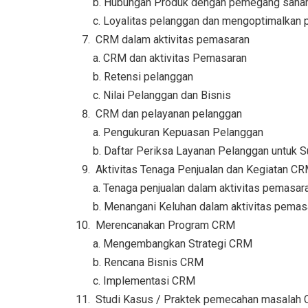
b. Hubungan Produk dengan pemegang sah
c. Loyalitas pelanggan dan mengoptimalkan
CRM dalam aktivitas pemasaran
a. CRM dan aktivitas Pemasaran
b. Retensi pelanggan
c. Nilai Pelanggan dan Bisnis
CRM dan pelayanan pelanggan
a. Pengukuran Kepuasan Pelanggan
b. Daftar Periksa Layanan Pelanggan untuk 
Aktivitas Tenaga Penjualan dan Kegiatan C
a. Tenaga penjualan dalam aktivitas pemasar
b. Menangani Keluhan dalam aktivitas pemas
Merencanakan Program CRM
a. Mengembangkan Strategi CRM
b. Rencana Bisnis CRM
c. Implementasi CRM
Studi Kasus / Praktek pemecahan masalah 