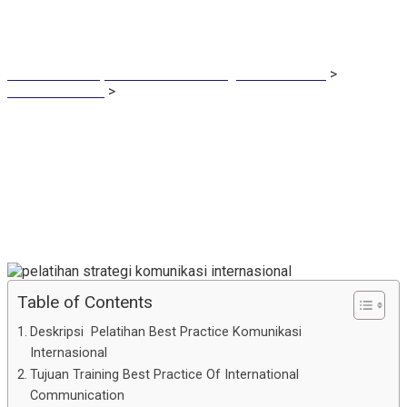
Communication
Semacam Tempat Kursus Marketing & Komunikasi
>
Communication
>
Pelatihan Best Practice Of International
Communication
Table of Contents
Deskripsi Pelatihan Best Practice Komunikasi
Internasional
Tujuan Training Best Practice Of International
Communication