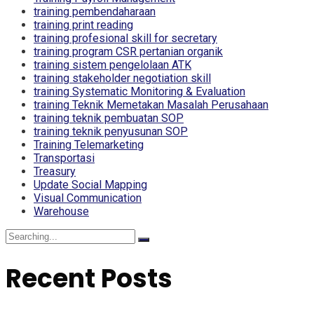
training pembendaharaan
training print reading
training profesional skill for secretary
training program CSR pertanian organik
training sistem pengelolaan ATK
training stakeholder negotiation skill
training Systematic Monitoring & Evaluation
training Teknik Memetakan Masalah Perusahaan
training teknik pembuatan SOP
training teknik penyusunan SOP
Training Telemarketing
Transportasi
Treasury
Update Social Mapping
Visual Communication
Warehouse
Search
for:
Recent Posts