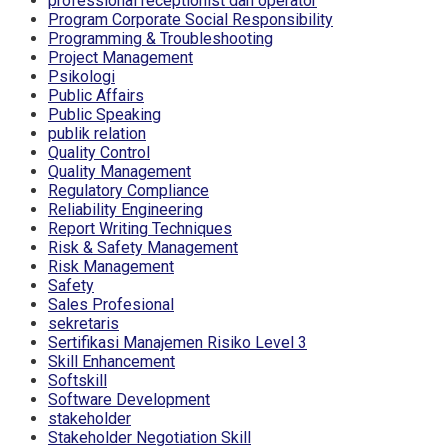
professional receptionist dan operator
Program Corporate Social Responsibility
Programming & Troubleshooting
Project Management
Psikologi
Public Affairs
Public Speaking
publik relation
Quality Control
Quality Management
Regulatory Compliance
Reliability Engineering
Report Writing Techniques
Risk & Safety Management
Risk Management
Safety
Sales Profesional
sekretaris
Sertifikasi Manajemen Risiko Level 3
Skill Enhancement
Softskill
Software Development
stakeholder
Stakeholder Negotiation Skill