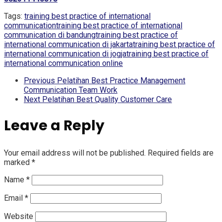
Tags:
training best practice of international
communication
training best practice of international
communication di bandung
training best practice of
international communication di jakarta
training best practice of
international communication di jogja
training best practice of
international communication online
Previous
Pelatihan Best Practice Management
Communication Team Work
Next
Pelatihan Best Quality Customer Care
Leave a Reply
Your email address will not be published.
Required fields are
marked
*
Name
*
Email
*
Website