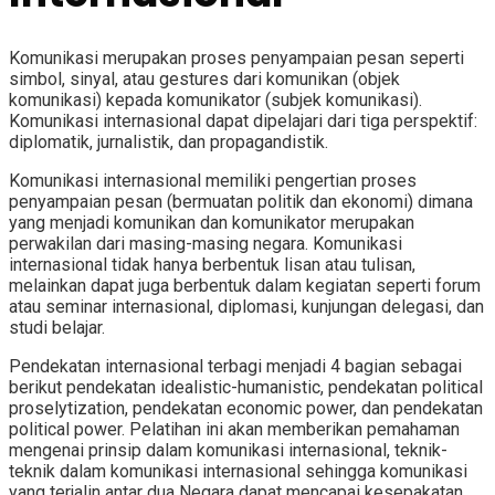
Komunikasi merupakan proses penyampaian pesan seperti
simbol, sinyal, atau gestures dari komunikan (objek
komunikasi) kepada komunikator (subjek komunikasi).
Komunikasi internasional dapat dipelajari dari tiga perspektif:
diplomatik, jurnalistik, dan propagandistik.
Komunikasi internasional memiliki pengertian proses
penyampaian pesan (bermuatan politik dan ekonomi) dimana
yang menjadi komunikan dan komunikator merupakan
perwakilan dari masing-masing negara. Komunikasi
internasional tidak hanya berbentuk lisan atau tulisan,
melainkan dapat juga berbentuk dalam kegiatan seperti forum
atau seminar internasional, diplomasi, kunjungan delegasi, dan
studi belajar.
Pendekatan internasional terbagi menjadi 4 bagian sebagai
berikut pendekatan idealistic-humanistic, pendekatan political
proselytization, pendekatan economic power, dan pendekatan
political power. Pelatihan ini akan memberikan pemahaman
mengenai prinsip dalam komunikasi internasional, teknik-
teknik dalam komunikasi internasional sehingga komunikasi
yang terjalin antar dua Negara dapat mencapai kesepakatan