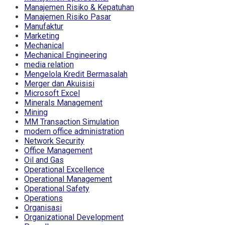
Manajemen Risiko & Kepatuhan
Manajemen Risiko Pasar
Manufaktur
Marketing
Mechanical
Mechanical Engineering
media relation
Mengelola Kredit Bermasalah
Merger dan Akuisisi
Microsoft Excel
Minerals Management
Mining
MM Transaction Simulation
modern office administration
Network Security
Office Management
Oil and Gas
Operational Excellence
Operational Management
Operational Safety
Operations
Organisasi
Organizational Development