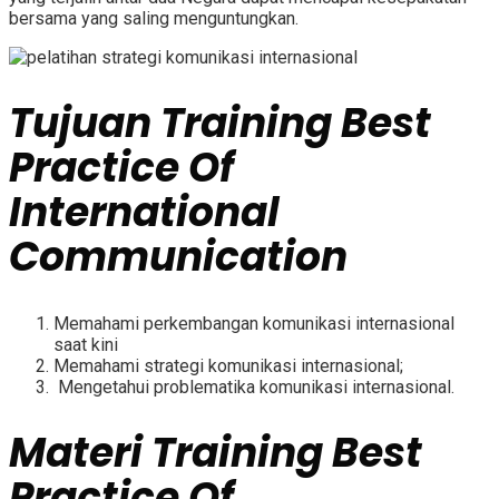
bersama yang saling menguntungkan.
Tujuan
Training Best
Practice Of
International
Communication
Memahami perkembangan komunikasi internasional
saat kini
Memahami strategi komunikasi internasional;
Mengetahui problematika komunikasi internasional.
Materi
Training Best
Practice Of