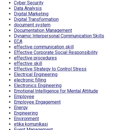
Cyber Security
Data Analysis
Digital Marketing
Digital Transformation
document system
Documentation Management
Dynamic Interpersonal Communication Skills
ECA
effective communication skill
Effective Corporate Social Responsibility
effective procedures
effective skill
Effective Strategy to Control Stress
Electrical Engineering
electronic filling
Electronics Engineering
Emotional Intelligence for Mental Attitude
Employee
Employee Engagement
Energy
Engineering
Environment
etika komunikasi
Event Management