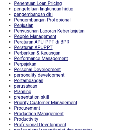
Penentuan Loan Pricing
pengelolaan lingkungan hidup
pengembangan diri
Pengembangan Profesional
Penjualan
Penyusunan Laporan Keberlanjutan
People Management
Peraturan APU-PPT di BPR
Peraturan APUPPT
Perbankan & Keuangan
Performance Management
Perpajakan
Personal Development
personality development
Pertambangan
perusahaan
Planning
presentation skill
Priority Customer Management
Procurement
Production Management
Productivity
Profesional Development