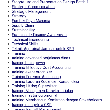
Storytelling and Presentation Design Batch 1
Strategic Communication
Strategic Management
Strategy
Sumber Daya Manusia
Supply Chain
Sustainability
Sustainable Finance Awareness
Technical Engineering
Technical Skills
Teknik Appraisal Jaminan untuk BPR
Training
training advanced perjalanan dinas
training brain power
Training Effective Cost Accounting
training event organizer
Training Forensic Accounting
Training Laporan Keuangan Konsolidasi
Training Lifting Supervisor
training Manajemen Kesekretariatan
training master ceremonial
training Membangun Kemitraan dengan Stakeholders
training mengelola CSR
Training Payroll Management