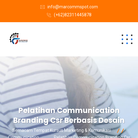
info@marcommspot.com
(+62)82311445878
Pelatihan Communication
Branding Csr Berbasis Desain
Semacam Tempat Kursus Marketing & Komunikasi
Communication
Pelatihan Communication Branding Csr