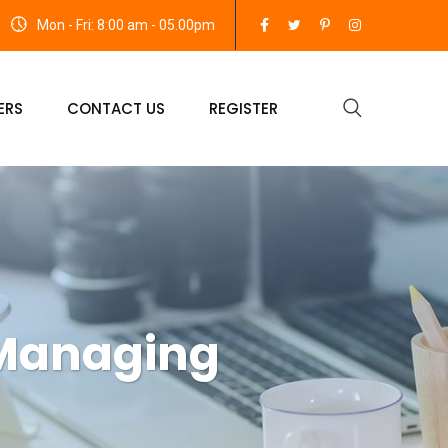
Mon - Fri: 8:00 am - 05.00pm
ERS
CONTACT US
REGISTER
Managing