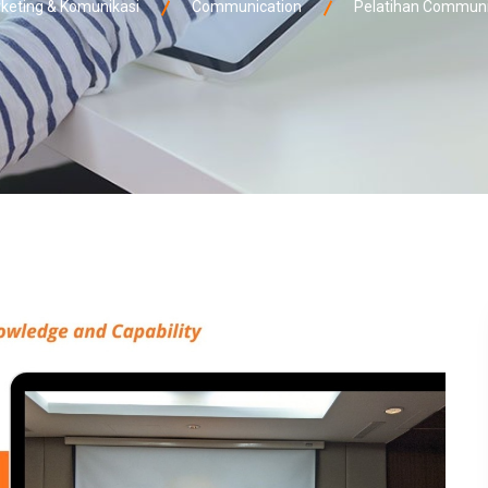
eting & Komunikasi
Communication
Pelatihan Communic