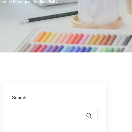
ation Managing Conflict Skills
Search