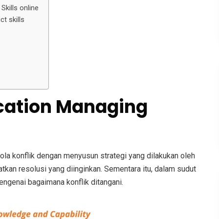
kills online
t skills
cation Managing
la konflik dengan menyusun strategi yang dilakukan oleh
tkan resolusi yang diinginkan. Sementara itu, dalam sudut
ngenai bagaimana konflik ditangani.