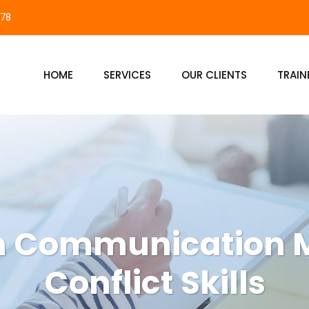
878
HOME
SERVICES
OUR CLIENTS
TRAIN
an Communication 
Conflict Skills