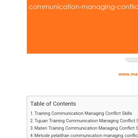
Table of Contents
Training Communication Managing Conflict Skills
Tujuan Training Communication Managing Conflict S
Materi Training Communication Managing Conflict Sk
Metode pelatihan communication managing conflict 