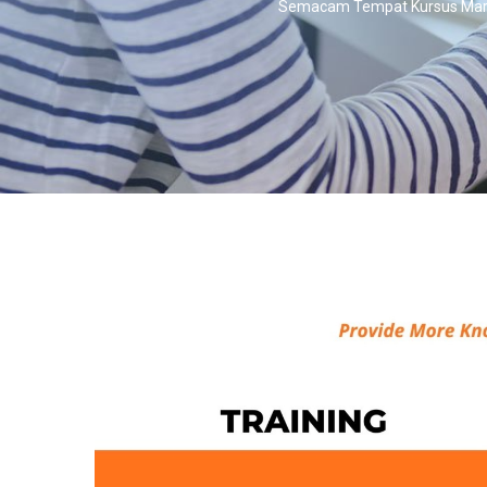
Semacam Tempat Kursus Mark