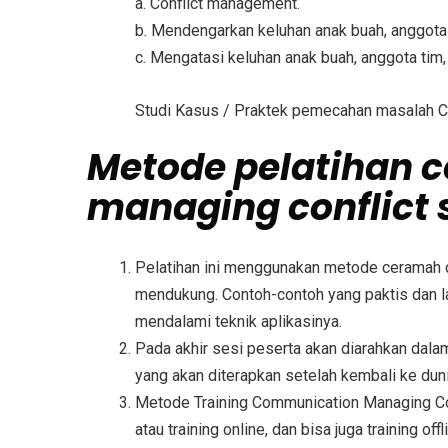
a. Conflict management.
b. Mendengarkan keluhan anak buah, anggota 
c. Mengatasi keluhan anak buah, anggota tim, 
Studi Kasus / Praktek pemecahan masalah Co
Metode
pelatihan 
managing conflict s
Pelatihan ini menggunakan metode ceramah d
mendukung. Contoh-contoh yang paktis dan la
mendalami teknik aplikasinya.
Pada akhir sesi peserta akan diarahkan dal
yang akan diterapkan setelah kembali ke duni
Metode
Training Communication Managing Con
atau training online, dan bisa juga training off