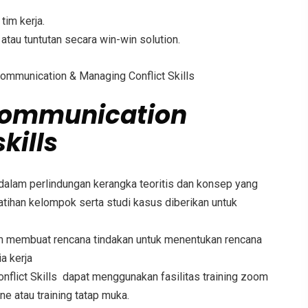
tim kerja.
atau tuntutan secara win-win solution.
mmunication & Managing Conflict Skills
communication
kills
alam perlindungan kerangka teoritis dan konsep yang
tihan kelompok serta studi kasus diberikan untuk
am membuat rencana tindakan untuk menentukan rencana
a kerja
flict Skills
dapat menggunakan fasilitas training zoom
line atau training tatap muka.