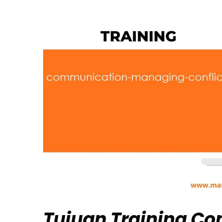
Tujuan
Training C