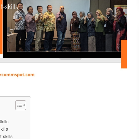
kills
ills
skills