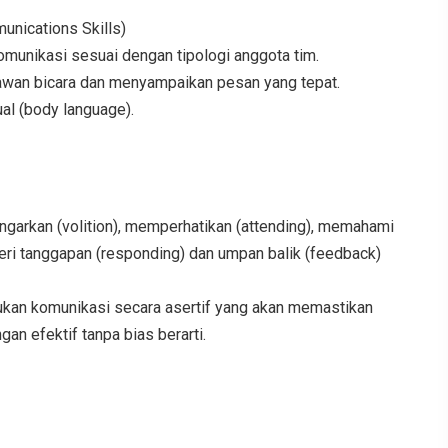
unications Skills)
munikasi sesuai dengan tipologi anggota tim.
lawan bicara dan menyampaikan pesan yang tepat.
ual (body language).
ngarkan (volition), memperhatikan (attending), memahami
ri tanggapan (responding) dan umpan balik (feedback)
kan komunikasi secara asertif yang akan memastikan
n efektif tanpa bias berarti.