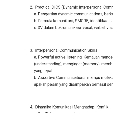
Practical DICS (Dynamic Interpersonal Comm
a. Pengertian dynamic communications; berko
b. Formula komunikasi; SMCRE, identifikasi 
c. 3V dalam bekromunikasi: vocal, verbal, vis
Interpersonal Communication Skills
a. Powerful active listening: Kemauan mende
(understanding), mengingat (memory), membe
yang tepat.
b. Assertive Communications: mampu melaku
apakah pesan yang disampaikan berhasil denga
Dinamika Komunikasi Menghadapi Konflik