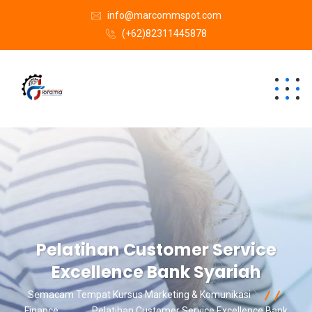
info@marcommspot.com
(+62)82311445878
Pelatihan Customer Service
Excellence Bank Syariah
Semacam Tempat Kursus Marketing & Komunikasi
Finance
Pelatihan Customer Service Excellence Bank