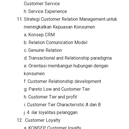
Customer Service
h. Service Experience
Strategi Customer Relation Management untuk
meningkatkan Kepuasan Konsumen
a. Konsep CRM
b. Relation Comunication Model
c. Genuine Relation
d. Transactional and Relationship paradigma
e. Orientasi membangun hubungan dengan
konsumen
f. Customer Relationship development
g. Pareto Low and Customer Tier
h. Customer Tier and profit
i. Customer Tier Characteristic A dan B
j. 4 .ilar loyalitas pelanggan
Customer Loyalty
a. KONSEP Customer loyalty