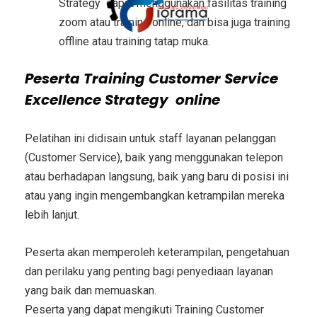
Strategy
dapat menggunakan fasilitas training
zoom atau training online, dan bisa juga training
offline atau training tatap muka.
Peserta
Training Customer Service
Excellence Strategy
online
Pelatihan ini didisain untuk staff layanan pelanggan
(Customer Service), baik yang menggunakan telepon
atau berhadapan langsung, baik yang baru di posisi ini
atau yang ingin mengembangkan ketrampilan mereka
lebih lanjut.
Peserta akan memperoleh keterampilan, pengetahuan
dan perilaku yang penting bagi penyediaan layanan
yang baik dan memuaskan.
Peserta yang dapat mengikuti
Training Customer