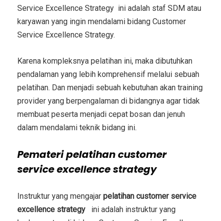
Service Excellence Strategy
ini adalah staf SDM atau
karyawan yang ingin mendalami bidang
Customer
Service Excellence Strategy
.
Karena kompleksnya pelatihan ini, maka dibutuhkan
pendalaman yang lebih komprehensif melalui sebuah
pelatihan. Dan menjadi sebuah kebutuhan akan training
provider yang berpengalaman di bidangnya agar tidak
membuat peserta menjadi cepat bosan dan jenuh
dalam mendalami teknik bidang ini.
Pemateri
pelatihan customer
service excellence strategy
Instruktur yang mengajar
pelatihan customer service
excellence strategy
ini adalah instruktur yang