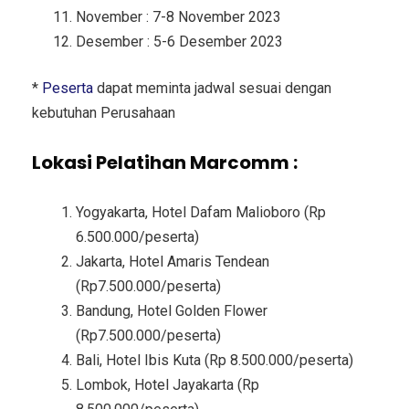
November : 7-8 November 2023
Desember : 5-6 Desember 2023
*
Peserta
dapat meminta jadwal sesuai dengan
kebutuhan Perusahaan
Lokasi Pelatihan Marcomm :
Yogyakarta, Hotel Dafam Malioboro (Rp
6.500.000/peserta)
Jakarta, Hotel Amaris Tendean
(Rp7.500.000/peserta)
Bandung, Hotel Golden Flower
(Rp7.500.000/peserta)
Bali, Hotel Ibis Kuta (Rp 8.500.000/peserta)
Lombok, Hotel Jayakarta (Rp