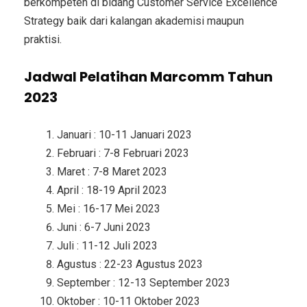
berkompeten di bidang
Customer Service Excellence
Strategy
baik dari kalangan akademisi maupun
praktisi.
Jadwal Pelatihan Marcomm Tahun
2023
Januari : 10-11 Januari 2023
Februari : 7-8 Februari 2023
Maret : 7-8 Maret 2023
April : 18-19 April 2023
Mei : 16-17 Mei 2023
Juni : 6-7 Juni 2023
Juli : 11-12 Juli 2023
Agustus : 22-23 Agustus 2023
September : 12-13 September 2023
Oktober : 10-11 Oktober 2023