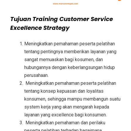
Tujuan
Training Customer Service
Excellence Strategy
Meningkatkan pemahaman peserta pelatihan
tentang pentingnya memberikan layanan yang
sangat memuaskan bagi kosumen, dan
hubungannya dengan keberlangsungan hidup
perusahaan.
Meningkatkan pemahaman peserta pelatihan
tentang konsep kepuasan dan loyalitas
konsumen, sehingga mampu membangun suatu
system kerja yang akan mengarah kepada
layanan yang excellence bagi konsumen.
Meningkatkan pemahaman dan perilaku
peserta pelatihan terhadap bagaimana