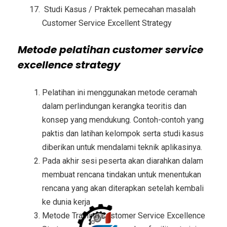
Studi Kasus / Praktek pemecahan masalah
Customer Service Excellent Strategy
Metode
pelatihan customer service
excellence strategy
Pelatihan ini menggunakan metode ceramah
dalam perlindungan kerangka teoritis dan
konsep yang mendukung. Contoh-contoh yang
paktis dan latihan kelompok serta studi kasus
diberikan untuk mendalami teknik aplikasinya.
Pada akhir sesi peserta akan diarahkan dalam
membuat rencana tindakan untuk menentukan
rencana yang akan diterapkan setelah kembali
ke dunia kerja
Metode
Training Customer Service Excellence