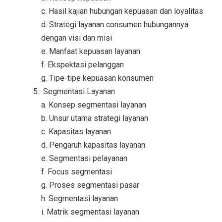
c. Hasil kajian hubungan kepuasan dan loyalitas
d. Strategi layanan consumen hubungannya
dengan visi dan misi
e. Manfaat kepuasan layanan
f. Ekspektasi pelanggan
g. Tipe-tipe kepuasan konsumen
Segmentasi Layanan
a. Konsep segmentasi layanan
b. Unsur utama strategi layanan
c. Kapasitas layanan
d. Pengaruh kapasitas layanan
e. Segmentasi pelayanan
f. Focus segmentasi
g. Proses segmentasi pasar
h. Segmentasi layanan
i. Matrik segmentasi layanan