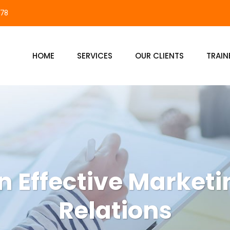
878
HOME
SERVICES
OUR CLIENTS
TRAIN
n Effective Marketi
Relations