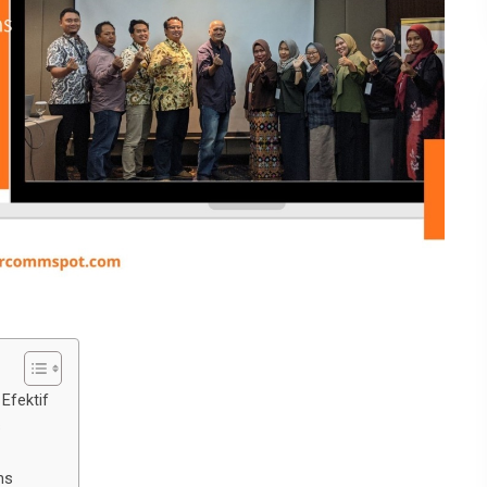
Efektif
s
ns