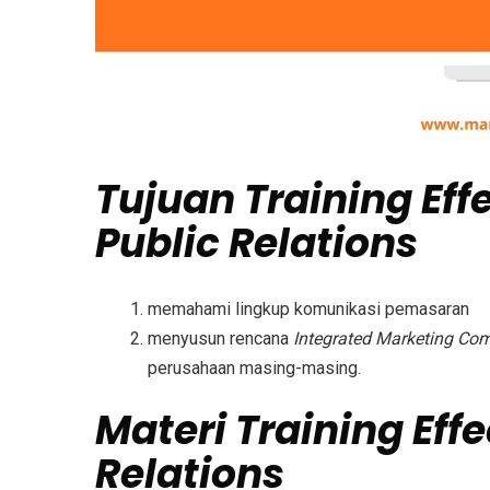
Tujuan
Training Eff
Public Relations
memahami lingkup komunikasi pemasaran
menyusun rencana
Integrated Marketing Co
perusahaan masing-masing.
Materi
Training Eff
Relations