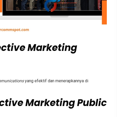
ective Marketing
mmunications
yang efektif dan menerapkannya di
ective Marketing Public