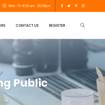
Mon - Fri: 8:00 am - 05.00pm
ERS
CONTACT US
REGISTER
ng Public