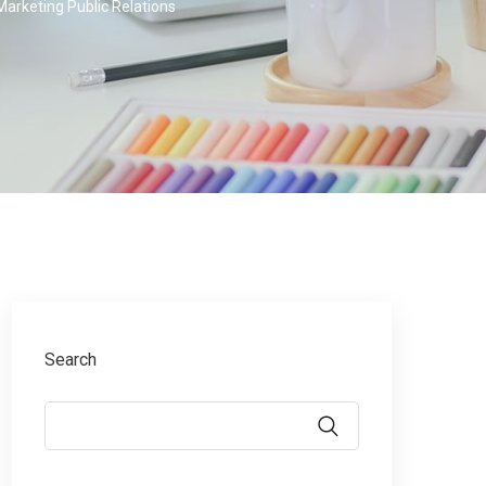
Marketing Public Relations
Search