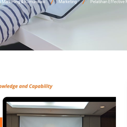
Marketing & Komunikasi
Marketing
Pelatihan Effective 