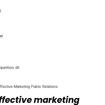
)
at
petition, dll
fective Marketing Public Relations
ffective marketing