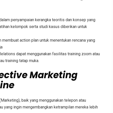
dalam penyampaian kerangka teoritis dan konsep yang
tihan kelompok serta studi kasus diberikan untuk
am membuat action plan untuk menentukan rencana yang
ja
 Relations
dapat menggunakan fasilitas training zoom atau
atau training tatap muka.
fective Marketing
ine
n (Marketing), baik yang menggunakan telepon atau
atau yang ingin mengembangkan ketrampilan mereka lebih