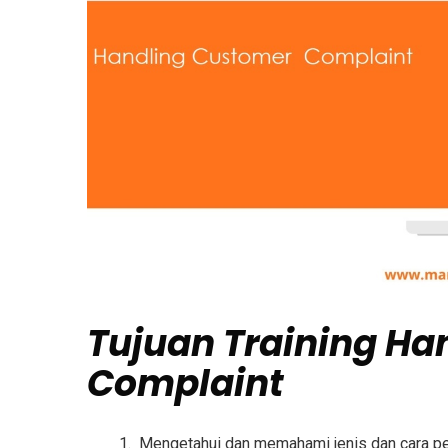
Tujuan
Training Ha
Complaint
Mengetahui dan memahami jenis dan cara p