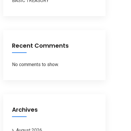
BASIC TREASURY
Recent Comments
No comments to show.
Archives
August 2026