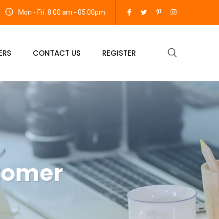
Mon - Fri: 8:00 am - 05.00pm
ERS
CONTACT US
REGISTER
tomer