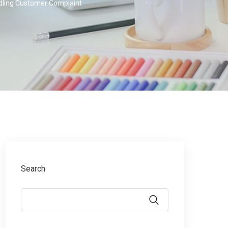
dling Customer Complaint
Search