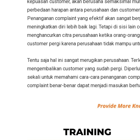
kepuasan customer, akan berusaha semaksimal mun
perbedaan harapan antara perusahaan dan customer 
Penanganan complaint yang efektif akan sangat be
meningkatkan diri lebih baik lagi. Tetapi di sisi la
menghancurkan citra perusahaan ketika orang-orang
customer pergi karena perusahaan tidak mampu unt
Tentu saja hal ini sangat merugikan perusahaan. Te
mengembalikan customer yang sudah pergi. Diperluka
sekali untuk memahami cara-cara penanganan compla
complaint benar-benar dapat menjadi masukan berhar