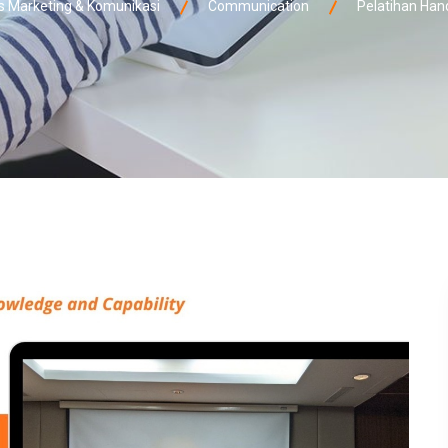
Marketing & Komunikasi
Communication
Pelatihan Han