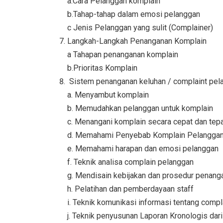
a.Cara Pelanggan komplain
b.Tahap-tahap dalam emosi pelanggan
c Jenis Pelanggan yang sulit (Complainer)
Langkah-Langkah Penanganan Komplain
a Tahapan penanganan komplain
b.Prioritas Komplain
Sistem penanganan keluhan / complaint pel
a. Menyambut komplain
b. Memudahkan pelanggan untuk komplain
c. Menangani komplain secara cepat dan tep
d. Memahami Penyebab Komplain Pelangga
e. Memahami harapan dan emosi pelanggan
f. Teknik analisa complain pelanggan
g. Mendisain kebijakan dan prosedur penang
h. Pelatihan dan pemberdayaan staff
i. Teknik komunikasi informasi tentang compl
j. Teknik penyusunan Laporan Kronologis dar