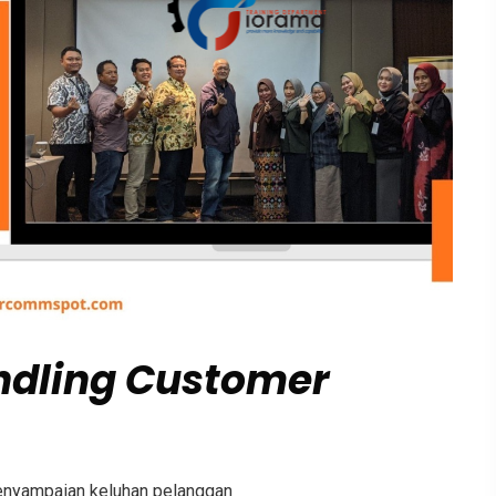
ndling Customer
enyampaian keluhan pelanggan