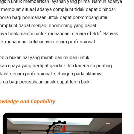
gkin untuk memberikan layanan yang prima. Namun adanya
membuat situasi adanya complaint tidak dapat dihindari.
rperan bagi perusahaan untuk dapat berkembang atau
in complaint dapat menjadi boomerang yang dapat
nya tidak mampu untuk menangani secara efektif. Banyak
uk menangani keluhannya secara professional.
rlebih bukan hal yang murah dan mudah untuk
n upaya yang berlipat ganda. Oleh karena itu penting
int secara professional, sehingga pada akhirnya
ga bagi perusahaan untuk dapat lebih baik.