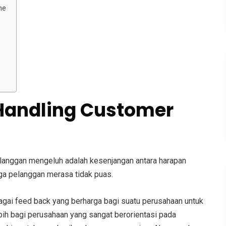
ne
 Handling Customer
anggan mengeluh adalah kesenjangan antara harapan
ga pelanggan merasa tidak puas.
gai feed back yang berharga bagi suatu perusahaan untuk
ebih bagi perusahaan yang sangat berorientasi pada