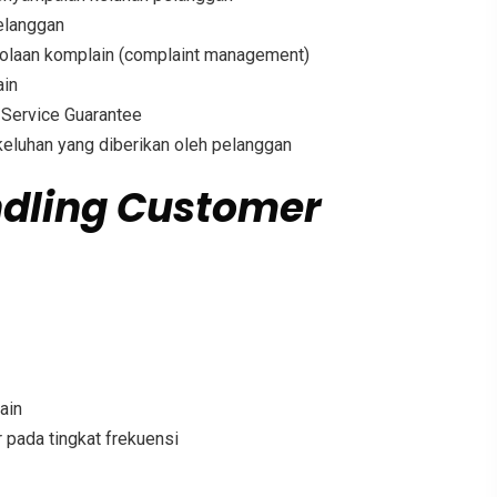
elanggan
olaan komplain (complaint management)
ain
Service Guarantee
keluhan yang diberikan oleh pelanggan
ndling Customer
ain
pada tingkat frekuensi