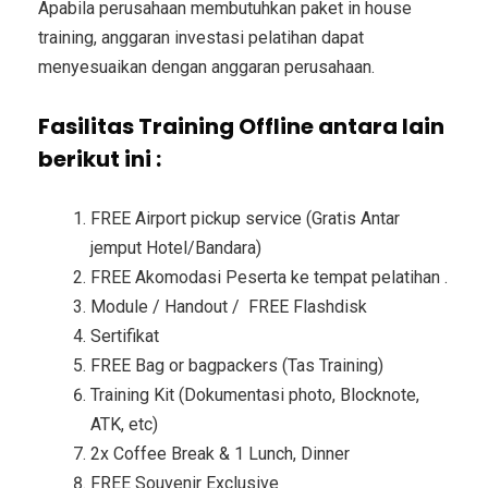
Apabila perusahaan membutuhkan paket in house
training, anggaran investasi pelatihan dapat
menyesuaikan dengan anggaran perusahaan.
Fasilitas Training Offline antara lain
berikut ini :
FREE Airport pickup service (Gratis Antar
jemput Hotel/Bandara)
FREE Akomodasi Peserta ke tempat pelatihan .
Module / Handout / FREE Flashdisk
Sertifikat
FREE Bag or bagpackers (Tas Training)
Training Kit (Dokumentasi photo, Blocknote,
ATK, etc)
2x Coffee Break & 1 Lunch, Dinner
FREE Souvenir Exclusive