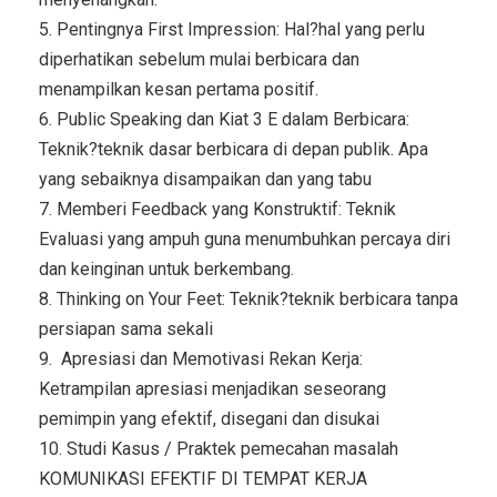
5. Pentingnya First Impression: Hal?hal yang perlu
diperhatikan sebelum mulai berbicara dan
menampilkan kesan pertama positif.
6. Public Speaking dan Kiat 3 E dalam Berbicara:
Teknik?teknik dasar berbicara di depan publik. Apa
yang sebaiknya disampaikan dan yang tabu
7. Memberi Feedback yang Konstruktif: Teknik
Evaluasi yang ampuh guna menumbuhkan percaya diri
dan keinginan untuk berkembang.
8. Thinking on Your Feet: Teknik?teknik berbicara tanpa
persiapan sama sekali
9. Apresiasi dan Memotivasi Rekan Kerja:
Ketrampilan apresiasi menjadikan seseorang
pemimpin yang efektif, disegani dan disukai
10. Studi Kasus / Praktek pemecahan masalah
KOMUNIKASI EFEKTIF DI TEMPAT KERJA