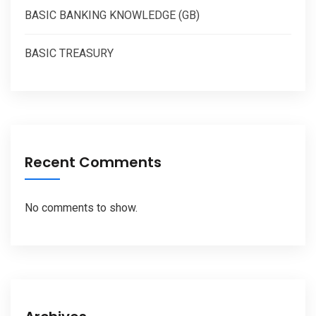
BASIC BANKING KNOWLEDGE (GB)
BASIC TREASURY
Recent Comments
No comments to show.