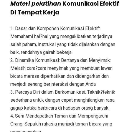
Materi
pelatihan
Komunikasi Efektif
Di Tempat Kerja
1. Dasar dan Komponen Komunikasi Efektif:
Memahami hal?hal yang mengakibatkan terjadinya
salah paham, instruksi yang tidak dijalankan dengan
baik, rendahnya gairah bekerja.
2. Dinamika Komunikasi: Bertanya dan Menyimak:
Melatih cara?cara menyimak yang membuat lawan
bicara merasa diperhatikan dan didengarkan dan
menjadi senang berinteraksi dengan Anda.
3. Percaya Diri dalam Berkomunikasi: Teknik?teknik
sederhana untuk dengan cepat menghilangkan rasa
gugup ketika berbicara di hadapan orang banyak.
4. Seni Mendapatkan Teman dan Mempengaruhi
Orang: Sepuluh rahasia menjadi teman bicara yang
menyenangkan.