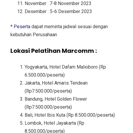
November : 7-8 November 2023
Desember : 5-6 Desember 2023
*
Peserta
dapat meminta jadwal sesuai dengan
kebutuhan Perusahaan
Lokasi Pelatihan Marcomm :
Yogyakarta, Hotel Dafam Malioboro (Rp
6.500.000/peserta)
Jakarta, Hotel Amaris Tendean
(Rp7.500.000/peserta)
Bandung, Hotel Golden Flower
(Rp7.500.000/peserta)
Bali, Hotel Ibis Kuta (Rp 8.500.000/peserta)
Lombok, Hotel Jayakarta (Rp
8.500.000/peserta)