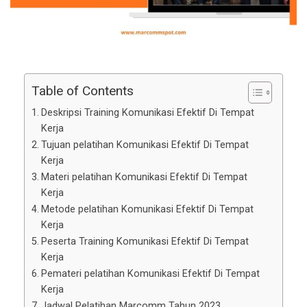
Table of Contents
Deskripsi Training Komunikasi Efektif Di Tempat
Kerja
Tujuan pelatihan Komunikasi Efektif Di Tempat
Kerja
Materi pelatihan Komunikasi Efektif Di Tempat
Kerja
Metode pelatihan Komunikasi Efektif Di Tempat
Kerja
Peserta Training Komunikasi Efektif Di Tempat
Kerja
Pemateri pelatihan Komunikasi Efektif Di Tempat
Kerja
Jadwal Pelatihan Marcomm Tahun 2023