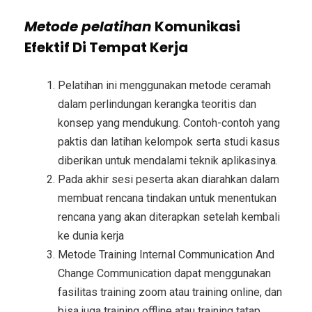
Metode
pelatihan
Komunikasi
Efektif Di Tempat Kerja
Pelatihan ini menggunakan metode ceramah
dalam perlindungan kerangka teoritis dan
konsep yang mendukung. Contoh-contoh yang
paktis dan latihan kelompok serta studi kasus
diberikan untuk mendalami teknik aplikasinya.
Pada akhir sesi peserta akan diarahkan dalam
membuat rencana tindakan untuk menentukan
rencana yang akan diterapkan setelah kembali
ke dunia kerja
Metode
Training Internal Communication And
Change Communication
dapat menggunakan
fasilitas training zoom atau training online, dan
bisa juga training offline atau training tatap