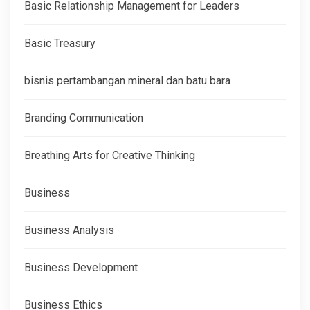
Basic Relationship Management for Leaders
Basic Treasury
bisnis pertambangan mineral dan batu bara
Branding Communication
Breathing Arts for Creative Thinking
Business
Business Analysis
Business Development
Business Ethics