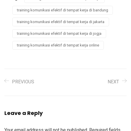
training komunikasi efektif di tempat kerja di bandung
training komunikasi efektif di tempat kerja di jakarta
training komunikasi efektif di tempat kerja di jogja
training komunikasi efektif di tempat kerja online
PREVIOUS
NEXT
Leave a Reply
Your email address will not be published.
Required fields