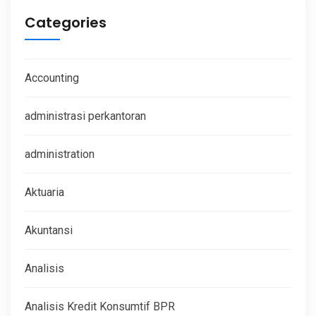
Categories
Accounting
administrasi perkantoran
administration
Aktuaria
Akuntansi
Analisis
Analisis Kredit Konsumtif BPR