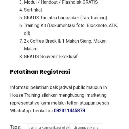
Modul / Handout / Flashdisk GRATIS
Sertifikat
GRATIS Tas atau bagpacker (Tas Training)
Training Kit (Dokumentasi foto, Blocknote, ATK,
dll)
2x Coffee Break & 1 Makan Siang, Makan
Malam
GRATIS Souvenir Eksklusif
Pelatihan Registrasi
Informasi pelatihan baik jadwal public maupun In
House Training silahkan menghubungi marketing
representative kami melalui telfon ataupun pesan
WhatsApp berikut ini
082311445878
Tags:
training komunikasi efektif di tempat kerja