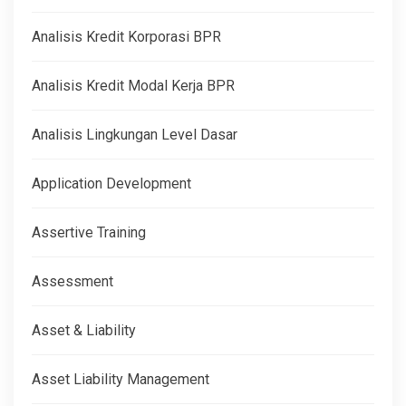
Analisis Kredit Korporasi BPR
Analisis Kredit Modal Kerja BPR
Analisis Lingkungan Level Dasar
Application Development
Assertive Training
Assessment
Asset & Liability
Asset Liability Management