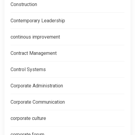
Construction
Contemporary Leadership
continous improvement
Contract Management
Control Systems
Corporate Administration
Corporate Communication
corporate culture
corporate forum