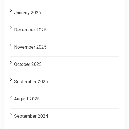
January 2026
December 2025
November 2025
October 2025
September 2025
August 2025
September 2024