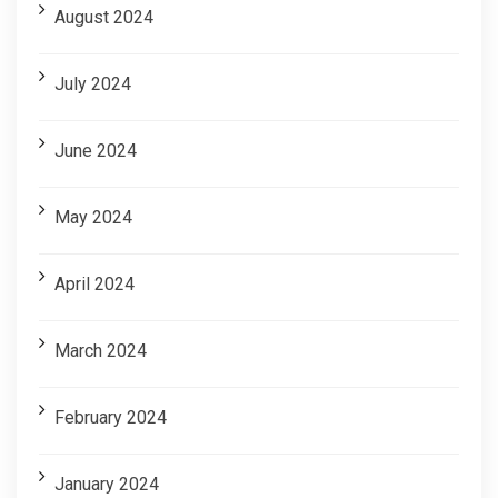
August 2024
July 2024
June 2024
May 2024
April 2024
March 2024
February 2024
January 2024