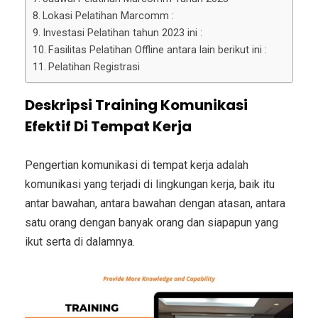
Lokasi Pelatihan Marcomm :
Investasi Pelatihan tahun 2023 ini :
Fasilitas Pelatihan Offline antara lain berikut ini :
Pelatihan Registrasi
Deskripsi
Training Komunikasi
Efektif Di Tempat Kerja
Pengertian komunikasi di tempat kerja adalah
komunikasi yang terjadi di lingkungan kerja, baik itu
antar bawahan, antara bawahan dengan atasan, antara
satu orang dengan banyak orang dan siapapun yang
ikut serta di dalamnya.