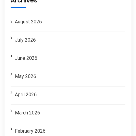
Archives
August 2026
July 2026
June 2026
May 2026
April 2026
March 2026
February 2026