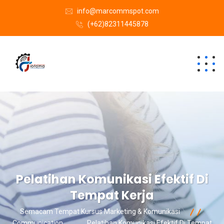
info@marcommspot.com
(+62)82311445878
Pelatihan Komunikasi Efektif Di
Tempat Kerja
Semacam Tempat Kursus Marketing & Komunikasi
Communication
Pelatihan Komunikasi Efektif Di Tempat